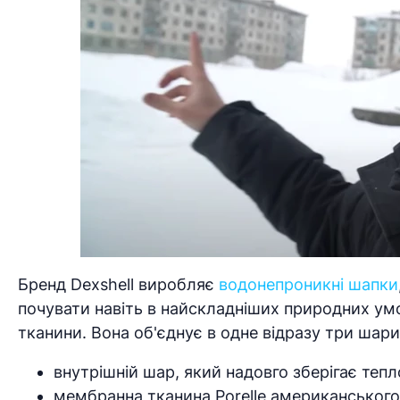
Бренд Dexshell виробляє
водонепроникні шапки
почувати навіть в найскладніших природних ум
тканини. Вона об'єднує в одне відразу три шари
внутрішній шар, який надовго зберігає тепл
мембранна тканина Porelle американського