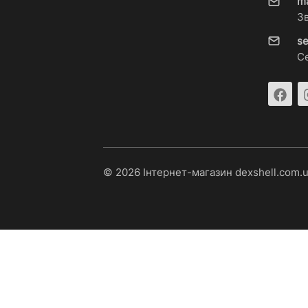
m
З
s
С
© 2026 Інтернет-магазин dexshell.com.