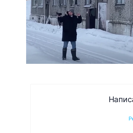
Напис
Р