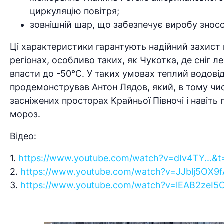
циркуляцію повітря;
зовнішній шар, що забезпечує виробу зносо
Ці характеристики гарантують надійний захист в
регіонах, особливо таких, як Чукотка, де сніг
впасти до -50°C. У таких умовах теплий водові
продемонстрував Антон Лядов, який, в тому числ
засніжених просторах Крайньої Півночі і навіть
мороз.
Відео:
1.
https://www.youtube.com/watch?v=dIv4TY...&
2.
https://www.youtube.com/watch?v=JJblj5OX9f
3.
https://www.youtube.com/watch?v=lEAB2zeI5