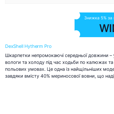
Знижка 5% за
WI
DexShell Hytherm Pro
Шкарпетки непромокаючі середньої довжини – ун
вологи та холоду під час ходьби по калюжах та 
польових умовах. Це одна із найщільніших моде
завдяки вмісту 40% мериносової вовни, що наді