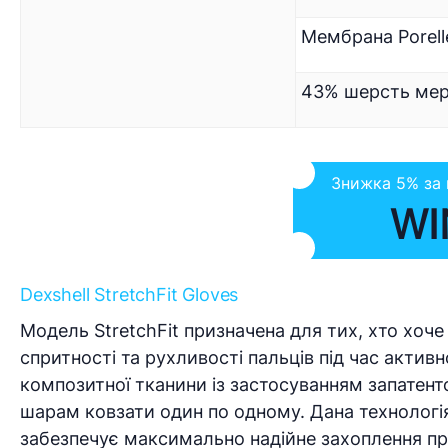
Мембрана Porell
43% шерсть мери
Знижка 5% за
WI
Dexshell StretchFit Gloves
Модель StretchFit призначена для тих, хто хоче
спритності та рухливості пальців під час актив
композитної тканини із застосуванням запатенто
шарам ковзати один по одному. Дана технологі
забезпечує максимально надійне захоплення п