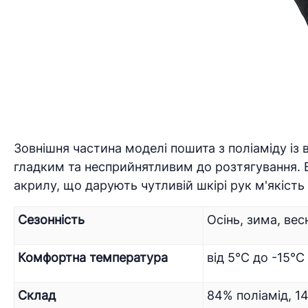
Зовнішня частина моделі пошита з поліаміду із
гладким та несприйнятливим до розтягування. 
акрилу, що дарують чутливій шкірі рук м'якість
Сезонність
Осінь, зима, вес
Комфортна температура
від 5°C до -15°C
Склад
84% поліамід, 1