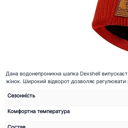
Дана водонепроникна шапка Dexshell випускаєть
жінок. Широкий відворот дозволяє регулювати п
Сезонність
Комфортна температура
Состав