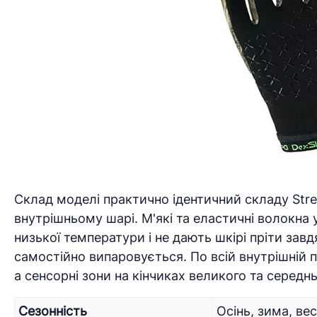
Склад моделі практично ідентичний складу Stre
внутрішньому шарі. М'які та еластичні волокна 
низької температури і не дають шкірі пріти зав
самостійно випаровується. По всій внутрішній п
а сенсорні зони на кінчиках великого та серед
Сезонність
Осінь, зима, ве