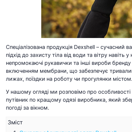
Спеціалізована продукція Dexshell – сучасний в
підхід до захисту тіла від води та вітру навіт
непромокаючі рукавички та інші вироби бренду 
включенням мембрани, що забезпечує тривалий з
лижах, поїздки на роботу чи прогулянки містом
У нашому огляді ми розповімо про особливості 
путівник по кращому одязі виробника, який збе
погоді за вікном.
Зміст