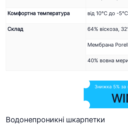
Комфортна температура
від 10°C до -5°
Склад
64% віскоза, 32
Мембрана Porel
40% вовна мери
Знижка 5% за
WI
Водонепроникні шкарпетки