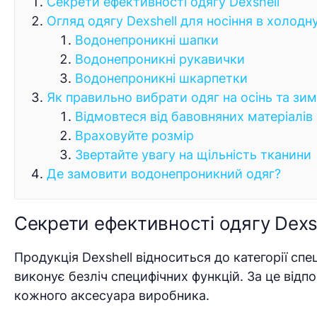
Секрети ефективності одягу Dexshell
Огляд одягу Dexshell для носіння в холодн
Водонепроникні шапки
Водонепроникні рукавички
Водонепроникні шкарпетки
Як правильно вибрати одяг на осінь та зи
Відмовтеся від бавовняних матеріалів
Враховуйте розмір
Звертайте увагу на щільність тканини
Де замовити водонепроникний одяг?
Секрети ефективності одягу Dexs
Продукція Dexshell відноситься до категорії спец
виконує безліч специфічних функцій. За це відп
кожного аксесуара виробника.