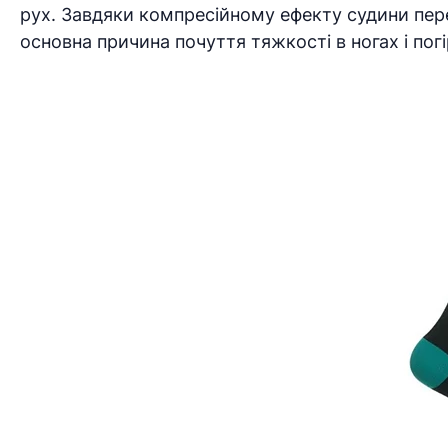
рух. Завдяки компресійному ефекту судини переб
основна причина почуття тяжкості в ногах і по