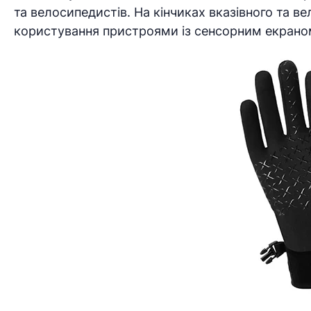
та велосипедистів. На кінчиках вказівного та в
користування пристроями із сенсорним екрано