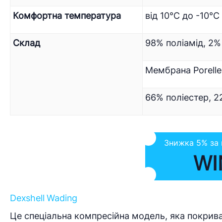
Комфортна температура
від 10°C до -10°C
Склад
98% поліамід, 2%
Мембрана Porell
66% поліестер, 2
Знижка 5% за
WI
Dexshell Wading
Це спеціальна компресійна модель, яка покриває