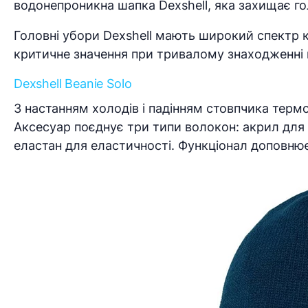
водонепроникна шапка Dexshell, яка захищає гол
Головні убори Dexshell мають широкий спектр к
критичне значення при тривалому знаходженні н
Dexshell Beanie Solo
З настанням холодів і падінням стовпчика термо
Аксесуар поєднує три типи волокон: акрил для 
еластан для еластичності. Функціонал доповнює