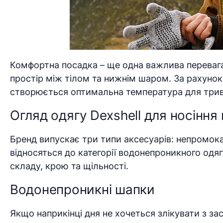
Комфортна посадка – ще одна важлива перевага
простір між тілом та нижнім шаром. За рахуно
створюється оптимальна температура для трива
Огляд одягу Dexshell для носіння
Бренд випускає три типи аксесуарів: непромока
відносяться до категорії водонепроникного одяг
складу, крою та щільності.
Водонепроникні шапки
Якщо наприкінці дня не хочеться злікувати з з