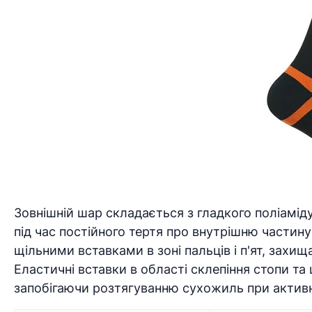
Зовнішній шар складається з гладкого поліаміду,
під час постійного тертя про внутрішню частин
щільними вставками в зоні пальців і п'ят, захища
Еластичні вставки в області склепіння стопи та
запобігаючи розтягуванню сухожиль при активн