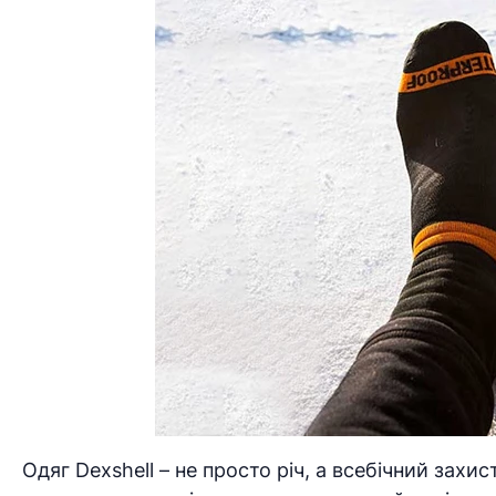
Одяг Dexshell – не просто річ, а всебічний захис