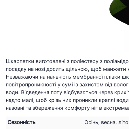
Шкарпетки виготовлені з поліестеру з поліамідо
посадку на нозі досить щільною, щоб манжети 
Незважаючи на наявність мембранної плівки шк
повітропроникності у сумі із захистом від воло
води. Відведення поту відбувається через крихі
надто малі, щоб крізь них проникли краплі вод
назовні та збереження комфорту ніг в екстрема
Сезонність
Осінь, весна, літо