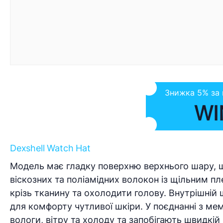
Знижка 5% за
WI
Dexshell Watch Hat
Модель має гладку поверхню верхнього шару, щ
віскозних та поліамідних волокон із щільним п
крізь тканину та охолодити голову. Внутрішній
для комфорту чутливої шкіри. У поєднанні з 
вологи, вітру та холоду та запобігають швидкій 