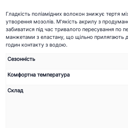
Гладкість поліамідних волокон знижує тертя 
утворення мозолів. М'якість акрилу з продума
забиватися під час тривалого пересування по пе
манжетами з еластану, що щільно прилягають до
годин контакту з водою.
Сезонність
Комфортна температура
Склад