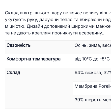
Склад внутрішнього шару включає велику кількі
укутують руку, даруючи тепло та вбираючи над
міцністю. Дизайн доповнений широкими манжетам
та не дають краплям проникнути всередину..
Сезонність
Осінь, зима, вес
Комфортна температура
від 10°C до -5°C
Склад
64% віскоза, 32
Мембрана Porell
39% шерсть мери