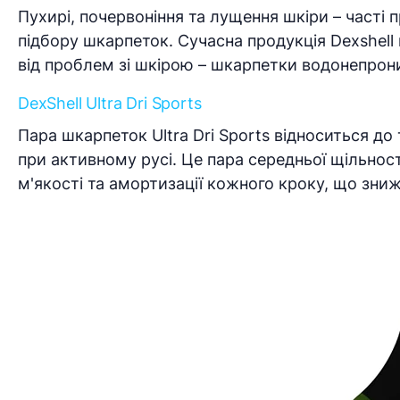
Пухирі, почервоніння та лущення шкіри – часті
підбору шкарпеток. Сучасна продукція Dexshell 
від проблем зі шкірою – шкарпетки водонепрони
DexShell Ultra Dri Sports
Пара шкарпеток Ultra Dri Sports відноситься до
при активному русі. Це пара середньої щільнос
м'якості та амортизації кожного кроку, що зниж