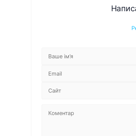
Напис
Р