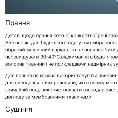
Прання
Деталі щодо прання кожної конкретної речі зав
Але все ж, для будь-якого одягу з мембранног
обраний машинний варіант, то це повинен бути
перевищувати 30-40°С.віджимання в будь-якому
волокна тканини і не прикладаючи надмірних з
Для прання не можна використовувати звичайний
для виведення плям речовини, які в ньому міст
звичайній воді, використовувати господарське 
догляду за мембранними тканинами
Сушіння