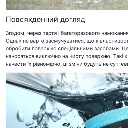
Повсякденний догляд
Згодом, через тертя і багаторазового намокан
Однак не варто засмучуватися, що її властивос
обробити поверхню спеціальними засобами. Це 
наносяться виключно на чисту поверхню. Такі 
нанести їх рівномірно, ці зміни будуть не суттє