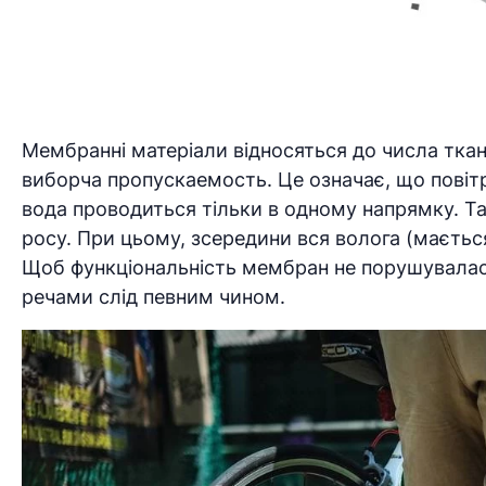
Мембранні матеріали відносяться до числа ткан
виборча пропускаемость. Це означає, що повіт
вода проводиться тільки в одному напрямку. Та
росу. При цьому, зсередини вся волога (мається 
Щоб функціональність мембран не порушувалася
речами слід певним чином.