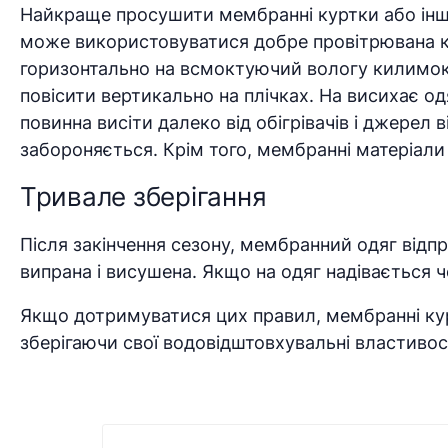
Найкраще просушити мембранні куртки або інший
може використовуватися добре провітрювана кі
горизонтально на всмоктуючий вологу килимок 
повісити вертикально на плічках. На висихає од
повинна висіти далеко від обігрівачів і джере
забороняється. Крім того, мембранні матеріали
Тривале зберігання
Після закінчення сезону, мембранний одяг відп
випрана і висушена. Якщо на одяг надівається ч
Якщо дотримуватися цих правил, мембранні ку
зберігаючи свої водовідштовхувальні властивос