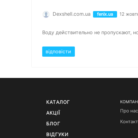
Dexshell.com.ua
12 жовт
fenix.ua
Воду действительно не пропускают, н
відповісти
КАТАЛОГ
КОМПАН
Про нас
АКЦІЇ
Контак
БЛОГ
ВІДГУКИ