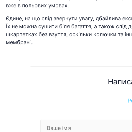
вже в польових умовах.
Єдине, на що слід звернути увагу, дбайлива ек
Їх не можна сушити біля багаття, а також слід 
шкарпетках без взуття, оскільки колючки та ін
мембрані..
Напис
Р