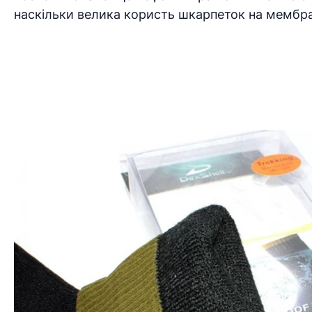
наскільки велика користь шкарпеток на мембра