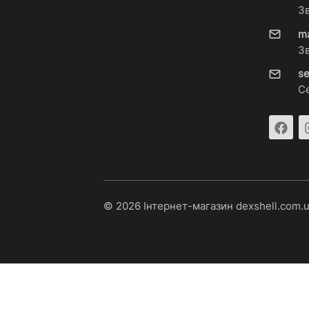
З
m
З
s
С
© 2026 Інтернет-магазин dexshell.com.