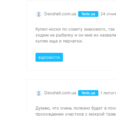
Dexshell.com.ua
24 січн
fenix.ua
Купил носки по совету знакомого, так
ходим на рыбалку и он мне их назвал
куплю еще и перчатки.
відповісти
Dexshell.com.ua
1 лютог
fenix.ua
Думаю, что очень полезно будет в по
прохождении участков с мокрой трав