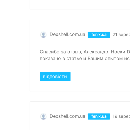
Dexshell.com.ua
21 вере
fenix.ua
Спасибо за отзыв, Александр. Носки D
показано в статье и Вашим опытом ис
відповісти
Dexshell.com.ua
19 вере
fenix.ua