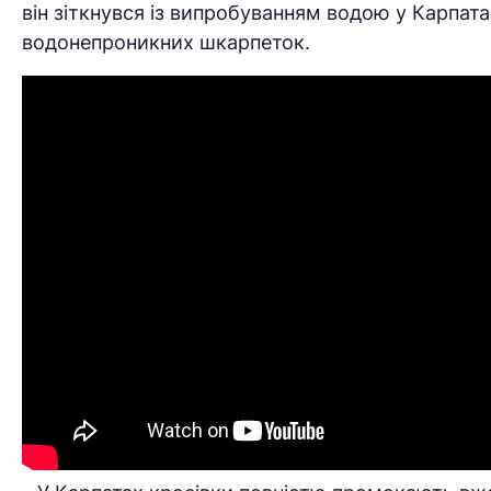
він зіткнувся із випробуванням водою у Карпата
водонепроникних шкарпеток.