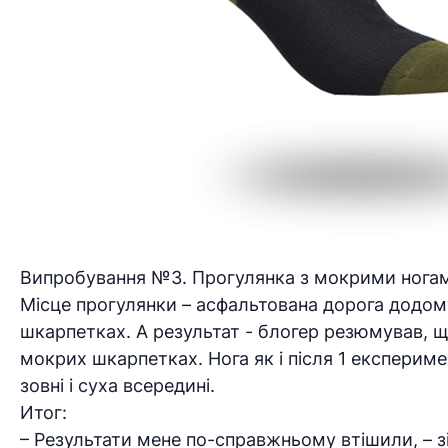
Випробування №3. Прогулянка з мокрими нога
Місце прогулянки – асфальтована дорога додому. 
шкарпетках. А результат - блогер резюмував, щ
мокрих шкарпетках. Нога як і після 1 експерим
зовні і суха всередині.
Итог:
– Результати мене по-справжньому втішили, – 