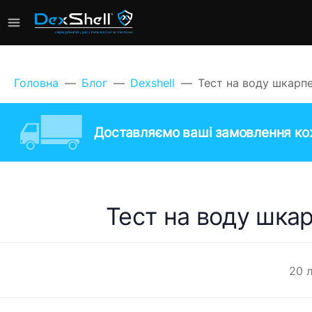
Головна
Блог
Dexshell
Тест на воду шкарпе
Доставляємо ваші замовлення кож
Тест на воду шкар
20 