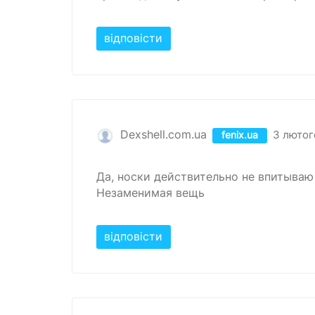
відповісти
Dexshell.com.ua
3 лютог
fenix.ua
Да, носки действительно не впитываю 
Незаменимая вещь
відповісти