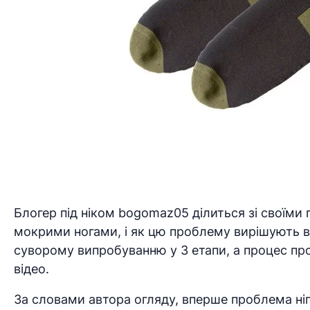
Блогер під ніком bogomaz05 ділиться зі своїми
мокрими ногами, і як цю проблему вирішують во
суворому випробуванню у 3 етапи, а процес пр
відео.
За словами автора огляду, вперше проблема ніг 