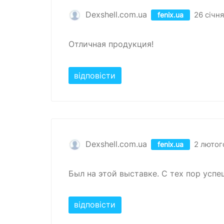
Dexshell.com.ua
26 січня
fenix.ua
Отличная продукция!
відповісти
Dexshell.com.ua
2 лютог
fenix.ua
Был на этой выставке. С тех пор успе
відповісти