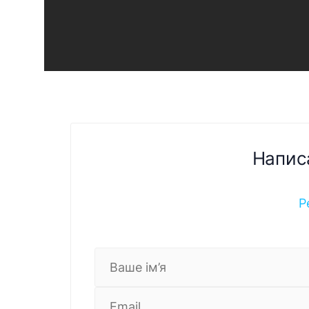
Напис
Р