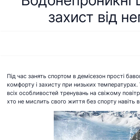
Водонепроникні ш
захист від не
Під час занять спортом в демісезон прості бав
комфорту і захисту при низьких температурах. У
всіх особливостей тренувань на свіжому повіт
хто не мислить свого життя без спорту навіть в