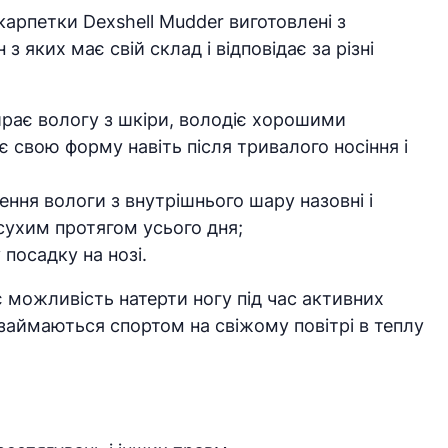
шкарпетки Dexshell Mudder виготовлені з
 яких має свій склад і відповідає за різні
ирає вологу з шкіри, володіє хорошими
 свою форму навіть після тривалого носіння і
ення вологи з внутрішнього шару назовні і
сухим протягом усього дня;
посадку на нозі.
 можливість натерти ногу під час активних
і займаються спортом на свіжому повітрі в теплу