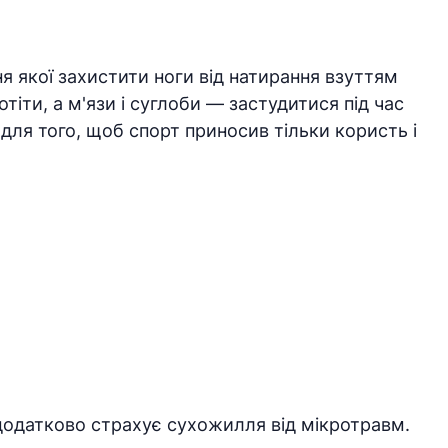
 якої захистити ноги від натирання взуттям
тіти, а м'язи і суглоби — застудитися під час
 для того, щоб спорт приносив тільки користь і
 додатково страхує сухожилля від мікротравм.