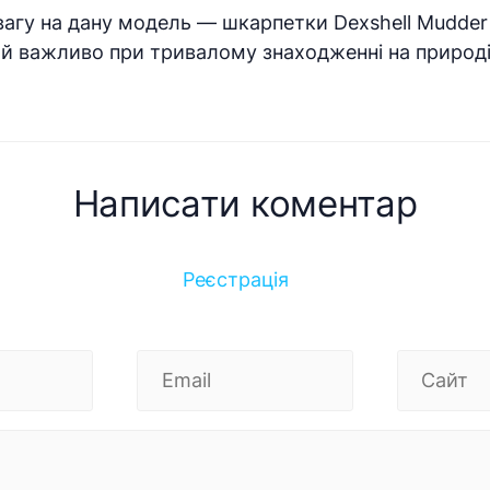
агу на дану модель — шкарпетки Dexshell Mudder 
ай важливо при тривалому знаходженні на природі
Написати коментар
Реєстрація