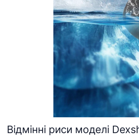
Відмінні риси моделі Dexs