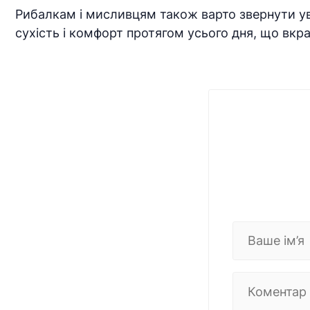
Рибалкам і мисливцям також варто звернути ув
сухість і комфорт протягом усього дня, що вкр