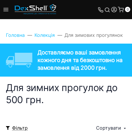
0
Головна
Колекція
Для зимових прогулянок
Доставляємо ваші замовлення
кожного дня та безкоштовно на
замовлення від 2000 грн.
Для зимних прогулок до
500 грн.
Фільтр
Сортувати