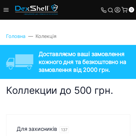
0
Головна
Колекція
Доставляємо ваші замовлення
кожного дня та безкоштовно на
замовлення від 2000 грн.
Коллекции до 500 грн.
Для захисників
137