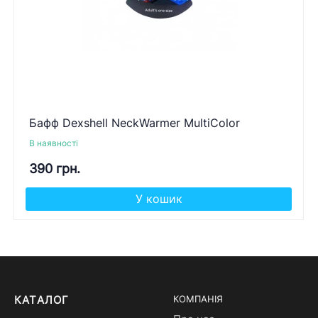
Бафф Dexshell NeckWarmer MultiColor
В наявності
390 грн.
У кошик
КАТАЛОГ
КОМПАНІЯ