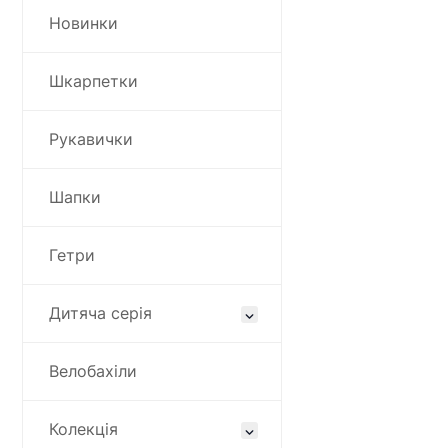
Новинки
Шкарпетки
Рукавички
Шапки
Гетри
Дитяча серія
Велобахіли
Колекція