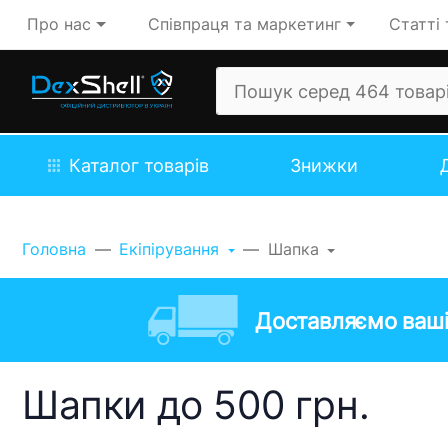
Про нас
Співпраця та маркетинг
Статті 
Каталог товарів
Знижки
Головна
Екіпірування
Шапка
Доставляємо ваші
Шапки до 500 грн.