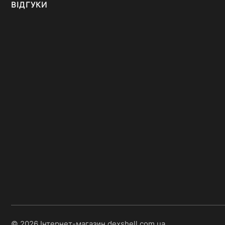
ВІДГУКИ
© 2026 Інтернет-магазин dexshell.com.ua