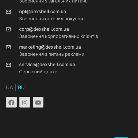
Звернення з загальних питань
opt@dexshell.com.ua
Звернення оптових покупців
corp@dexshell.com.ua
Звернення корпоративних клієнтів
marketing@dexshell.com.ua
Звернення з питань реклами
service@dexshell.com.ua
Сервісний центр
|
UA
RU