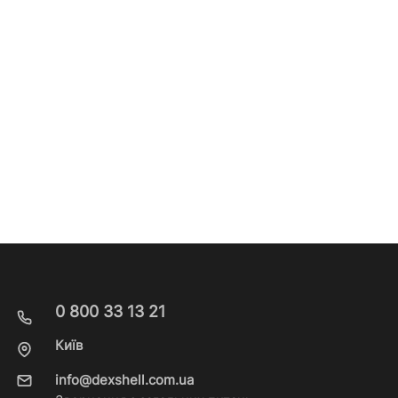
0 800 33 13 21
Київ
info@dexshell.com.ua