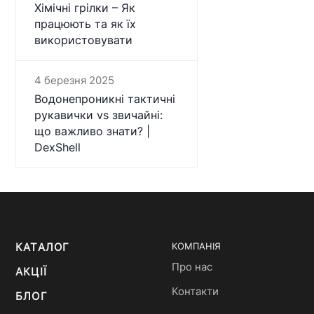
Хімічні грілки – Як
працюють та як їх
використовувати
4 березня 2025
Водонепроникні тактичні
рукавички vs звичайні:
що важливо знати? |
DexShell
КАТАЛОГ
КОМПАНІЯ
Про нас
АКЦІЇ
Контакти
БЛОГ