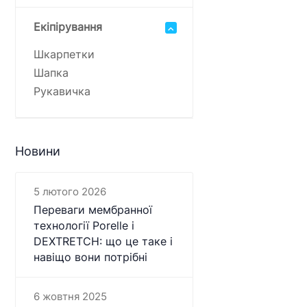
Екіпірування
Шкарпетки
Шапка
Рукавичка
Новини
5 лютого 2026
Переваги мембранної
технології Porelle і
DEXTRETCH: що це таке і
навіщо вони потрібні
6 жовтня 2025