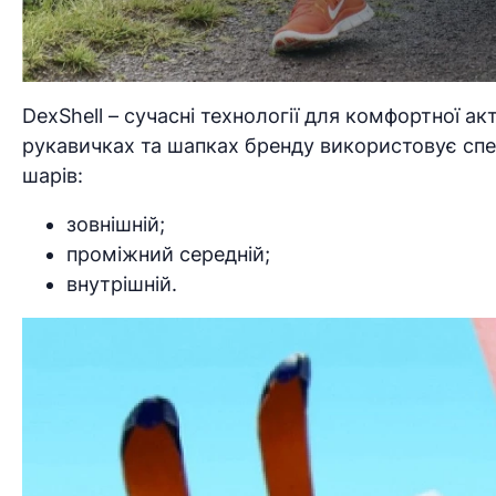
DexShell – сучасні технології для комфортної ак
рукавичках та шапках бренду використовує спе
шарів:
зовнішній;
проміжний середній;
внутрішній.