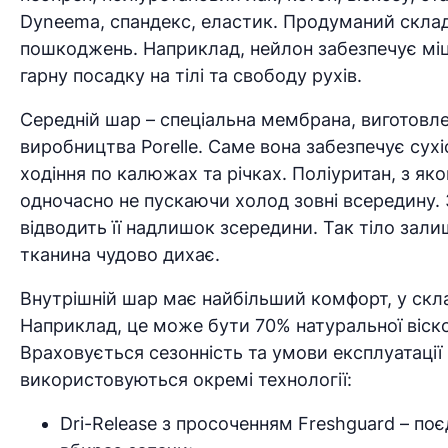
Dyneema, спандекс, еластик. Продуманий склад 
пошкоджень. Наприклад, нейлон забезпечує міцніс
гарну посадку на тілі та свободу рухів.
Середній шар – спеціальна мембрана, виготовле
виробництва Porelle. Саме вона забезпечує сухі
ходіння по калюжах та річках. Поліуритан, з як
одночасно не пускаючи холод зовні всередину. 
відводить її надлишок зсередини. Так тіло зали
тканина чудово дихає.
Внутрішній шар має найбільший комфорт, у скла
Наприклад, це може бути 70% натуральної віско
Враховується сезонність та умови експлуатації
використовуються окремі технології:
Dri-Release з просоченням Freshguard – по