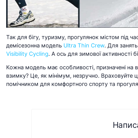
Так для бігу, туризму, прогулянок містом під ча
демісезонна модель
Ultra Thin Crew
. Для занят
Visibility Cycling
. А ось для зимової активності 
Кожна модель має особливості, призначені на в
взимку? Це, як мінімум, незручно. Враховуйте 
помічником для комфортного спорту та прогулян
Напис