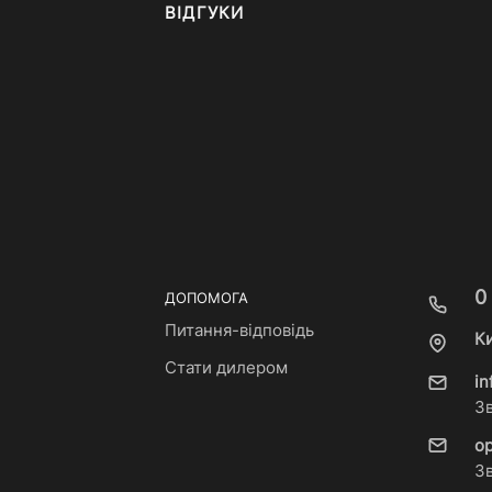
ВІДГУКИ
0
ДОПОМОГА
Питання-відповідь
Ки
Стати дилером
i
З
o
З