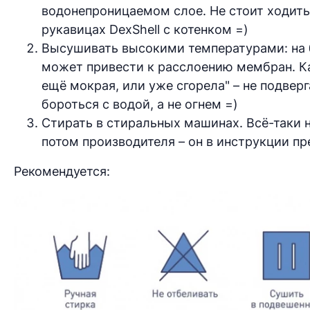
водонепроницаемом слое. Не стоит ходить 
рукавицах DexShell с котенком =)
Высушивать высокими температурами: на ба
может привести к расслоению мембран. Как
ещё мокрая, или уже сгорела" – не подверг
бороться с водой, а не огнем =)
Стирать в стиральных машинах. Всё-таки н
потом производителя – он в инструкции п
Рекомендуется: