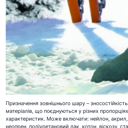
Призначення зовнішнього шару – зносостійкість 
матеріалів, що поєднуються у різних пропорція
характеристик. Може включати: нейлон, акрил, п
неопрен, поліуретановий лак, котон, віскозу, с