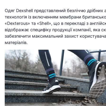
Одяг Dexshell представлений безліччю дрібних 
технологія із включенням мембрани британської 
«Dexterous» та «Shell», що в перекладі з англі
відображає специфіку продукції компанії, яка с
забезпечити максимальний захист користувача 
матеріалів.