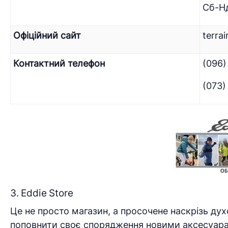
Сб-Нд
Офіційний сайт
terra
Контактний телефон
(096)
(073)
3. Eddie Store
Це не просто магазин, а просочене наскрізь ду
поповнити своє спорядження новими аксесуара