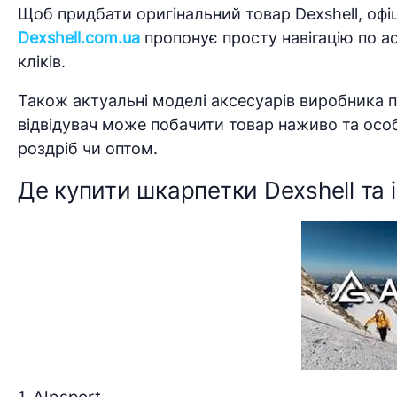
Щоб придбати оригінальний товар Dexshell, офіц
Dexshell.com.ua
пропонує просту навігацію по а
кліків.
Також актуальні моделі аксесуарів виробника п
відвідувач може побачити товар наживо та осо
роздріб чи оптом.
Де купити шкарпетки Dexshell та 