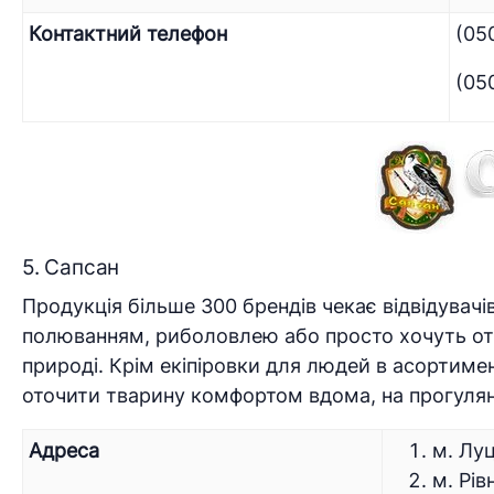
Контактний телефон
(05
(05
5. Сапсан
Продукція більше 300 брендів чекає відвідувач
полюванням, риболовлею або просто хочуть от
природі. Крім екіпіровки для людей в асортиме
оточити тварину комфортом вдома, на прогулян
Адреса
м. Луц
м. Рів