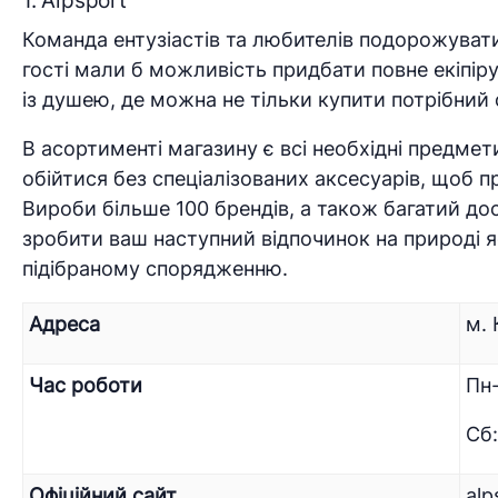
1. Alpsport
Команда ентузіастів та любителів подорожувати
гості мали б можливість придбати повне екіпірув
із душею, де можна не тільки купити потрібний 
В асортименті магазину є всі необхідні предмети 
обійтися без спеціалізованих аксесуарів, щоб пр
Вироби більше 100 брендів, а також багатий до
зробити ваш наступний відпочинок на природі
підібраному спорядженню.
Адреса
м. 
Час роботи
Пн-
Сб:
Офіційний сайт
alp