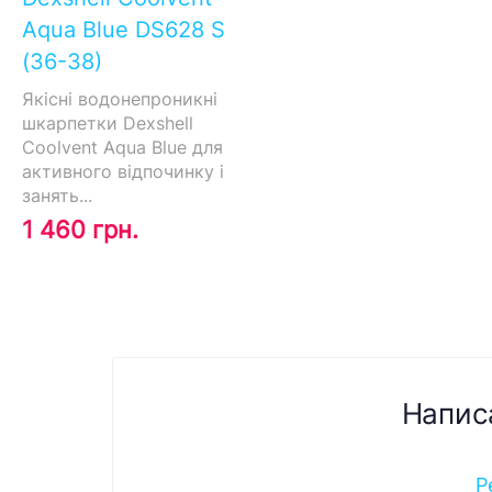
Aqua Blue DS628 S
(36-38)
Якісні водонепроникні
шкарпетки Dexshell
Coolvent Aqua Blue для
активного відпочинку і
занять...
1 460 грн.
Напис
Р