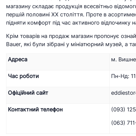
магазину складає продукція всесвітньо відомог
першій половині XX століття. Проте в асортимен
підняти комфорт під час активного відпочинку на
Крім товарів на продаж магазин пропонує ознай
Bauer, які були зібрані у мініатюрний музей, а т
Адреса
м. Вишне
Час роботи
Пн-Нд: 11
Офіційний сайт
eddiesto
Контактний телефон
(093) 12
(063) 71