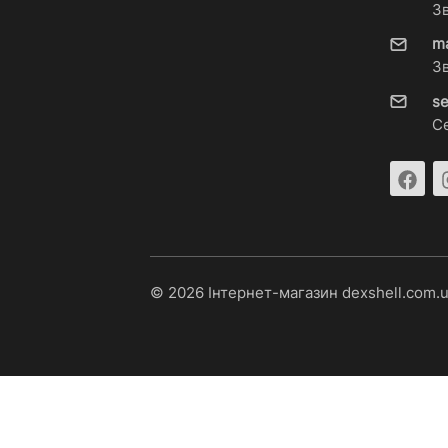
З
m
З
s
С
© 2026 Інтернет-магазин dexshell.com.