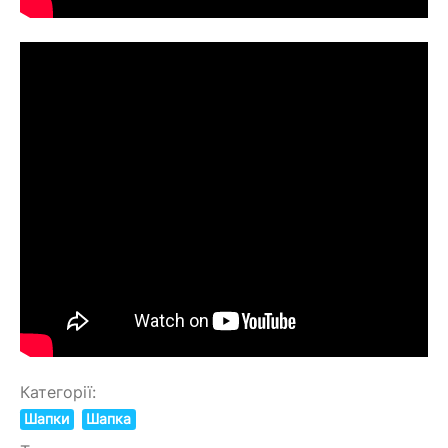
Категорії:
Шапки
Шапка