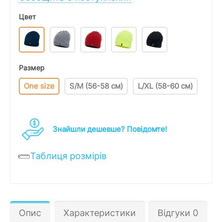
Цвет
Размер
One size
S/M (56-58 см)
L/XL (58-60 см)
Знайшли дешевше? Повідомте!
Таблиця розмірів
Опис
Характеристики
Відгуки 0