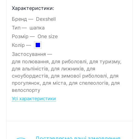
Характеристики:
Бренд
Dexshell
Тип
шапка
Розмір
One size
Колір
Застосування
для полювання, для риболовлі, для туризму,
для альпіністів, для лижників, для
сноубордистів, для зимової риболовлі, для
прогулянок, для міста, для спелеологів, для
велоспорту
Усі характеристики
Доставляємо ваші замовлення