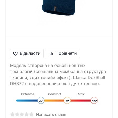
Повідомлення
Введіть правильну
відповідь
2 + 9 =
Відкласти
Порівняти
Модель створена на основі новітніх
технологій (спеціальна мембранна структура
тканини, «дихаючий» ефект). Шапка DexShell
DH372 є водонепроникною і дуже теплою.
Написать отзыв