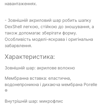
навантаженнях.
- Зовнішній акриловий шар робить шапку
DexShell легкою, стійкою до зношування, а
також допомагає зберігати форму.
Особливість моделі-яскрава і оригінальна
забарвлення.
Характеристика:
Зовнішній шар: акрилове волокно
Мембранна вставка: еластична,
водонепроникна і дихаюча мембрана Porelle
®
Внутрішній шар: микрофлис