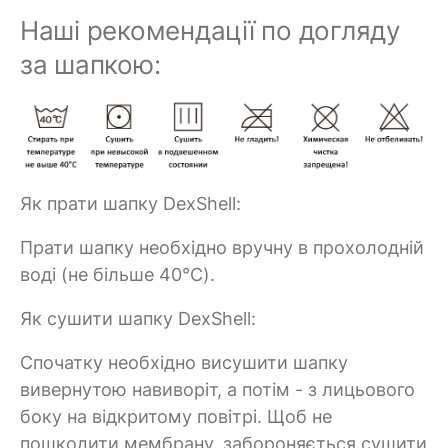
Наші рекомендації по догляду
за шапкою:
Як прати шапку DexShell:
Прати шапку необхідно вручну в прохолодній
воді (не більше 40°C).
Як сушити шапку DexShell:
Спочатку необхідно висушити шапку
вивернутою навиворіт, а потім - з лицьового
боку на відкритому повітрі. Щоб не
пошкодити мембрану, забороняється сушити