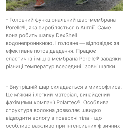
- Головний функціональний шар-мембрана
Porelle®, яка виробляється в Англії. Саме
вона робить шапку DexShell
водонепроникною, і головне — відповідає за
ефективне потовідведення. Працює
еластична і міцна мембрана Porelle® завдяки
різниці температур всередині і зовні шапки.
- Внутрішній шар складається з микрофлиса.
Це м'який і легкий матеріал, винайдений
фахівцями компанії Polartec®. Особлива
структура волокна дозволяє швидко
відводити вологу з поверхні тіла - що
особливо важливо при інтенсивних фізичних