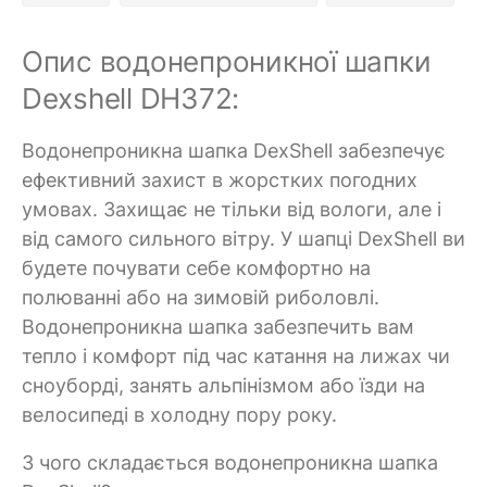
Опис водонепроникної шапки
Dexshell DH372:
Водонепроникна шапка DexShell забезпечує
ефективний захист в жорстких погодних
умовах. Захищає не тільки від вологи, але і
від самого сильного вітру. У шапці DexShell ви
будете почувати себе комфортно на
полюванні або на зимовій риболовлі.
Водонепроникна шапка забезпечить вам
тепло і комфорт під час катання на лижах чи
сноуборді, занять альпінізмом або їзди на
велосипеді в холодну пору року.
З чого складається водонепроникна шапка