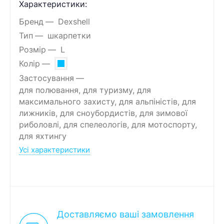
Характеристики:
Бренд
Dexshell
Тип
шкарпетки
Розмір
L
Колір
Застосування
для полювання, для туризму, для
максимального захисту, для альпіністів, для
лижників, для сноубордистів, для зимової
риболовлі, для спелеологів, для мотоспорту,
для яхтингу
Усі характеристики
Доставляємо ваші замовлення