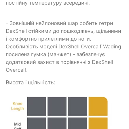
постійну температуру всередині.
- Зовнішній нейлоновий шар робить гетри
DexShell стійкими до пошкоджень, щільними
і комфортно прилеглими до ноги.
Особливість моделі DexShell Overcalf Wading
посилена гумка (манжет) - забезпечує
додатковий захист в порівнянні з DexShell
Overcalf.
Висота і щільність: