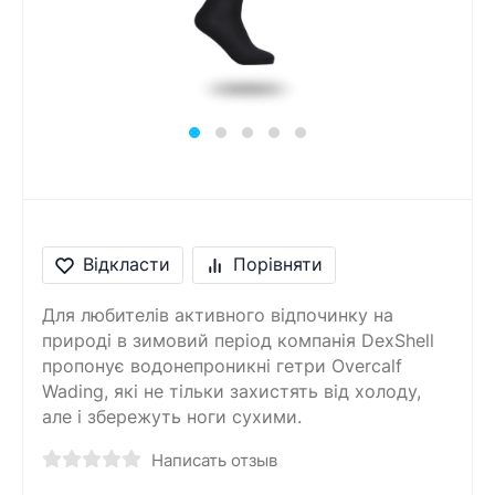
Відкласти
Порівняти
Для любителів активного відпочинку на
природі в зимовий період компанія DexShell
пропонує водонепроникні гетри Overcalf
Wading, які не тільки захистять від холоду,
але і збережуть ноги сухими.
Написать отзыв