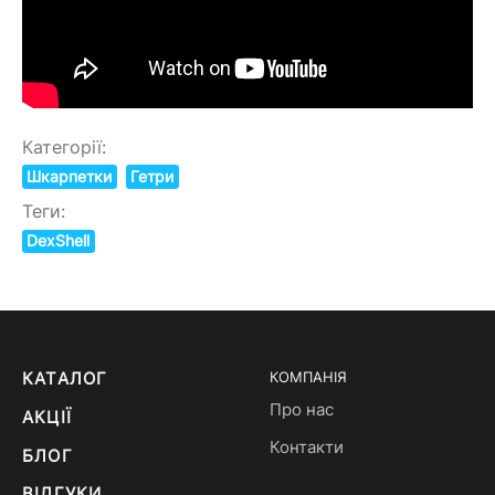
Категорії:
Шкарпетки
Гетри
Теги:
DexShell
КАТАЛОГ
КОМПАНІЯ
Про нас
АКЦІЇ
Контакти
БЛОГ
ВІДГУКИ