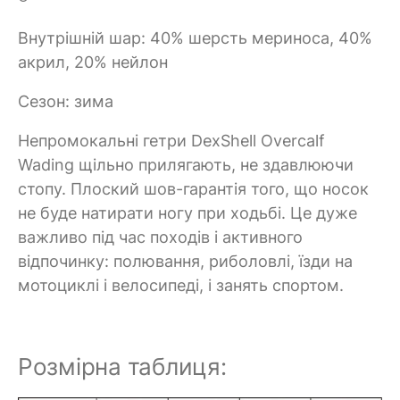
Внутрішній шар: 40% шерсть мериноса, 40%
акрил, 20% нейлон
Сезон: зима
Непромокальні гетри DexShell Overcalf
Wading щільно прилягають, не здавлюючи
стопу. Плоский шов-гарантія того, що носок
не буде натирати ногу при ходьбі. Це дуже
важливо під час походів і активного
відпочинку: полювання, риболовлі, їзди на
мотоциклі і велосипеді, і занять спортом.
Розмірна таблиця: