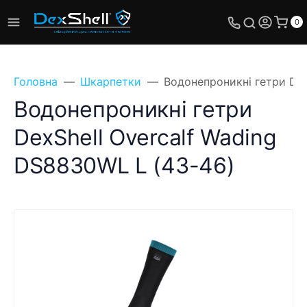
0
Головна
Шкарпетки
Водонепроникні гетри Dex
Водонепроникні гетри
DexShell Overcalf Wading
DS8830WL L (43-46)