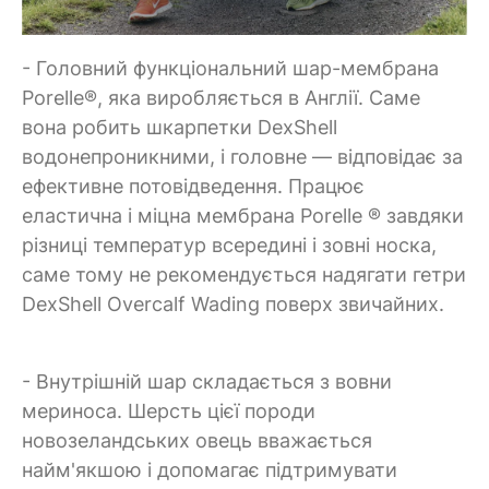
- Головний функціональний шар-мембрана
Porelle®, яка виробляється в Англії. Саме
вона робить шкарпетки DexShell
водонепроникними, і головне — відповідає за
ефективне потовідведення. Працює
еластична і міцна мембрана Porelle ® завдяки
різниці температур всередині і зовні носка,
саме тому не рекомендується надягати гетри
DexShell Overcalf Wading поверх звичайних.
- Внутрішній шар складається з вовни
мериноса. Шерсть цієї породи
новозеландських овець вважається
найм'якшою і допомагає підтримувати