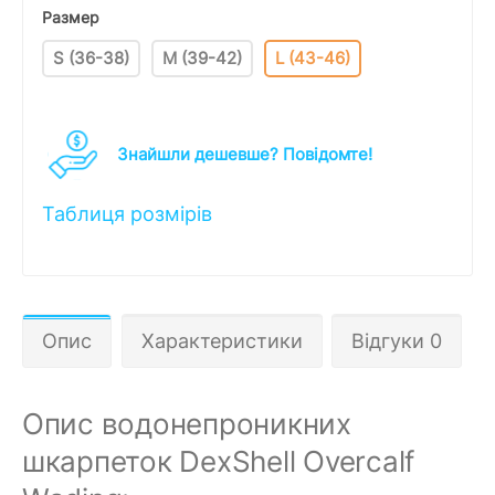
Размер
S (36-38)
M (39-42)
L (43-46)
Знайшли дешевше? Повідомте!
Таблиця розмірів
Опис
Характеристики
Відгуки 0
Опис водонепроникних
шкарпеток DexShell Overcalf