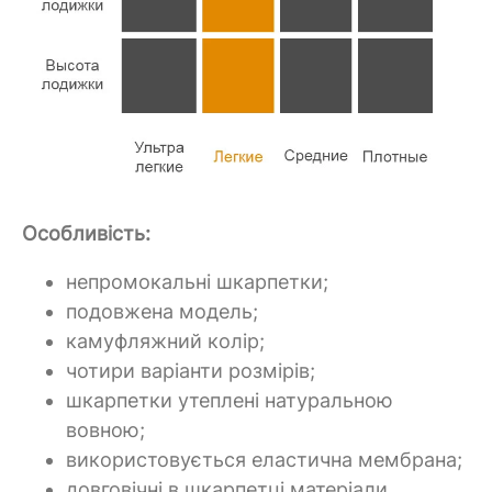
Особливість:
непромокальні шкарпетки;
подовжена модель;
камуфляжний колір;
чотири варіанти розмірів;
шкарпетки утеплені натуральною
вовною;
використовується еластична мембрана;
довговічні в шкарпетці матеріали.