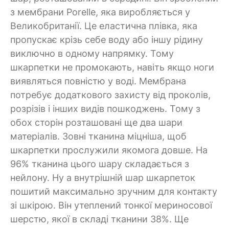
з мембрани Porelle, яка виробляється у
Великобританії. Це еластична плівка, яка
пропускає крізь себе воду або іншу рідину
виключно в одному напрямку. Тому
шкарпетки не промокають, навіть якщо ноги
виявляться повністю у воді. Мембрана
потребує додаткового захисту від проколів,
розрізів і інших видів пошкоджень. Тому з
обох сторін розташовані ще два шари
матеріалів. Зовні тканина міцніша, щоб
шкарпетки прослужили якомога довше. На
96% тканина цього шару складається з
нейлону. Ну а внутрішній шар шкарпеток
пошитий максимально зручним для контакту
зі шкірою. Він утеплений тонкої мериносової
шерстю, якої в складі тканини 38%. Ще