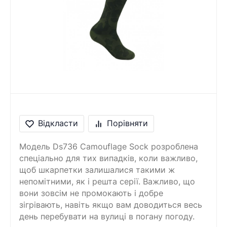
Відкласти
Порівняти
Модель Ds736 Camouflage Sock розроблена
спеціально для тих випадків, коли важливо,
щоб шкарпетки залишалися такими ж
непомітними, як і решта серії. Важливо, що
вони зовсім не промокають і добре
зігрівають, навіть якщо вам доводиться весь
день перебувати на вулиці в погану погоду.