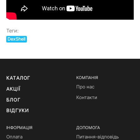
Теги:
DexShell
КАТАЛОГ
КОМПАНІЯ
Про нас
АКЦІЇ
Контакти
БЛОГ
ВІДГУКИ
ІНФОРМАЦІЯ
ДОПОМОГА
Оплата
Питання-відповідь