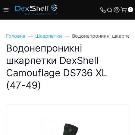
0
Головна
Шкарпетки
Водонепроникні шкарпетки
Водонепроникні
шкарпетки DexShell
Camouflage DS736 XL
(47-49)