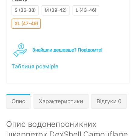
S (36-38)
M (39-42)
L (43-46)
XL (47-49)
Знайшли дешевше? Повідомте!
Таблиця розмірів
Опис
Характеристики
Відгуки 0
Опис водонепроникних
шкарпеток DexShell Camouflage