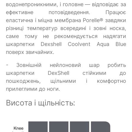
водонепроникними, і головне — відповідає за
ефективне потовідведення. Працює
еластична і міцна мембрана Porelle® завдяки
різниці температур всередині і зовні носка,
саме тому не рекомендується надягати
шкарпетки Dexshell Coolvent Aqua Blue
поверх звичайних.
- Зовнішній нейлоновий шар робить
шкарпетки DexShell стійкими до
пошкоджень, щільними і комфортно
прилеглими до ноги.
Висота і щільність: