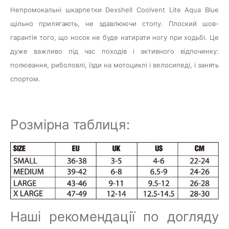
Непромокальні шкарпетки
Dexshell Coolvent Lite Aqua Blue
щільно прилягають, не здавлюючи стопу. Плоский шов-
гарантія того, що носок не буде натирати ногу при ходьбі. Це
дуже важливо під час походів і активного відпочинку:
полювання, риболовлі, їзди на мотоциклі і велосипеді, і занять
спортом.
Розмірна таблиця:
Наші рекомендації по догляду