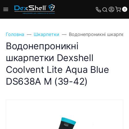
0
Головна
Шкарпетки
Водонепроникні шкарпетки
Водонепроникні
шкарпетки Dexshell
Coolvent Lite Aqua Blue
DS638A M (39-42)