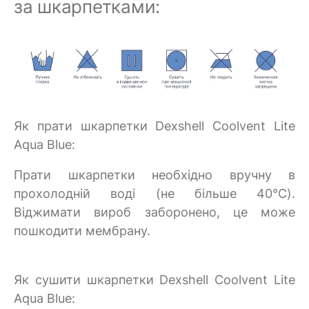
за шкарпетками:
Як прати шкарпетки Dexshell Coolvent Lite
Aqua Blue:
Прати шкарпетки необхідно вручну в
прохолодній воді (не більше 40°C).
Віджимати вироб заборонено, це може
пошкодити мембрану.
Як сушити шкарпетки Dexshell Coolvent Lite
Aqua Blue: