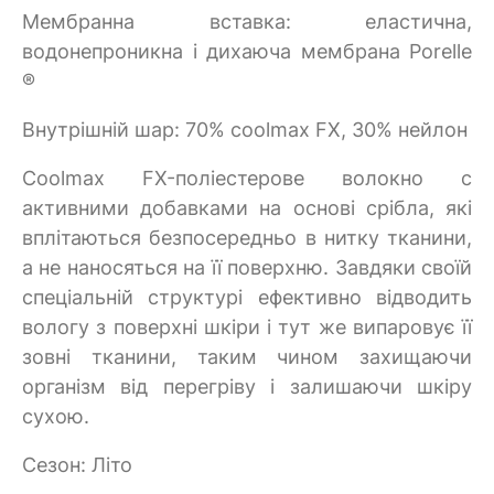
Мембранна вставка: еластична,
водонепроникна і дихаюча мембрана Porelle
®
Внутрішній шар: 70% coolmax FX, 30% нейлон
Coolmax FX-поліестерове волокно c
активними добавками на основі срібла, які
вплітаються безпосередньо в нитку тканини,
а не наносяться на її поверхню. Завдяки своїй
спеціальній структурі ефективно відводить
вологу з поверхні шкіри і тут же випаровує її
зовні тканини, таким чином захищаючи
організм від перегріву і залишаючи шкіру
сухою.
Сезон: Літо