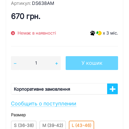
Артикул:
DS638AM
670 грн.
Немає в наявності
x 3 міс.
У кошик
Корпоративне замовлення
Сообщить о поступлении
Размер
S (36-38)
M (39-42)
L (43-46)