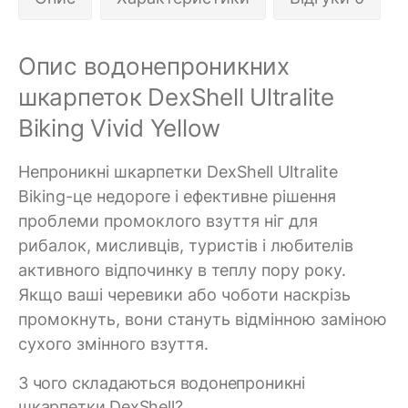
Опис водонепроникних
шкарпеток DexShell Ultralite
Biking Vivid Yellow
Непроникні шкарпетки DexShell Ultralite
Biking-це недороге і ефективне рішення
проблеми промоклого взуття ніг для
рибалок, мисливців, туристів і любителів
активного відпочинку в теплу пору року.
Якщо ваші черевики або чоботи наскрізь
промокнуть, вони стануть відмінною заміною
сухого змінного взуття.
З чого складаються водонепроникні
шкарпетки DexShell?