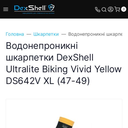
0
Головна
Шкарпетки
Водонепроникні шкарпетки 
Водонепроникні
шкарпетки DexShell
Ultralite Biking Vivid Yellow
DS642V XL (47-49)