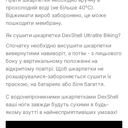
прохолодній воді (не більше 40°C).
Віджимати вироб заборонено, це може
пошкодити мембрану.
Як сушити шкарпетки DexShell Ultralite Biking?
Спочатку необхідно висушити шкарпетки
вивернутими навиворіт, а потім - з лицьового
боку у вертикальному положенні на
відкритому повітрі. Щоб шкарпетки не
розшарувалися-забороняється сушити їх
праскою, на батареях або біля багаття.
C водонепроникними шкарпетками DexShell
ваші ноги завжди будуть сухими в будь-
якому взутті в найнесприятливіших умовах!