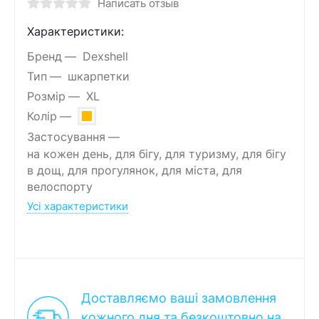
Написать отзыв
Характеристики:
Бренд
Dexshell
Тип
шкарпетки
Розмір
XL
Колір
Застосування
на кожен день, для бігу, для туризму, для бігу
в дощ, для прогулянок, для міста, для
велоспорту
Усі характеристики
Доставляємо ваші замовлення
кожного дня та безкоштовно на