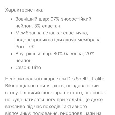
Характеристика
Зовнішній шар: 97% зносостійкий
нейлон, 3% еластан
Мембранна вставка: еластична,
водонепроникна і дихаюча мембрана
Porelle ®
Внутрішній шар: 80% бавовна, 20%
нейлон
Сезон: Літо
Непромокальні шкарпетки DexShell Ultralite
Biking щільно прилягають, не здавлюючи
стопу. Плоский шов-гарантія того, що носок
не буде натирати ногу при ходьбі. Це дуже
важливо під час походів і активного
відпочинку: полювання, риболовлі, їзди на