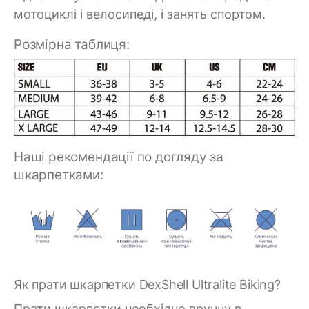
мотоциклі і велосипеді, і занять спортом.
Розмірна таблиця:
Наші рекомендації по догляду за
шкарпетками:
Як прати шкарпетки DexShell Ultralite Biking?
Прати шкарпетки необхідно вручну в