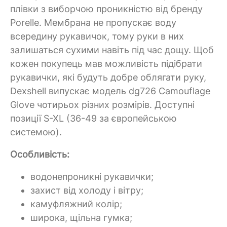
плівки з виборчою проникністю від бренду
Porelle. Мембрана не пропускає воду
всередину рукавичок, тому руки в них
залишаться сухими навіть під час дощу. Щоб
кожен покупець мав можливість підібрати
рукавички, які будуть добре облягати руку,
Dexshell випускає модель dg726 Camouflage
Glove чотирьох різних розмірів. Доступні
позиції S-XL (36-49 за європейською
системою).
Особливість:
водонепроникні рукавички;
захист від холоду і вітру;
камуфляжний колір;
широка, щільна гумка;