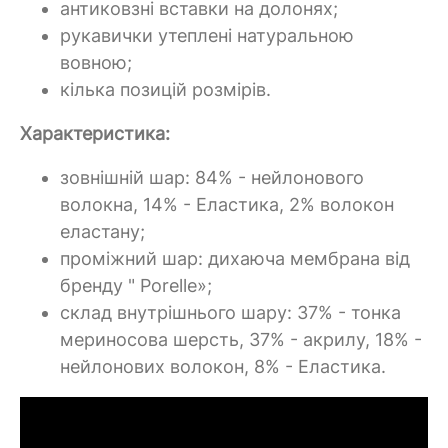
антиковзні вставки на долонях;
рукавички утеплені натуральною
вовною;
кілька позицій розмірів.
Характеристика:
зовнішній шар: 84% - нейлонового
волокна, 14% - Еластика, 2% волокон
еластану;
проміжний шар: дихаюча мембрана від
бренду " Porelle»;
склад внутрішнього шару: 37% - тонка
мериносова шерсть, 37% - акрилу, 18% -
нейлонових волокон, 8% - Еластика.