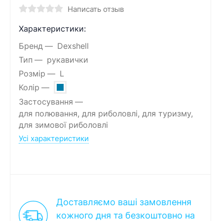
Написать отзыв
Характеристики:
Бренд
Dexshell
Тип
рукавички
Розмір
L
Колір
Застосування
для полювання, для риболовлі, для туризму,
для зимової риболовлі
Усі характеристики
Доставляємо ваші замовлення
кожного дня та безкоштовно на