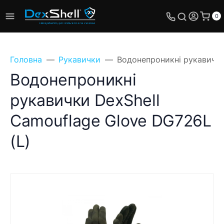
0
Головна
Рукавички
Водонепроникні рукавички
Водонепроникні
рукавички DexShell
Camouflage Glove DG726L
(L)