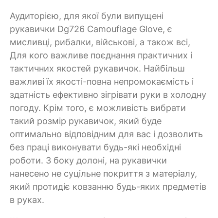
Аудиторією, для якої були випущені
рукавички Dg726 Camouflage Glove, є
мисливці, рибалки, військові, а також всі,
Для кого важливе поєднання практичних і
тактичних якостей рукавичок. Найбільш
важливі їх якості-повна непромокаємість і
здатність ефективно зігрівати руки в холодну
погоду. Крім того, є можливість вибрати
такий розмір рукавичок, який буде
оптимально відповідним для вас і дозволить
без праці виконувати будь-які необхідні
роботи. З боку долоні, на рукавички
нанесено не суцільне покриття з матеріалу,
який протидіє ковзанню будь-яких предметів
в руках.