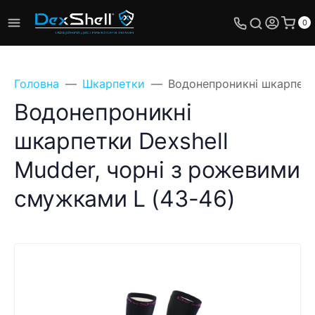
0
Головна
Шкарпетки
Водонепроникні шкарпетки
Водонепроникні
шкарпетки Dexshell
Mudder, чорні з рожевими
смужками L (43-46)