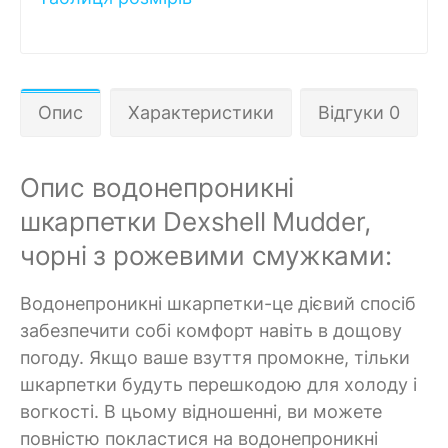
Опис
Характеристики
Відгуки 0
Опис водонепроникні
шкарпетки Dexshell Mudder,
чорні з рожевими смужками:
Водонепроникні шкарпетки-це дієвий спосіб
забезпечити собі комфорт навіть в дощову
погоду. Якщо ваше взуття промокне, тільки
шкарпетки будуть перешкодою для холоду і
вогкості. В цьому відношенні, ви можете
повністю покластися на водонепроникні