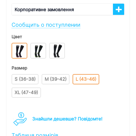
Корпоративне замовлення
Сообщить о поступлении
Цвет
Размер
S (36-38)
M (39-42)
L (43-46)
XL (47-49)
Знайшли дешевше? Повідомте!
Таблиця розмірів