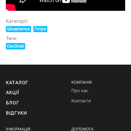
Категорії:
Шкарпетки
Гетри
Теги:
DexShell
КАТАЛОГ
КОМПАНІЯ
Про нас
АКЦІЇ
Контакти
БЛОГ
ВІДГУКИ
ІНФОРМАЦІЯ
ДОПОМОГА