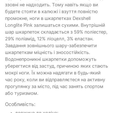
ззовні не надходить. Тому навіть якщо ви
будете стояти в калюжі і взуття повністю
промокне, ноги в шкарпетках Dexshell
Longlite Pink залишаться сухими. Внутрішній
шар шкарпеток складається з 59% поліестер,
29% поліамід, 12% ліоцелл, 3% еластан.
Завдання зовнішнього шару-забезпечити
шкарпеткам міцність і зносостійкість.
Водонепроникні шкарпетки допоможуть
уберегтися від застуд, причиною яких стають
мокрі ноги. Їх можна надягати в будь-який
час року, коли ви відправляєтеся на активну
прогулянку за місто, під час занять спортом
або туризмом.
Особливість:
довжина до коліна;