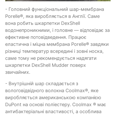
- Головний функціональний шар-мембрана
Porelle®, яка виробляється в Англії. Саме
вона робить шкарпетки DexShell
водонепроникними, і головне — відповідає за
ефективне потовідведення. Працює
еластична і міцна мембрана Porelle® завдяки
різниці температур всередині і зовні носка,
саме тому не рекомендується надягати
шкарпетки DexShell Mudder поверх
звичайних.
- Внутрішній шар складається з
вологовідвідного волокна Coolmax®, яке
виробляється американською компанією
DuPont на основі поліестеру. Coolmax ® має
антибактеріальні властивості, а особлива