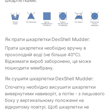
шкарпетками:
Як прати шкарпетки DexShell Mudder:
Прати шкарпетки необхідно вручну в
прохолодній воді (не більше 40°C).
Віджимати вироб заборонено, це може
пошкодити мембрану.
Як сушити шкарпетки DexShell Mudder:
Спочатку необхідно висушити шкарпетки
вивернутими навиворіт, а потім - з лицьового
боку у вертикальному положенні на
відкритому повітрі. Щоб шкарпетки не