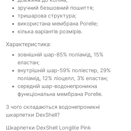
зручний безшовний пошиття;
тришарова структура;
використана мембрана Porelle;
кілька варіантів розмірів.
Характеристика:
зовнішній шар-85% поліамід, 15%
еластан;
внутрішній шар-59% поліестер, 29%
поліамід, 12% ліоцелл, 3% еластан;
середній шар-водонепроникна
функціональна мембрана Porelle.
З чого складаються водонепроникні
шкарпетки DexShell?
Шкарпетки DexShell Longlite Pink