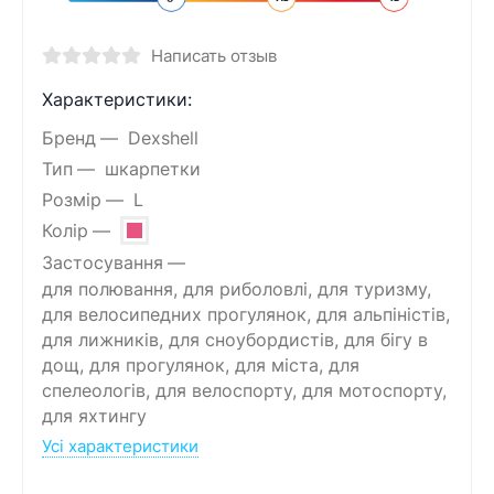
Написать отзыв
Характеристики:
Бренд
Dexshell
Тип
шкарпетки
Розмір
L
Колір
Застосування
для полювання, для риболовлі, для туризму,
для велосипедних прогулянок, для альпіністів,
для лижників, для сноубордистів, для бігу в
дощ, для прогулянок, для міста, для
спелеологів, для велоспорту, для мотоспорту,
для яхтингу
Усі характеристики