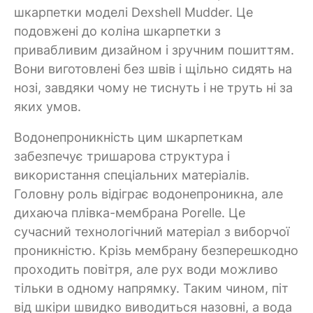
шкарпетки моделі Dexshell Mudder. Це
подовжені до коліна шкарпетки з
привабливим дизайном і зручним пошиттям.
Вони виготовлені без швів і щільно сидять на
нозі, завдяки чому не тиснуть і не труть ні за
яких умов.
Водонепроникність цим шкарпеткам
забезпечує тришарова структура і
використання спеціальних матеріалів.
Головну роль відіграє водонепроникна, але
дихаюча плівка-мембрана Porelle. Це
сучасний технологічний матеріал з виборчої
проникністю. Крізь мембрану безперешкодно
проходить повітря, але рух води можливо
тільки в одному напрямку. Таким чином, піт
від шкіри швидко виводиться назовні, а вода