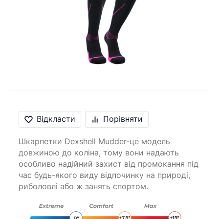
Відкласти
Порівняти
Шкарпетки Dexshell Mudder-це модель
довжиною до коліна, тому вони надають
особливо надійний захист від промокання під
час будь-якого виду відпочинку на природі,
риболовлі або ж занять спортом.