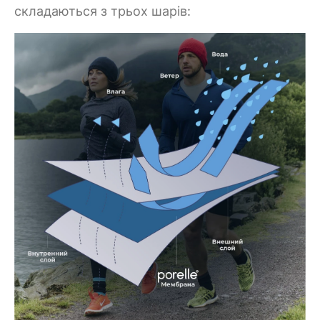
складаються з трьох шарів: