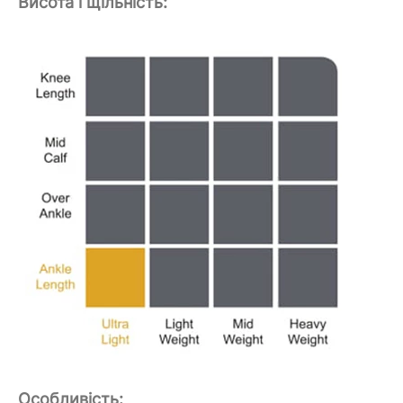
Висота і щільність:
Особливість: