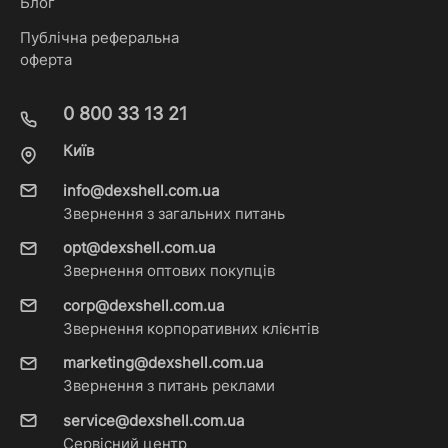
Блог
Публічна реферальна
оферта
0 800 33 13 21
Київ
info@dexshell.com.ua
Звернення з загальних питань
opt@dexshell.com.ua
Звернення оптових покупців
corp@dexshell.com.ua
Звернення корпоративних клієнтів
marketing@dexshell.com.ua
Звернення з питань реклами
service@dexshell.com.ua
Сервісний центр