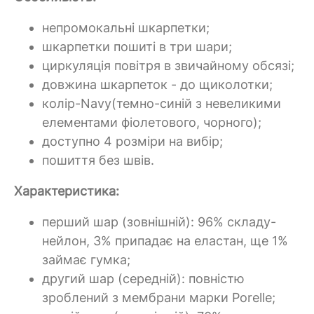
непромокальні шкарпетки;
шкарпетки пошиті в три шари;
циркуляція повітря в звичайному обсязі;
довжина шкарпеток - до щиколотки;
колір-Navy(темно-синій з невеликими
елементами фіолетового, чорного);
доступно 4 розміри на вибір;
пошиття без швів.
Характеристика:
перший шар (зовнішній): 96% складу-
нейлон, 3% припадає на еластан, ще 1%
займає гумка;
другий шар (середній): повністю
зроблений з мембрани марки Porelle;