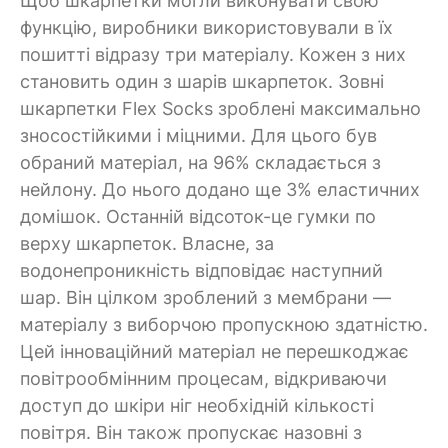
Щоб шкарпетки могли виконувати свою
функцію, виробники використовували в їх
пошитті відразу три матеріалу. Кожен з них
становить один з шарів шкарпеток. Зовні
шкарпетки Flex Socks зроблені максимально
зносостійкими і міцними. Для цього був
обраний матеріал, на 96% складається з
нейлону. До нього додано ще 3% еластичних
домішок. Останній відсоток-це гумки по
верху шкарпеток. Власне, за
водонепроникність відповідає наступний
шар. Він цілком зроблений з мембрани —
матеріалу з виборчою пропускною здатністю.
Цей інноваційний матеріал не перешкоджає
повітрообмінним процесам, відкриваючи
доступ до шкіри ніг необхідній кількості
повітря. Він також пропускає назовні з