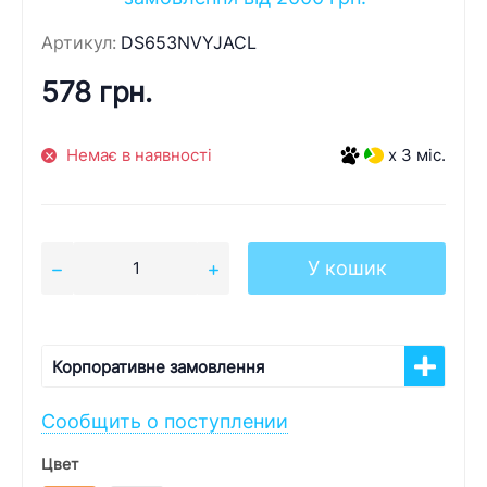
Артикул:
DS653NVYJACL
578 грн.
Немає в наявності
x 3 міс.
У кошик
Корпоративне замовлення
Сообщить о поступлении
Цвет