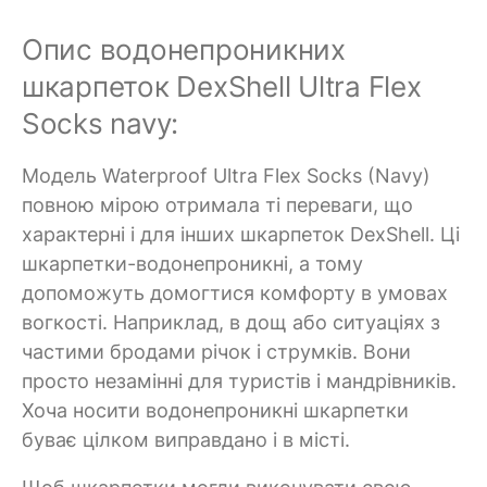
Опис водонепроникних
шкарпеток DexShell Ultra Flex
Socks navy:
Модель Waterproof Ultra Flex Socks (Navy)
повною мірою отримала ті переваги, що
характерні і для інших шкарпеток DexShell. Ці
шкарпетки-водонепроникні, а тому
допоможуть домогтися комфорту в умовах
вогкості. Наприклад, в дощ або ситуаціях з
частими бродами річок і струмків. Вони
просто незамінні для туристів і мандрівників.
Хоча носити водонепроникні шкарпетки
буває цілком виправдано і в місті.