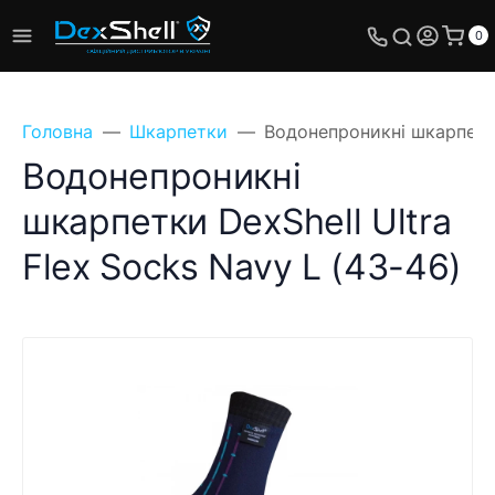
0
Головна
Шкарпетки
Водонепроникні шкарпетки 
Водонепроникні
шкарпетки DexShell Ultra
Flex Socks Navy L (43-46)