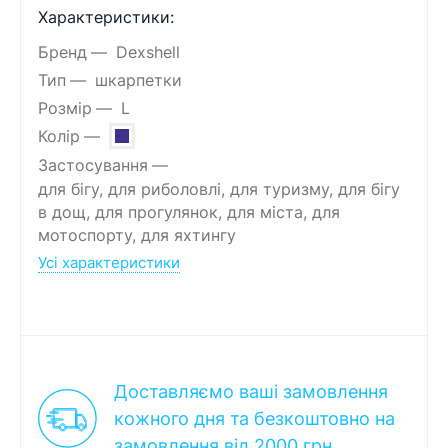
Характеристики:
Бренд
Dexshell
Тип
шкарпетки
Розмір
L
Колір
Застосування
для бігу, для риболовлі, для туризму, для бігу
в дощ, для прогулянок, для міста, для
мотоспорту, для яхтингу
Усі характеристики
Доставляємо ваші замовлення
кожного дня та безкоштовно на
замовлення від 2000 грн.