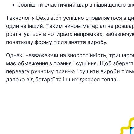
зовнішній еластичний шар з підвищеною зн
Технологія Dextretch успішно справляється з 
один на інший. Таким чином матеріал не розшар
розтягується в чотирьох напрямках, забезпечу
початкову форму після зняття виробу.
Однак, незважаючи на зносостійкість, тришаров
має обмеження з прання і сушіння. Щоб зберегт
перевагу ручному пранню і сушити вироби тільк
далеко від батареї та інших джерел тепла.