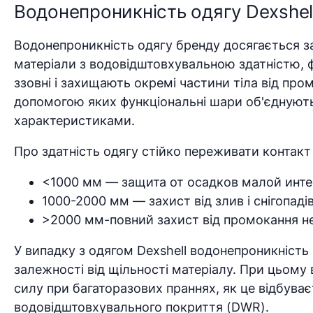
Водонепроникність одягу Dexshel
Водонепроникність одягу бренду досягається за
матеріали з водовідштовхувальною здатністю, ф
ззовні і захищають окремі частини тіла від пром
допомогою яких функціональні шари об'єднують
характеристиками.
Про здатність одягу стійко переживати контакт
<1000 мм — защита от осадков малой инте
1000-2000 мм — захист від злив і снігопаді
>2000 мм-повний захист від промокання н
У випадку з одягом Dexshell водонепроникність в
залежності від щільності матеріалу. При цьому
силу при багаторазових праннях, як це відбува
водовідштовхувального покриття (DWR).