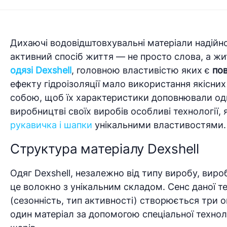
Дихаючі водовідштовхувальні матеріали надійно
активний спосіб життя — не просто слова, а жи
одязі Dexshell
, головною властивістю яких є
по
ефекту гідроізоляції мало використання якісни
собою, щоб їх характеристики доповнювали оди
виробництві своїх виробів особливі технології, 
рукавичка
і шапки
унікальними властивостями.
Структура матеріалу Dexshell
Одяг Dexshell, незалежно від типу виробу, вир
це волокно з унікальним складом. Сенс даної те
(сезонність, тип активності) створюється три 
один матеріал за допомогою спеціальної технол