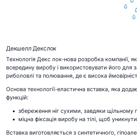
Декшелл Декслок
Технологія Декс лок-нова розробка компанії, я
всередину виробу і використовувати його для за
риболовлі та полювання, де є висока ймовірніс
Основа технології-еластична вставка, яка дода
функцій:
збереження ніг сухими, завдяки щільному п
міцна фіксація виробу на тілі, щоб уникнути
Вставка виготовляється з синтетичного, гіпоал