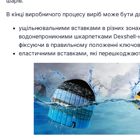
шарів.
В кінці виробничого процесу виріб може бути д
ущільнювальними вставками в різних зонах
водонепроникними шкарпетками Dexshell-н
фіксуючи в правильному положенні ключові
еластичними вставками, які перешкоджают