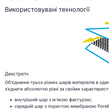
Використовувані технології
Декстретч
Об'єднання трьох різних шарів матеріалів в оди
з'єднати абсолютно різні за своїми характерис
внутрішній шар з м'якою фактурою;
середній шар з пористою мембраною Porell