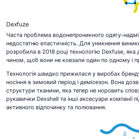
Dexfuze
Часта проблема водонепроникного одягу-надмірн
недостатню еластичність. Для уникнення виникн
розробила в 2018 році технологію Dexfuse, яка
чином, щоб вони не ковзали один по одному і п
Технологія швидко прижилася у виробах бренду, 
носіння в зимовий період і демісезон. Вона до
структури тканини, яка тепер не норовить спов
рукавички Dexshell та інші аксесуари компанії 
активного відпочинку та полювання.