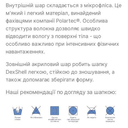
Внутрішній шар складається з мікрофліса. Це
м'який і легкий матеріал, винайдений
фахівцями компанії Polartec®. Особлива
структура волокна дозволяє швидко
відводити вологу з поверхні тіла - що
особливо важливо при інтенсивних фізичних
навантаженнях.
Зовнішній акриловий шар робить шапку
DexShell легкою, стійкою до зношування, а
також допомагає зберігати форму.
Наші рекомендації по догляду за шапкою: