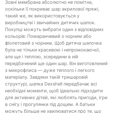
Зовні мембрана абсолютно не помітна,
оскільки її покриває шар акрилової пряжі,
такий же, як використовується у
виробництві і звичайних дитячих шапок.
Покупці можуть вибрати один з відповідних
кольорів: Помаранчевий з чорним або
фіолетовий з чорним. Щоб дитяча шапочка
була не тільки красивою і непромокаючої,
але ще і теплою, зсередини в ній
передбачений ще один шар. Він виготовлений
з микрофлиса — дуже теплого і легкого
матеріалу. Завдяки такій тришаровій
структурі, шапка Dexshell передбачає всі
необхідні моменти, щоб ідеально підходити
для активних дітей, які люблять пригоди, ігри
в снігу і прогулянки під дощем. А батьки
можуть більше не хвилюватися про те, що