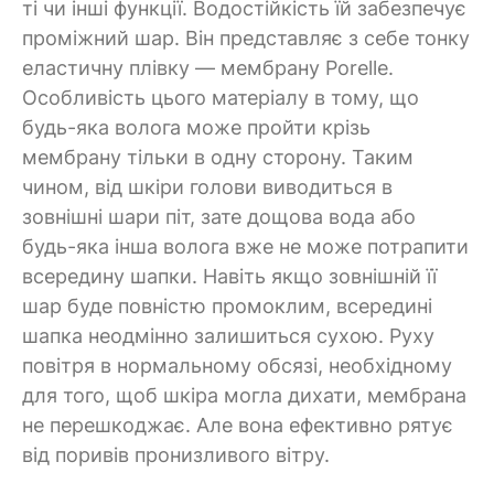
ті чи інші функції. Водостійкість їй забезпечує
проміжний шар. Він представляє з себе тонку
еластичну плівку — мембрану Porelle.
Особливість цього матеріалу в тому, що
будь-яка волога може пройти крізь
мембрану тільки в одну сторону. Таким
чином, від шкіри голови виводиться в
зовнішні шари піт, зате дощова вода або
будь-яка інша волога вже не може потрапити
всередину шапки. Навіть якщо зовнішній її
шар буде повністю промоклим, всередині
шапка неодмінно залишиться сухою. Руху
повітря в нормальному обсязі, необхідному
для того, щоб шкіра могла дихати, мембрана
не перешкоджає. Але вона ефективно рятує
від поривів пронизливого вітру.