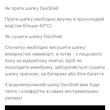
Як прати шапку DexShell:
Прати шапку необхідно вручну в прохолодній
воді (не більше 40°C).
Як сушити шапку DexShell:
Спочатку необхідно висушити шапку
вивернутою навиворіт, а потім - з лицьового
боку на відкритому повітрі. Щоб не
пошкодити мембрану, забороняється сушити
шапку праскою, на батареях або біля багаття.
У водонепроникній шапці DexShell вам буде
тепло і комфортно в самих екстремальних
умовах!