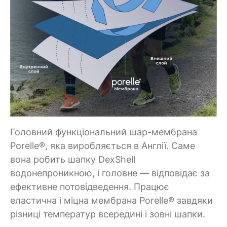
Головний функціональний шар-мембрана
Porelle®, яка виробляється в Англії. Саме
вона робить шапку DexShell
водонепроникною, і головне — відповідає за
ефективне потовідведення. Працює
еластична і міцна мембрана Porelle® завдяки
різниці температур всередині і зовні шапки.