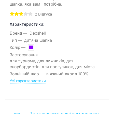
шапка, яка вам і потрібна.
2
Відгука
Характеристики:
Бренд
Dexshell
Тип
дитяча шапка
Колір
Застосування
для туризму, для лижників, для
сноубордистів, для прогулянок, для міста
Зовнішній шар
в'язаний акрил 100%
Усі характеристики
Доставляємо ваші замовлення