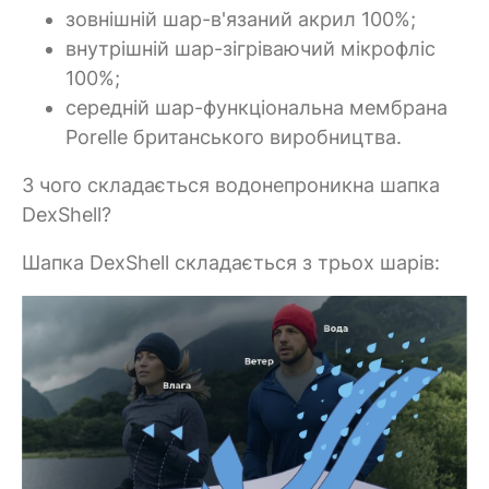
зовнішній шар-в'язаний акрил 100%;
внутрішній шар-зігріваючий мікрофліс
100%;
середній шар-функціональна мембрана
Porelle британського виробництва.
З чого складається водонепроникна шапка
DexShell?
Шапка DexShell складається з трьох шарів: