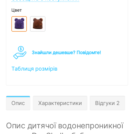
Цвет
Знайшли дешевше? Повідомте!
Таблиця розмірів
Опис
Характеристики
Відгуки 2
Опис дитячої водонепроникної