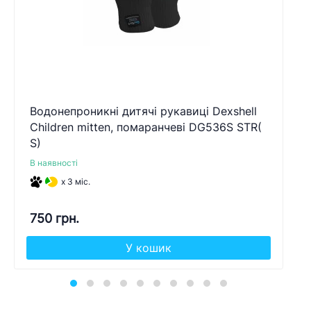
Водонепроникні дитячі рукавиці Dexshell
Children mitten, помаранчеві DG536S STR(
S)
В наявності
x 3 міс.
750 грн.
У кошик