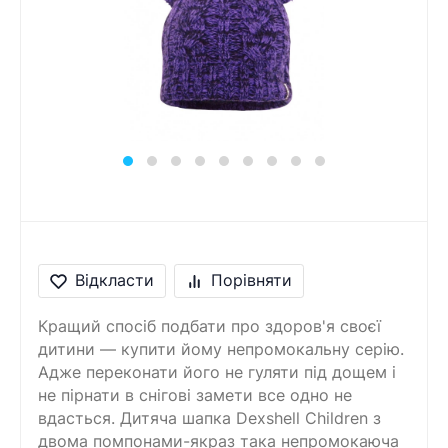
Відкласти
Порівняти
Кращий спосіб подбати про здоров'я своєї
дитини — купити йому непромокальну серію.
Адже переконати його не гуляти під дощем і
не пірнати в снігові замети все одно не
вдасться. Дитяча шапка Dexshell Children з
двома помпонами-якраз така непромокаюча