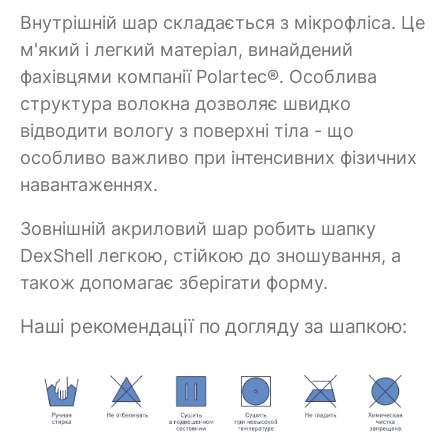
Внутрішній шар складається з мікрофліса. Це
м'який і легкий матеріал, винайдений
фахівцями компанії Polartec®. Особлива
структура волокна дозволяє швидко
відводити вологу з поверхні тіла - що
особливо важливо при інтенсивних фізичних
навантаженнях.
Зовнішній акриловий шар робить шапку
DexShell легкою, стійкою до зношування, а
також допомагає зберігати форму.
Наші рекомендації по догляду за шапкою: