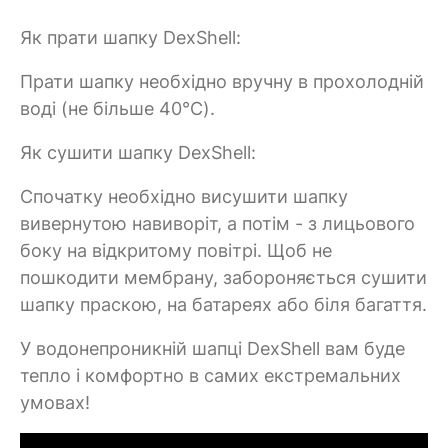
Як прати шапку DexShell:
Прати шапку необхідно вручну в прохолодній
воді (не більше 40°C).
Як сушити шапку DexShell:
Спочатку необхідно висушити шапку
вивернутою навиворіт, а потім - з лицьового
боку на відкритому повітрі. Щоб не
пошкодити мембрану, забороняється сушити
шапку праскою, на батареях або біля багаття.
У водонепроникній шапці DexShell вам буде
тепло і комфортно в самих екстремальних
умовах!