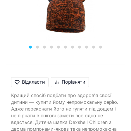
Відкласти
Порівняти
Кращий спосіб подбати про здоров'я своєї
дитини — купити йому непромокальну серію.
Адже переконати його не гуляти під дощем і
не пірнати в снігові замети все одно не
вдасться. Дитяча шапка Dexshell Children з
двома помпонами-якраз така непромокаюча