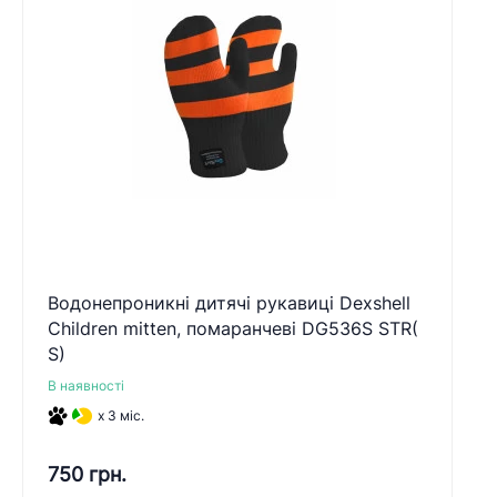
Водонепроникні дитячі рукавиці Dexshell
Children mitten, помаранчеві DG536S STR(
S)
В наявності
x 3 міс.
750 грн.