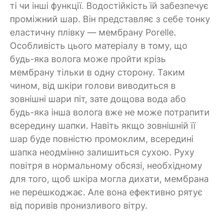
ті чи інші функції. Водостійкість їй забезпечує
проміжний шар. Він представляє з себе тонку
еластичну плівку — мембрану Porelle.
Особливість цього матеріалу в тому, що
будь-яка волога може пройти крізь
мембрану тільки в одну сторону. Таким
чином, від шкіри голови виводиться в
зовнішні шари піт, зате дощова вода або
будь-яка інша волога вже не може потрапити
всередину шапки. Навіть якщо зовнішній її
шар буде повністю промоклим, всередині
шапка неодмінно залишиться сухою. Руху
повітря в нормальному обсязі, необхідному
для того, щоб шкіра могла дихати, мембрана
не перешкоджає. Але вона ефективно рятує
від поривів пронизливого вітру.