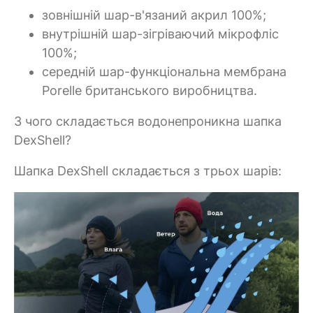
зовнішній шар-в'язаний акрил 100%;
внутрішній шар-зігріваючий мікрофліс
100%;
середній шар-функціональна мембрана
Porelle британського виробництва.
З чого складається водонепроникна шапка
DexShell?
Шапка DexShell складається з трьох шарів: