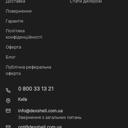
Доставка
Стати дилером
Повернення
Гарантія
Політика
конфіденційності
Оферта
Блог
Публічна реферальна
оферта
0 800 33 13 21
Київ
info@dexshell.com.ua
Звернення з загальних питань
opt@dexshell.com.ua