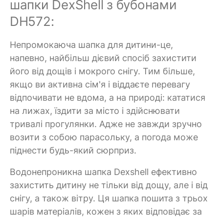
шапки DexShell з бубонами
DH572:
Непромокаюча шапка для дитини-це,
напевно, найбільш дієвий спосіб захистити
його від дощів і мокрого снігу. Тим більше,
якщо ви активна сім'я і віддаєте перевагу
відпочивати не вдома, а на природі: кататися
на лижах, їздити за місто і здійснювати
тривалі прогулянки. Адже не завжди зручно
возити з собою парасольку, а погода може
піднести будь-який сюрприз.
Водонепроникна шапка Dexshell ефективно
захистить дитину не тільки від дощу, але і від
снігу, а також вітру. Ця шапка пошита з трьох
шарів матеріалів, кожен з яких відповідає за