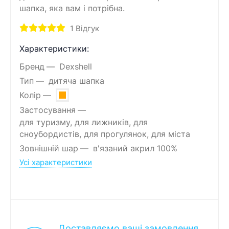
шапка, яка вам і потрібна.
1
Відгук
Характеристики:
Бренд
Dexshell
Тип
дитяча шапка
Колір
Застосування
для туризму, для лижників, для
сноубордистів, для прогулянок, для міста
Зовнішній шар
в'язаний акрил 100%
Усі характеристики
Доставляємо ваші замовлення