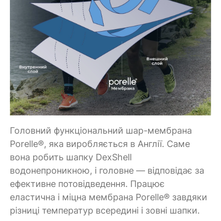
Головний функціональний шар-мембрана
Porelle®, яка виробляється в Англії. Саме
вона робить шапку DexShell
водонепроникною, і головне — відповідає за
ефективне потовідведення. Працює
еластична і міцна мембрана Porelle® завдяки
різниці температур всередині і зовні шапки.