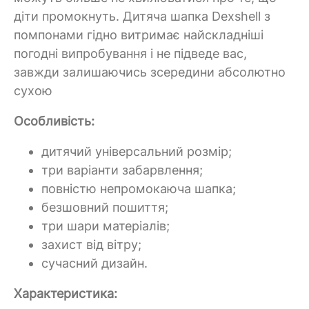
діти промокнуть. Дитяча шапка Dexshell з
помпонами гідно витримає найскладніші
погодні випробування і не підведе вас,
завжди залишаючись зсередини абсолютно
сухою
Особливість:
дитячий універсальний розмір;
три варіанти забарвлення;
повністю непромокаюча шапка;
безшовний пошиття;
три шари матеріалів;
захист від вітру;
сучасний дизайн.
Характеристика: