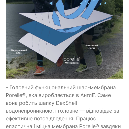
- Головний функціональний шар-мембрана
Porelle®, яка виробляється в Англії. Саме
вона робить шапку DexShell
водонепроникною, і головне — відповідає за
ефективне потовідведення. Працює
еластична і міцна мембрана Porelle® завдяки