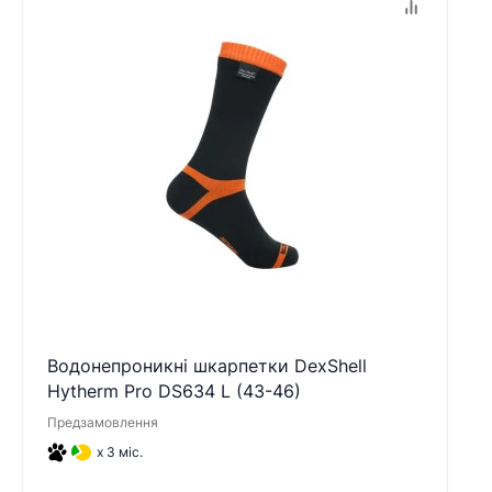
Водонепроникні шкарпетки DexShell
Hytherm Pro DS634 L (43-46)
Предзамовлення
x 3 міс.