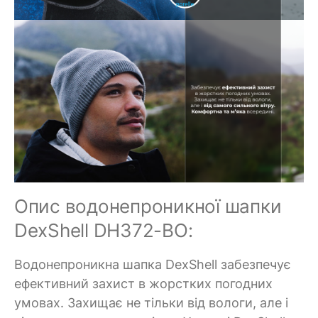
Опис водонепроникної шапки
DexShell DH372-BO:
Водонепроникна шапка DexShell забезпечує
ефективний захист в жорстких погодних
умовах. Захищає не тільки від вологи, але і