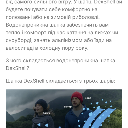
від самого сильного вітру. У шапці DexShell ви
будете почувати себе комфортно на
полюванні або на зимовій риболовлі.
Водонепроникна шапка забезпечить вам
тепло і комфорт під час катання на лижах чи
сноуборді, занять альпінізмом або їзди на
велосипеді в холодну пору року.
З чого складається водонепроникна шапка
DexShell?
Шапка DexShell складається з трьох шарів: