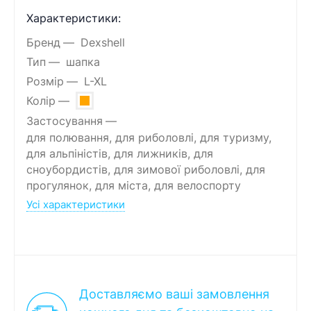
Характеристики:
Бренд
Dexshell
Тип
шапка
Розмір
L-XL
Колір
Застосування
для полювання, для риболовлі, для туризму,
для альпіністів, для лижників, для
сноубордистів, для зимової риболовлі, для
прогулянок, для міста, для велоспорту
Усі характеристики
Доставляємо ваші замовлення