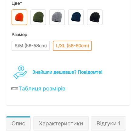
Цвет
Размер
S/M (56-58cm)
L/XL (58-60cm)
Знайшли дешевше? Повідомте!
Таблиця розмірів
Опис
Характеристики
Відгуки 1