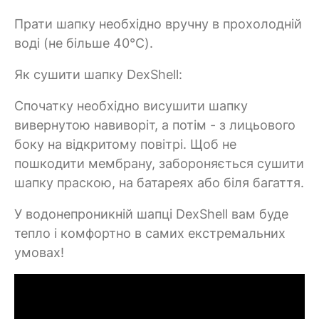
Прати шапку необхідно вручну в прохолодній
воді (не більше 40°C).
Як сушити шапку DexShell:
Спочатку необхідно висушити шапку
вивернутою навиворіт, а потім - з лицьового
боку на відкритому повітрі. Щоб не
пошкодити мембрану, забороняється сушити
шапку праскою, на батареях або біля багаття.
У водонепроникній шапці DexShell вам буде
тепло і комфортно в самих екстремальних
умовах!