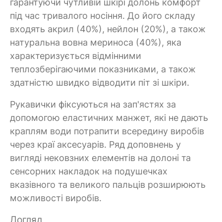
гарантуючи чутливій шкірі долонь комфорт
під час тривалого носіння. До його складу
входять акрил (40%), нейлон (20%), а також
натуральна вовна мериноса (40%), яка
характеризується відмінними
теплозберігаючими показниками, а також
здатністю швидко відводити піт зі шкіри.
Рукавички фіксуються на зап'ястях за
допомогою еластичних манжет, які не дають
краплям води потрапити всередину виробів
через краї аксесуарів. Ряд доповнень у
вигляді нековзних елементів на долоні та
сенсорних накладок на подушечках
вказівного та великого пальців розширюють
можливості виробів.
Догляд