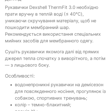
Рукавички Dexshell ThermFit 3.0 необхідно
прати вручну в теплій воді (≤ 40°C),
уникаючи скручування матеріалу, щоб не
пошкодити мембранний шар.
Рекомендується використання спеціальних
мийних засобів для мембранного одягу.
Сушіть рукавички якомога далі від прямих
джерел тепла спочатку з виворітного, а потім
— з лицьового боку.
Особливості:
водонепроникні рукавички на демісезон
для повсякденного носіння, прогулянок із
собакою, спортивних тренувань;
колір – темно-блакитний;