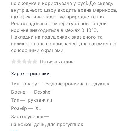
не сковуючи користувача у русі. До складу
внутрішнього шару входить вовна мериноса,
що ефективно зберігає природне тепло.
Рекомендована температура повітря для
носіння знаходиться в межах 0-10°C.
Накладки на подушечках вказівного та
великого пальців призначені для взаємодії із
сенсорними екранами.
Написать отзыв
Характеристики:
Тип товару
Водонепроникна продукція
Бренд
Dexshell
Тип
рукавички
Розмір
XL
Застосування
на кожен день, для прогулянок