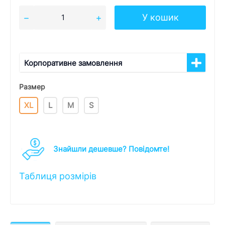
У кошик
Корпоративне замовлення
Размер
XL
L
M
S
Знайшли дешевше? Повідомте!
Таблиця розмірів