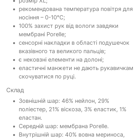
розмір XL;
рекомендована температура повітря для
носіння – 0-10°C;
100% захист рук від вологи завдяки
мембрані Porelle;
сенсорні накладки в області подушечок
вказівного та великого пальців;
є нековзні елементи на долоні;
еластичні манжети не дають рукавичкам
скочуватися по руці.
Склад
Зовнішній шар: 46% нейлон, 29%
поліестер, 21% віскоза, 3% еластик, 1%
еластан.
Середній шар: мембрана Porelle.
Внутрішній шар: 40% вовна мериноса,