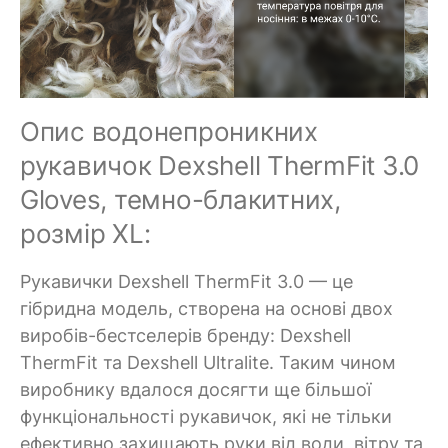
Опис водонепроникних
рукавичок Dexshell ThermFit 3.0
Gloves, темно-блакитних,
розмір XL:
Рукавички Dexshell ThermFit 3.0 — це
гібридна модель, створена на основі двох
виробів-бестселерів бренду: Dexshell
ThermFit та Dexshell Ultralite. Таким чином
виробнику вдалося досягти ще більшої
функціональності рукавичок, які не тільки
ефективно захищають руки від води, вітру та