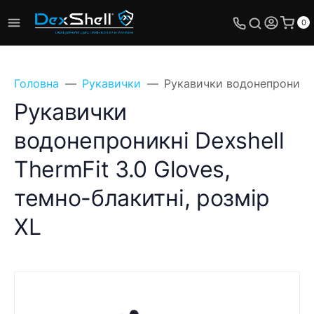
0
Головна
Рукавички
Рукавички водонепроникні 
Рукавички
водонепроникні Dexshell
ThermFit 3.0 Gloves,
темно-блакитні, розмір
XL