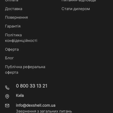
Доставка
Стати дилером
Повернення
Гарантія
Політика
конфіденційності
Оферта
Блог
Публічна реферальна
оферта
0 800 33 13 21
Київ
info@dexshell.com.ua
Звернення з загальних питань