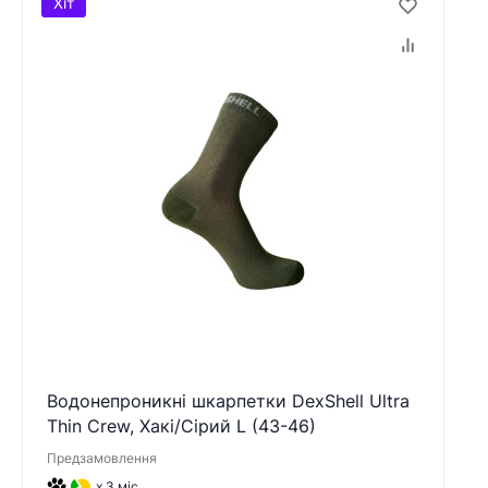
Хіт
Водонепроникні шкарпетки DexShell Ultra
Thin Crew, Хакі/Сірий L (43-46)
Предзамовлення
x 3 міс.