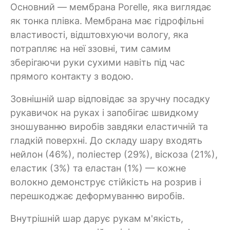
Основний — мембрана Porelle, яка виглядає
як тонка плівка. Мембрана має гідрофільні
властивості, відштовхуючи вологу, яка
потрапляє на неї ззовні, тим самим
зберігаючи руки сухими навіть під час
прямого контакту з водою.
Зовнішній шар відповідає за зручну посадку
рукавичок на руках і запобігає швидкому
зношуванню виробів завдяки еластичній та
гладкій поверхні. До складу шару входять
нейлон (46%), поліестер (29%), віскоза (21%),
еластик (3%) та еластан (1%) — кожне
волокно демонструє стійкість на розрив і
перешкоджає деформуванню виробів.
Внутрішній шар дарує рукам м'якість,