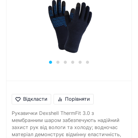
Відкласти
Порівняти
Рукавички Dexshell ThermFit 3.0 з
мембранним шаром забезпечують надійний
захист рук від вологи та холоду; водночас
матеріал демонструє відмінну еластичність,