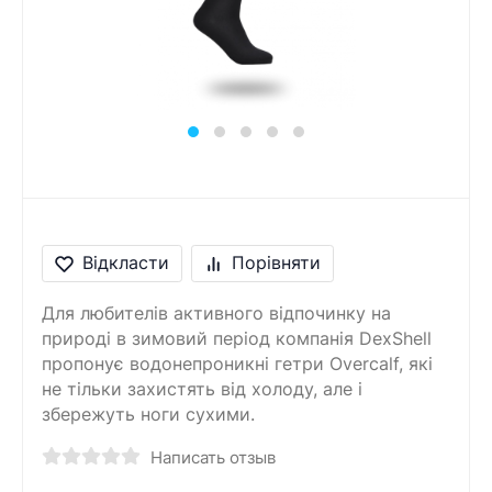
Відкласти
Порівняти
Для любителів активного відпочинку на
природі в зимовий період компанія DexShell
пропонує водонепроникні гетри Overcalf, які
не тільки захистять від холоду, але і
збережуть ноги сухими.
Написать отзыв