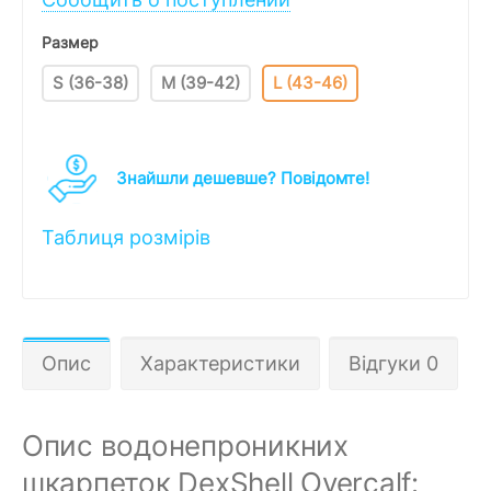
Размер
S (36-38)
M (39-42)
L (43-46)
Знайшли дешевше? Повідомте!
Таблиця розмірів
Опис
Характеристики
Відгуки 0
Опис водонепроникних
шкарпеток DexShell Overcalf: