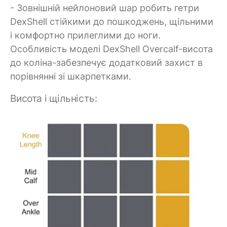
- Зовнішній нейлоновий шар робить гетри
DexShell стійкими до пошкоджень, щільними
і комфортно прилеглими до ноги.
Особливість моделі DexShell Overcalf-висота
до коліна-забезпечує додатковий захист в
порівнянні зі шкарпетками.
Висота і щільність: