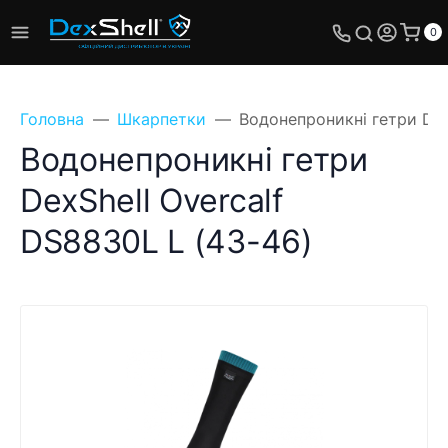
0
Головна
Шкарпетки
Водонепроникні гетри Dex
Водонепроникні гетри
DexShell Overcalf
DS8830L L (43-46)