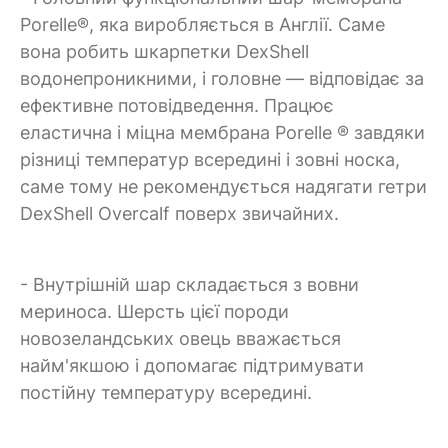
Porelle®, яка виробляється в Англії. Саме
вона робить шкарпетки DexShell
водонепроникними, і головне — відповідає за
ефективне потовідведення. Працює
еластична і міцна мембрана Porelle ® завдяки
різниці температур всередині і зовні носка,
саме тому не рекомендується надягати гетри
DexShell Overcalf поверх звичайних.
- Внутрішній шар складається з вовни
мериноса. Шерсть цієї породи
новозеландських овець вважається
найм'якшою і допомагає підтримувати
постійну температуру всередині.