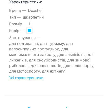
Характеристики:
Бренд
Dexshell
Тип
шкарпетки
Розмір
L
Колір
Застосування
для полювання, для туризму, для
велосипедних прогулянок, для
максимального захисту, для альпіністів, для
лижників, для сноубордистів, для зимової
риболовлі, для спелеологів, для велоспорту,
для мотоспорту, для яхтингу
Усі характеристики