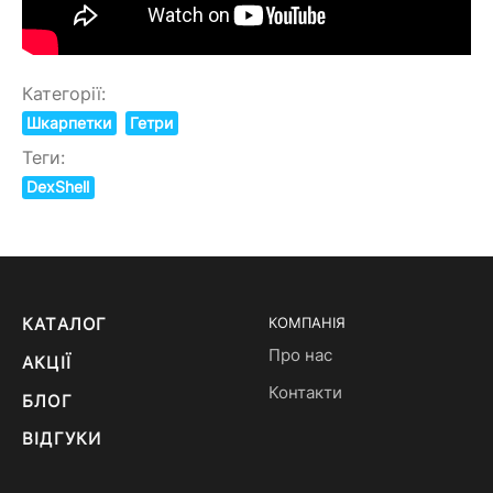
Категорії:
Шкарпетки
Гетри
Теги:
DexShell
КАТАЛОГ
КОМПАНІЯ
Про нас
АКЦІЇ
Контакти
БЛОГ
ВІДГУКИ