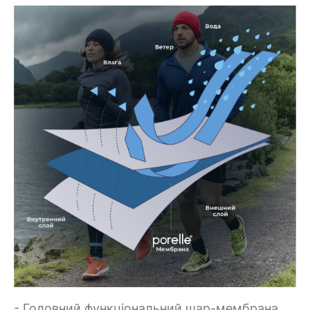
- Головний функціональний шар-мембрана