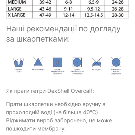
Наші рекомендації по догляду
за шкарпетками:
Як прати гетри DexShell Overcalf:
Прати шкарпетки необхідно вручну в
прохолодній воді (не більше 40°C).
Віджимати вироб заборонено, це може
пошкодити мембрану.