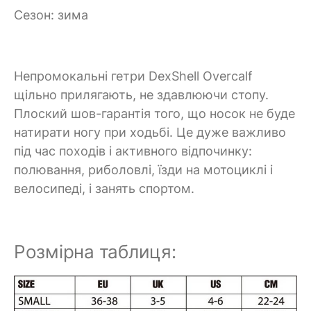
Сезон: зима
Непромокальні гетри DexShell Overcalf
щільно прилягають, не здавлюючи стопу.
Плоский шов-гарантія того, що носок не буде
натирати ногу при ходьбі. Це дуже важливо
під час походів і активного відпочинку:
полювання, риболовлі, їзди на мотоциклі і
велосипеді, і занять спортом.
Розмірна таблиця: