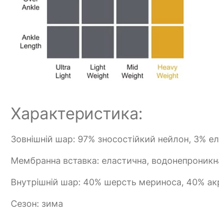
Характеристика:
Зовнішній шар: 97% зносостійкий нейлон, 3% е
Мембранна вставка: еластична, водонепроникна
Внутрішній шар: 40% шерсть мериноса, 40% ак
Сезон: зима