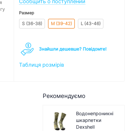
Сообщить о поступлении
я
гу
Размер
S (36-38)
M (39-42)
L (43-46)
Знайшли дешевше? Повідомте!
Таблиця розмірів
Рекомендуємо
Водонепроникні
шкарпетки
Dexshell