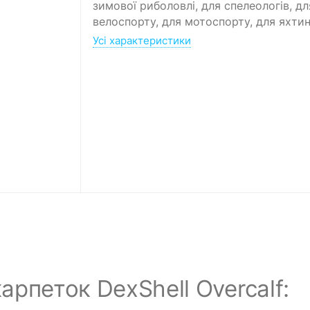
зимової риболовлі, для спелеологів, дл
велоспорту, для мотоспорту, для яхтин
Усі характеристики
рпеток DexShell Overcalf: