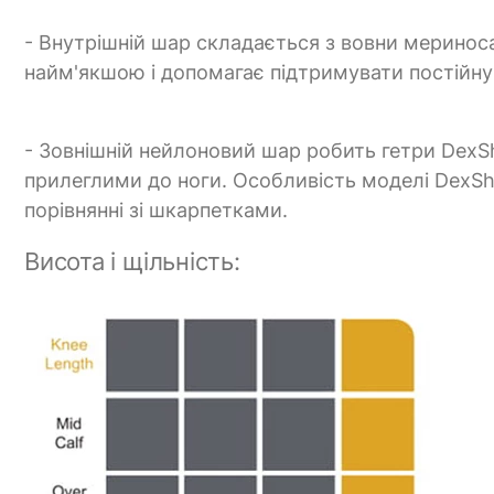
- Внутрішній шар складається з вовни меринос
найм'якшою і допомагає підтримувати постійну
- Зовнішній нейлоновий шар робить гетри DexS
прилеглими до ноги. Особливість моделі DexShe
порівнянні зі шкарпетками.
Висота і щільність: