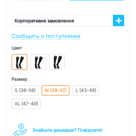
Корпоративне замовлення
Сообщить о поступлении
Цвет
Размер
S (36-38)
M (39-42)
L (43-46)
XL (47-49)
Знайшли дешевше? Повідомте!