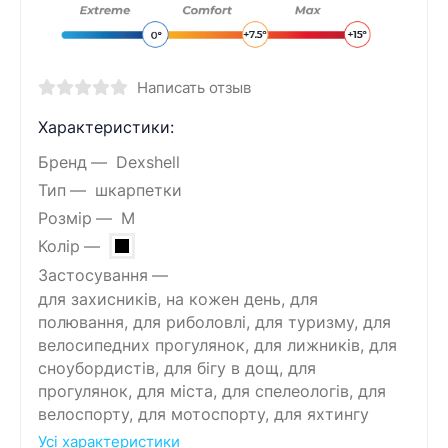
Написать отзыв
Характеристики:
Бренд
Dexshell
Тип
шкарпетки
Розмір
M
Колір
Застосування
для захисників, на кожен день, для
полювання, для риболовлі, для туризму, для
велосипедних прогулянок, для лижників, для
сноубордистів, для бігу в дощ, для
прогулянок, для міста, для спелеологів, для
велоспорту, для мотоспорту, для яхтингу
Усі характеристики