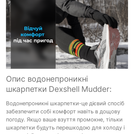
Опис водонепроникні
шкарпетки Dexshell Mudder:
Водонепроникні шкарпетки-це дієвий спосіб
забезпечити собі комфорт навіть в дощову
погоду. Якщо ваше взуття промокне, тільки
шкарпетки будуть перешкодою для холоду і