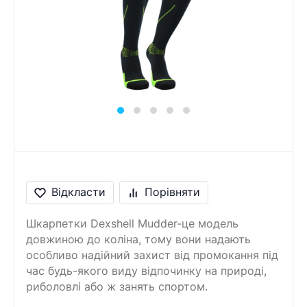
Відкласти
Порівняти
Шкарпетки Dexshell Mudder-це модель
довжиною до коліна, тому вони надають
особливо надійний захист від промокання під
час будь-якого виду відпочинку на природі,
риболовлі або ж занять спортом.