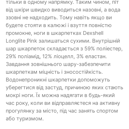
тільки в одному напрямку. Таким чином, піт
від шкіри швидко виводиться назовні, а вода
ззовні не надходить. Тому навіть якщо ви
будете стояти в калюжі і взуття повністю
промокне, ноги в шкарпетках Dexshell
Longlite Pink залишаться сухими. Внутрішній
шар шкарпеток складається з 59% поліестер,
29% поліамід, 12% ліоцелл, 3% еластан.
Завдання зовнішнього шару-забезпечити
шкарпеткам міцність і зносостійкість.
Водонепроникні шкарпетки допоможуть
уберегтися від застуд, причиною яких стають
мокрі ноги. Їх можна надягати в будь-який
час року, коли ви відправляєтеся на активну
прогулянку за місто, під час занять спортом
або туризмом.