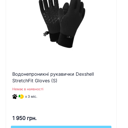
Водонепроникні рукавички Dexshell
StretchFit Gloves (S)
Немає в наявності
x 3 міс.
1 950 грн.