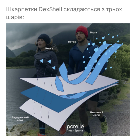
Шкарпетки DexShell складаються з трьох
шарів: