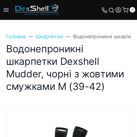
0
Головна
Шкарпетки
Водонепроникні шкарпетк
Водонепроникні
шкарпетки Dexshell
Mudder, чорні з жовтими
смужками M (39-42)