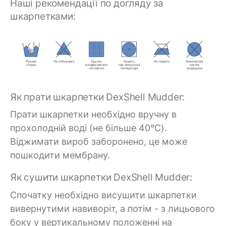
Наші рекомендації по догляду за
шкарпетками:
Як прати шкарпетки DexShell Mudder:
Прати шкарпетки необхідно вручну в
прохолодній воді (не більше 40°C).
Віджимати вироб заборонено, це може
пошкодити мембрану.
Як сушити шкарпетки DexShell Mudder:
Спочатку необхідно висушити шкарпетки
вивернутими навиворіт, а потім - з лицьового
боку у вертикальному положенні на