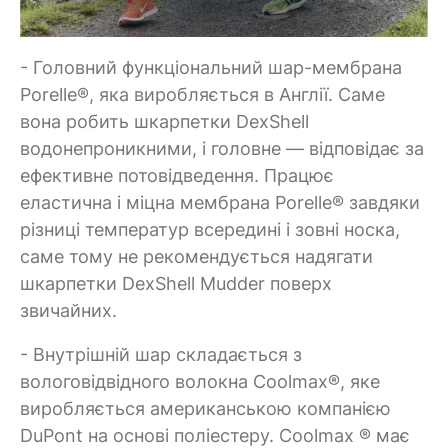
- Головний функціональний шар-мембрана
Porelle®, яка виробляється в Англії. Саме
вона робить шкарпетки DexShell
водонепроникними, і головне — відповідає за
ефективне потовідведення. Працює
еластична і міцна мембрана Porelle® завдяки
різниці температур всередині і зовні носка,
саме тому не рекомендується надягати
шкарпетки DexShell Mudder поверх
звичайних.
- Внутрішній шар складається з
вологовідвідного волокна Coolmax®, яке
виробляється американською компанією
DuPont на основі поліестеру. Coolmax ® має