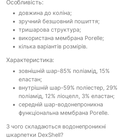
Особливість:
довжина до коліна;
зручний безшовний пошиття;
тришарова структура;
використана мембрана Porelle;
кілька варіантів розмірів.
Характеристика:
зовнішній шар-85% поліамід, 15%
еластан;
внутрішній шар-59% поліестер, 29%
поліамід, 12% ліоцелл, 3% еластан;
середній шар-водонепроникна
функціональна мембрана Porelle.
З чого складаються водонепроникні
шкарпетки DexShell?