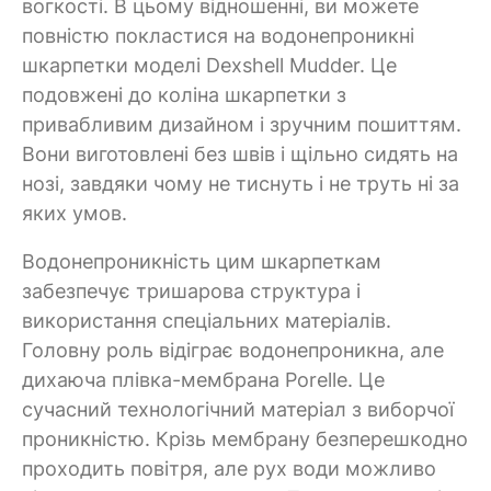
вогкості. В цьому відношенні, ви можете
повністю покластися на водонепроникні
шкарпетки моделі Dexshell Mudder. Це
подовжені до коліна шкарпетки з
привабливим дизайном і зручним пошиттям.
Вони виготовлені без швів і щільно сидять на
нозі, завдяки чому не тиснуть і не труть ні за
яких умов.
Водонепроникність цим шкарпеткам
забезпечує тришарова структура і
використання спеціальних матеріалів.
Головну роль відіграє водонепроникна, але
дихаюча плівка-мембрана Porelle. Це
сучасний технологічний матеріал з виборчої
проникністю. Крізь мембрану безперешкодно
проходить повітря, але рух води можливо