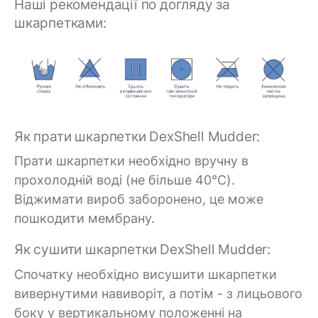
Наші рекомендації по догляду за
шкарпетками:
Як прати шкарпетки DexShell Mudder:
Прати шкарпетки необхідно вручну в
прохолодній воді (не більше 40°C).
Віджимати вироб заборонено, це може
пошкодити мембрану.
Як сушити шкарпетки DexShell Mudder:
Спочатку необхідно висушити шкарпетки
вивернутими навиворіт, а потім - з лицьового
боку у вертикальному положенні на