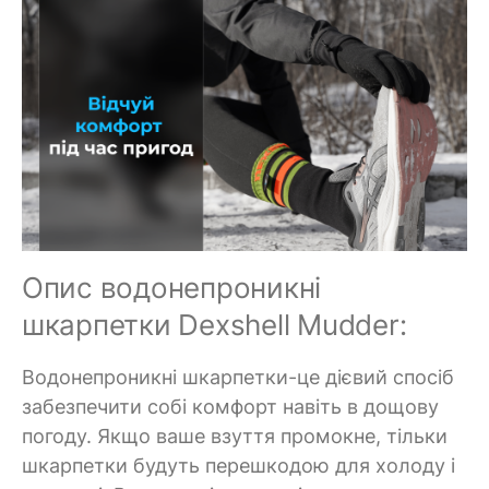
Опис водонепроникні
шкарпетки Dexshell Mudder:
Водонепроникні шкарпетки-це дієвий спосіб
забезпечити собі комфорт навіть в дощову
погоду. Якщо ваше взуття промокне, тільки
шкарпетки будуть перешкодою для холоду і