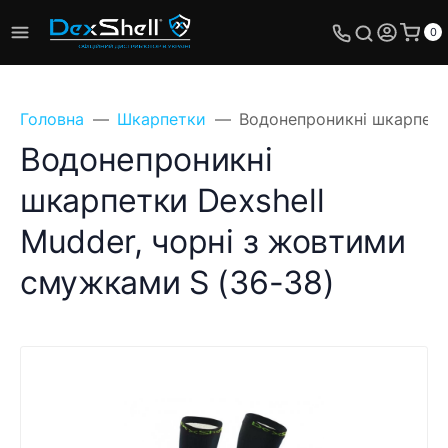
0
Головна
Шкарпетки
Водонепроникні шкарпетки
Водонепроникні
шкарпетки Dexshell
Mudder, чорні з жовтими
смужками S (36-38)