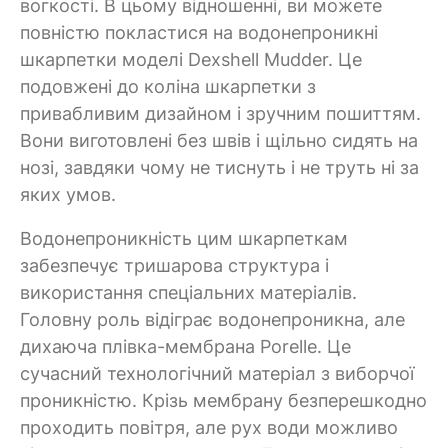
вогкості. В цьому відношенні, ви можете
повністю покластися на водонепроникні
шкарпетки моделі Dexshell Mudder. Це
подовжені до коліна шкарпетки з
привабливим дизайном і зручним пошиттям.
Вони виготовлені без швів і щільно сидять на
нозі, завдяки чому не тиснуть і не труть ні за
яких умов.
Водонепроникність цим шкарпеткам
забезпечує тришарова структура і
використання спеціальних матеріалів.
Головну роль відіграє водонепроникна, але
дихаюча плівка-мембрана Porelle. Це
сучасний технологічний матеріал з виборчої
проникністю. Крізь мембрану безперешкодно
проходить повітря, але рух води можливо