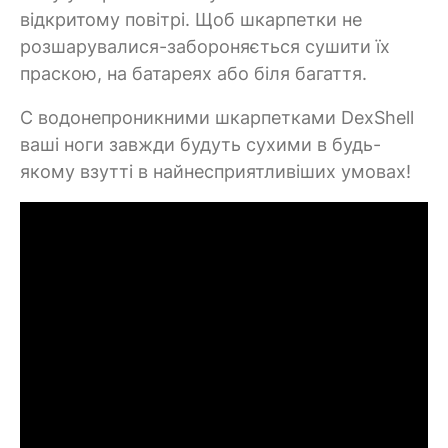
відкритому повітрі. Щоб шкарпетки не
розшарувалися-забороняється сушити їх
праскою, на батареях або біля багаття.
C водонепроникними шкарпетками DexShell
ваші ноги завжди будуть сухими в будь-
якому взутті в найнесприятливіших умовах!