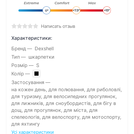
Написать отзыв
Характеристики:
Бренд
Dexshell
Тип
шкарпетки
Розмір
S
Колір
Застосування
на кожен день, для полювання, для риболовлі,
для туризму, для велосипедних прогулянок,
для лижників, для сноубордистів, для бігу в
дощ, для прогулянок, для міста, для
спелеологів, для велоспорту, для мотоспорту,
для яхтингу
Усі характеристики