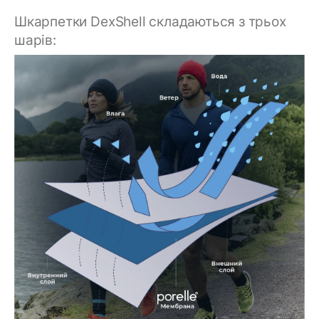
Шкарпетки DexShell складаються з трьох
шарів: