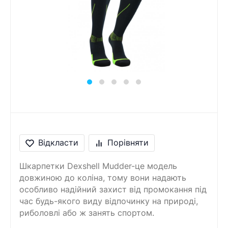
Відкласти
Порівняти
Шкарпетки Dexshell Mudder-це модель
довжиною до коліна, тому вони надають
особливо надійний захист від промокання під
час будь-якого виду відпочинку на природі,
риболовлі або ж занять спортом.