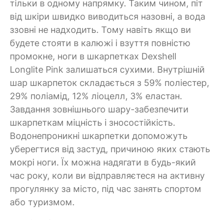
тільки в одному напрямку. Таким чином, піт
від шкіри швидко виводиться назовні, а вода
ззовні не надходить. Тому навіть якщо ви
будете стояти в калюжі і взуття повністю
промокне, ноги в шкарпетках Dexshell
Longlite Pink залишаться сухими. Внутрішній
шар шкарпеток складається з 59% поліестер,
29% поліамід, 12% ліоцелл, 3% еластан.
Завдання зовнішнього шару-забезпечити
шкарпеткам міцність і зносостійкість.
Водонепроникні шкарпетки допоможуть
уберегтися від застуд, причиною яких стають
мокрі ноги. Їх можна надягати в будь-який
час року, коли ви відправляєтеся на активну
прогулянку за місто, під час занять спортом
або туризмом.