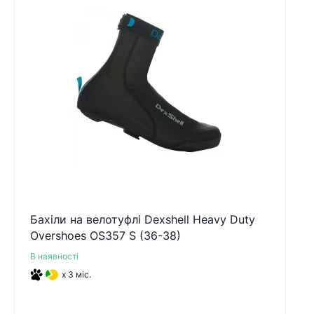
Бахіли на велотуфлі Dexshell Heavy Duty
Overshoes OS357 S (36-38)
В наявності
x 3 міс.