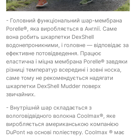
- Головний функціональний шар-мембрана
Porelle®, яка виробляється в Англії. Саме
вона робить шкарпетки DexShell
водонепроникними, і головне — відповідає за
ефективне потовідведення. Працює
еластична і міцна мембрана Porelle® завдяки
різниці температур всередині і зовні носка,
саме тому не рекомендується надягати
шкарпетки DexShell Mudder поверх
звичайних.
- Внутрішній шар складається з
вологовідвідного волокна Coolmax®, яке
виробляється американською компанією
DuPont на основі поліестеру. Coolmax ® має