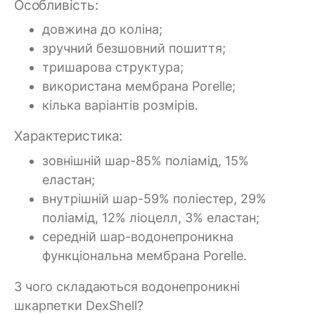
Особливість:
довжина до коліна;
зручний безшовний пошиття;
тришарова структура;
використана мембрана Porelle;
кілька варіантів розмірів.
Характеристика:
зовнішній шар-85% поліамід, 15%
еластан;
внутрішній шар-59% поліестер, 29%
поліамід, 12% ліоцелл, 3% еластан;
середній шар-водонепроникна
функціональна мембрана Porelle.
З чого складаються водонепроникні
шкарпетки DexShell?