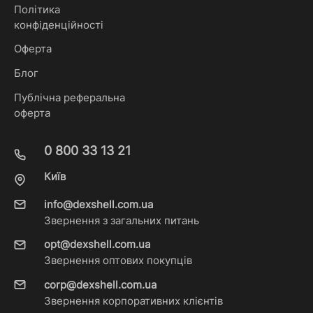
Політика
конфіденційності
Оферта
Блог
Публічна реферальна
оферта
0 800 33 13 21
Київ
info@dexshell.com.ua
Звернення з загальних питань
opt@dexshell.com.ua
Звернення оптових покупців
corp@dexshell.com.ua
Звернення корпоративних клієнтів