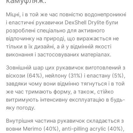
камуфляж:
Міцні, і в той же час повністю водонепроникні
і еластичні рукавички DexShell Drylite були
розроблені спеціально для активного
відпочинку на природі, що виражається не
тільки в їх дизайні, а й у відмінній якості
виконання і застосовуваних матеріалах.
Зовнішній шар цих рукавичок виготовлений з
віскози (64%), нейлону (31%) і еластану (5%),
завдяки чому вони відмінно тягнуться і в той
же час тримають форму, а також, стійко
витримують інтенсивну експлуатацію в будь-
яку погоду.
Внутрішня частина рукавичок складається з
вовни Merimo (40%), anti-pilling acrylic (40%),