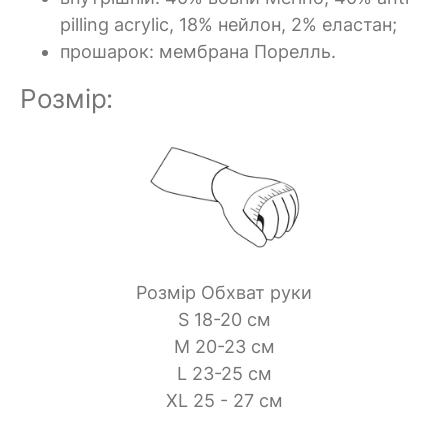
pilling acrylic, 18% нейлон, 2% еластан;
прошарок:
мембрана
Порелль.
Розмір:
Розмір Обхват руки
S 18-20 см
M 20-23 см
L 23-25 см
XL 25 - 27 см