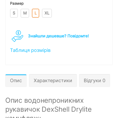
Размер
S
M
L
XL
Знайшли дешевше? Повідомте!
Таблиця розмірів
Опис
Характеристики
Відгуки 0
Опис водонепроникних
рукавичок DexShell Drylite