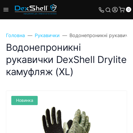
0
Головна
Рукавички
Водонепроникні рукавички 
Водонепроникні
рукавички DexShell Drylite
камуфляж (XL)
Новинка