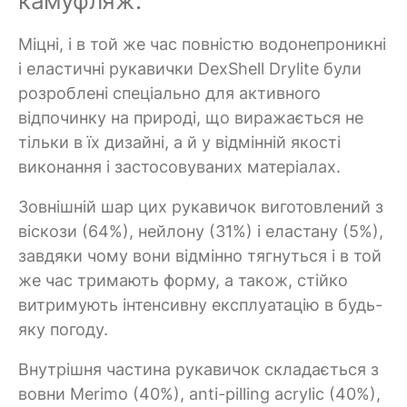
камуфляж:
Міцні, і в той же час повністю водонепроникні
і еластичні рукавички DexShell Drylite були
розроблені спеціально для активного
відпочинку на природі, що виражається не
тільки в їх дизайні, а й у відмінній якості
виконання і застосовуваних матеріалах.
Зовнішній шар цих рукавичок виготовлений з
віскози (64%), нейлону (31%) і еластану (5%),
завдяки чому вони відмінно тягнуться і в той
же час тримають форму, а також, стійко
витримують інтенсивну експлуатацію в будь-
яку погоду.
Внутрішня частина рукавичок складається з
вовни Merimo (40%), anti-pilling acrylic (40%),