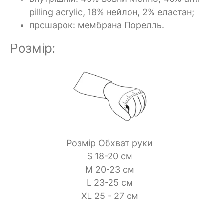
pilling acrylic, 18% нейлон, 2% еластан;
прошарок:
мембрана
Порелль.
Розмір:
Розмір Обхват руки
S 18-20 см
M 20-23 см
L 23-25 см
XL 25 - 27 см