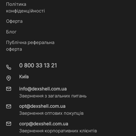
Політика
конфіденційності
Оферта
Блог
Публічна реферальна
оферта
0 800 33 13 21
Київ
info@dexshell.com.ua
Звернення з загальних питань
opt@dexshell.com.ua
Звернення оптових покупців
corp@dexshell.com.ua
Звернення корпоративних клієнтів