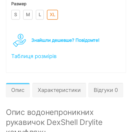
Размер
S
M
L
XL
Знайшли дешевше? Повідомте!
Таблиця розмірів
Опис
Характеристики
Відгуки 0
Опис водонепроникних
рукавичок DexShell Drylite