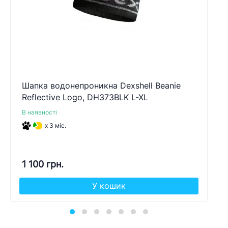
Шапка водонепроникна Dexshell Beanie
Reflective Logo, DH373BLK L-XL
В наявності
x 3 міс.
1 100 грн.
У кошик