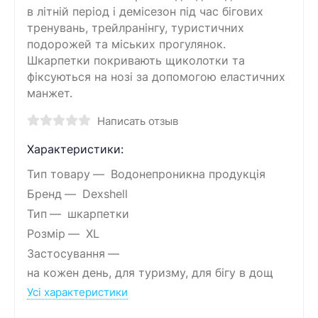
в літній період і демісезон під час бігових
тренувань, трейлранінгу, туристичних
подорожей та міських прогулянок.
Шкарпетки покривають щиколотки та
фіксуються на нозі за допомогою еластичних
манжет.
Написать отзыв
Характеристики:
Тип товару
Водонепроникна продукція
Бренд
Dexshell
Тип
шкарпетки
Розмір
XL
Застосування
на кожен день, для туризму, для бігу в дощ
Усі характеристики