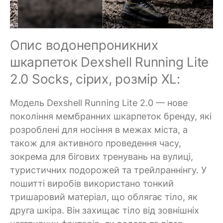
Опис водонепроникних
шкарпеток Dexshell Running Lite
2.0 Socks, сірих, розмір XL:
Модель Dexshell Running Lite 2.0 — нове
покоління мембранних шкарпеток бренду, які
розроблені для носіння в межах міста, а
також для активного проведення часу,
зокрема для бігових тренувань на вулиці,
туристичних подорожей та трейлраннінгу. У
пошитті виробів використано тонкий
тришаровий матеріал, що облягає тіло, як
друга шкіра. Він захищає тіло від зовнішніх