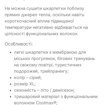
Не можна сушити шкарпетки поблизу
прямих джерел тепла, оскільки навіть
короткочасний вплив підвищеної
температури негативно відбивається на
цілісності функціональних волокон.
Особливості:
легкі шкарпетки з мембраною для
міських прогулянок, бігових тренувань
на свіжому повітрі, туристичних
подорожей, трейлранінгу;
колір – сірий;
розмір XL;
сезонність – літо / демісезон;
тришаровий матеріал з функціональним
волокном Coolmax®;