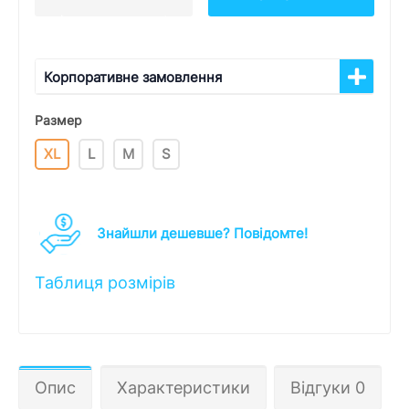
Корпоративне замовлення
Размер
XL
L
M
S
Знайшли дешевше? Повідомте!
Таблиця розмірів
Опис
Характеристики
Відгуки 0