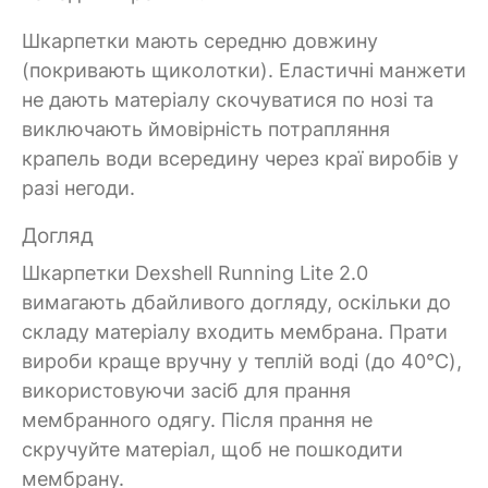
Шкарпетки мають середню довжину
(покривають щиколотки). Еластичні манжети
не дають матеріалу скочуватися по нозі та
виключають ймовірність потрапляння
крапель води всередину через краї виробів у
разі негоди.
Догляд
Шкарпетки Dexshell Running Lite 2.0
вимагають дбайливого догляду, оскільки до
складу матеріалу входить мембрана. Прати
вироби краще вручну у теплій воді (до 40°C),
використовуючи засіб для прання
мембранного одягу. Після прання не
скручуйте матеріал, щоб не пошкодити
мембрану.