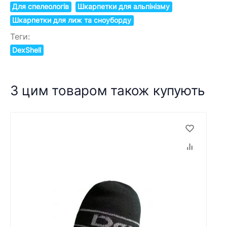
Для спелеологів
Шкарпетки для альпінізму
Шкарпетки для лиж та сноуборду
Теги:
DexShell
З цим товаром також купують