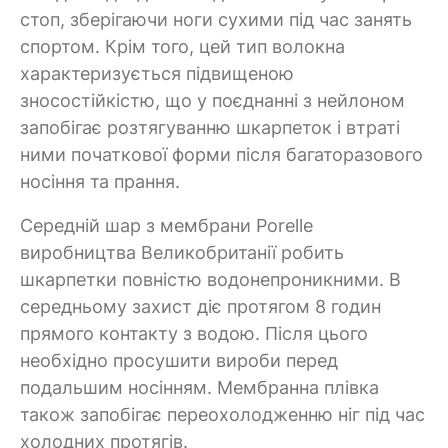
стоп, зберігаючи ноги сухими під час занять
спортом. Крім того, цей тип волокна
характеризується підвищеною
зносостійкістю, що у поєднанні з нейлоном
запобігає розтягуванню шкарпеток і втраті
ними початкової форми після багаторазового
носіння та прання.
Середній шар з мембрани Porelle
виробництва Великобританії робить
шкарпетки повністю водонепроникними. В
середньому захист діє протягом 8 годин
прямого контакту з водою. Після цього
необхідно просушити вироби перед
подальшим носінням. Мембранна плівка
також запобігає переохолодженню ніг під час
холодних протягів.