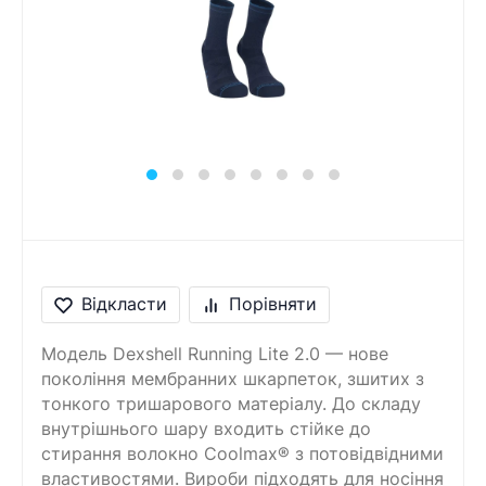
Відкласти
Порівняти
Модель Dexshell Running Lite 2.0 — нове
покоління мембранних шкарпеток, зшитих з
тонкого тришарового матеріалу. До складу
внутрішнього шару входить стійке до
стирання волокно Coolmax® з потовідвідними
властивостями. Вироби підходять для носіння