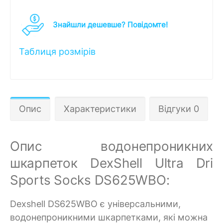
Знайшли дешевше? Повідомте!
Таблиця розмірів
Опис
Характеристики
Відгуки 0
Опис водонепроникних
шкарпеток DexShell Ultra Dri
Sports Socks DS625WBO:
Dexshell DS625WBO є універсальними,
водонепроникними шкарпетками, які можна