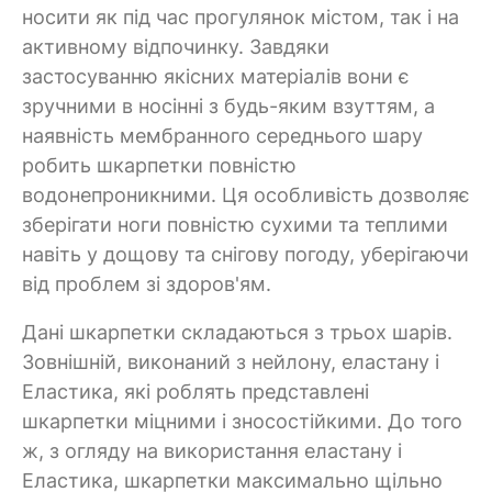
носити як під час прогулянок містом, так і на
активному відпочинку. Завдяки
застосуванню якісних матеріалів вони є
зручними в носінні з будь-яким взуттям, а
наявність мембранного середнього шару
робить шкарпетки повністю
водонепроникними. Ця особливість дозволяє
зберігати ноги повністю сухими та теплими
навіть у дощову та снігову погоду, уберігаючи
від проблем зі здоров'ям.
Дані шкарпетки складаються з трьох шарів.
Зовнішній, виконаний з нейлону, еластану і
Еластика, які роблять представлені
шкарпетки міцними і зносостійкими. До того
ж, з огляду на використання еластану і
Еластика, шкарпетки максимально щільно