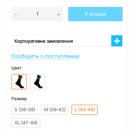
У кошик
Корпоративне замовлення
Сообщить о поступлении
Цвет
Размер
S (36-38)
M (39-42)
L (43-46)
XL (47-49)