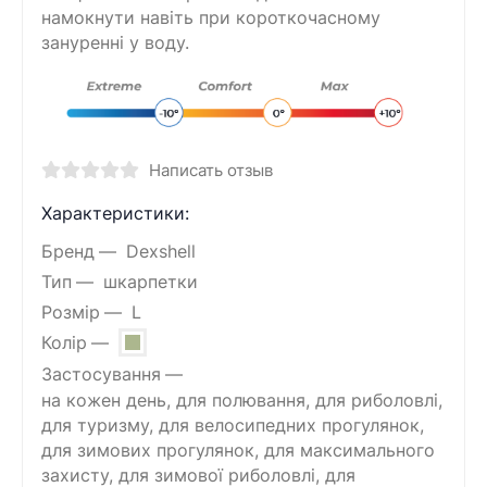
намокнути навіть при короткочасному
зануренні у воду.
Написать отзыв
Характеристики:
Бренд
Dexshell
Тип
шкарпетки
Розмір
L
Колір
Застосування
на кожен день, для полювання, для риболовлі,
для туризму, для велосипедних прогулянок,
для зимових прогулянок, для максимального
захисту, для зимової риболовлі, для