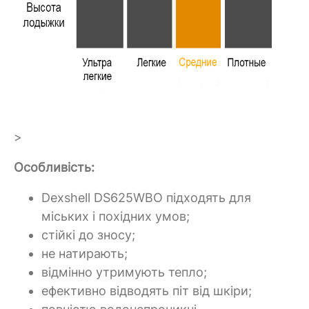
>
Особливість:
Dexshell DS625WBO підходять для
міських і похідних умов;
стійкі до зносу;
не натирають;
відмінно утримують тепло;
ефективно відводять піт від шкіри;