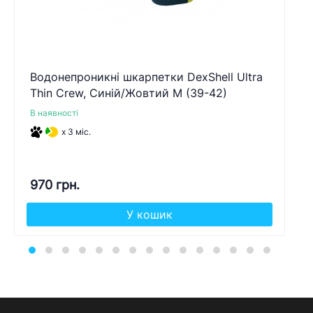
Водонепроникні шкарпетки DexShell Ultra
Thin Crew, Синій/Жовтий M (39-42)
В наявності
x 3 міс.
970 грн.
У кошик