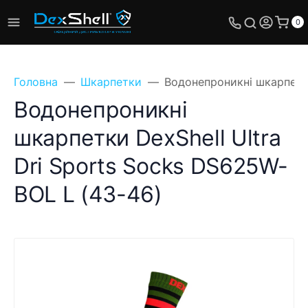
0
Головна
Шкарпетки
Водонепроникні шкарпетки
Водонепроникні
шкарпетки DexShell Ultra
Dri Sports Socks DS625W-
BOL L (43-46)