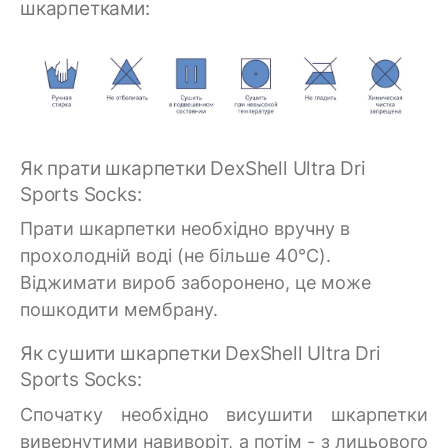
шкарпетками:
Як прати шкарпетки DexShell Ultra Dri
Sports Socks:
Прати шкарпетки необхідно вручну в
прохолодній воді (не більше 40°C).
Віджимати вироб заборонено, це може
пошкодити мембрану.
Як сушити шкарпетки DexShell Ultra Dri
Sports Socks:
Спочатку необхідно висушити шкарпетки
вивернутими навиворіт, а потім - з лицьового