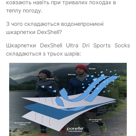
ковзають навіть при тривалих походах в
теплу погоду.
З чого складаються водонепроникні
шкарпетки DexShell?
Шкарпетки DexShell Ultra Dri Sports Socks
складаються з трьох шарів: