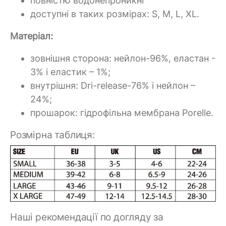
повністю водонепроникні
доступні в таких розмірах: S, M, L, XL.
Матеріал:
зовнішня сторона: нейлон-96%, еластан -
3% і еластик – 1%;
внутрішня: Dri-release-76% і нейлон –
24%;
прошарок: гідрофільна мембрана Porelle.
Розмірна таблиця:
Наші рекомендації по догляду за