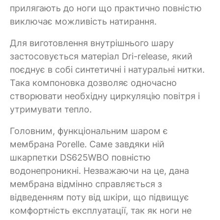
прилягають до ноги що практично повністю
виключає можливість натирання.
Для виготовлення внутрішнього шару
застосовується матеріал Dri-release, який
поєднує в собі синтетичні і натуральні нитки.
Така компоновка дозволяє одночасно
створювати необхідну циркуляцію повітря і
утримувати тепло.
Головним, функціональним шаром є
мембрана Porelle. Саме завдяки ній
шкарпетки DS625WBO повністю
водонепроникні. Незважаючи на це, дана
мембрана відмінно справляється з
відведенням поту від шкіри, що підвищує
комфортність експлуатації, так як ноги не