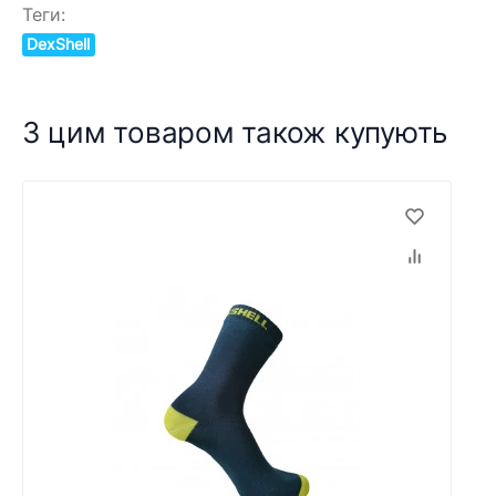
Теги:
DexShell
З цим товаром також купують