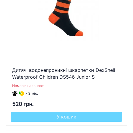
Дитячі водонепроникні шкарпетки DexShell
Waterproof Children DS546 Junior S
Немає в наявності
x 3 міс.
520 грн.
У кошик