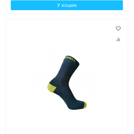
У кошик