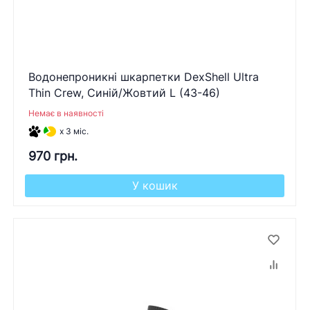
Водонепроникні шкарпетки DexShell Ultra
Thin Crew, Синій/Жовтий L (43-46)
Немає в наявності
x 3 міс.
970 грн.
У кошик