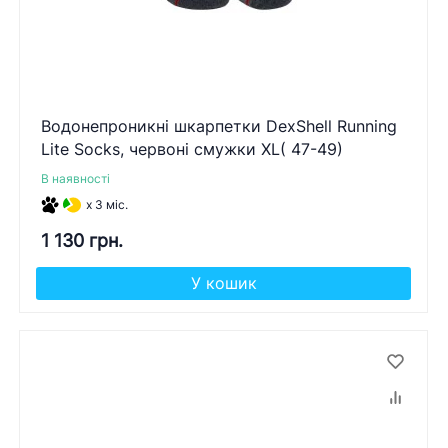
Водонепроникні шкарпетки DexShell Running
Lite Socks, червоні смужки XL( 47-49)
В наявності
x 3 міс.
1 130 грн.
У кошик