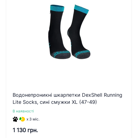
Водонепроникні шкарпетки DexShell Running
Lite Socks, сині смужки XL (47-49)
В наявності
x 3 міс.
1 130 грн.