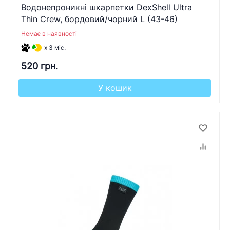
Водонепроникні шкарпетки DexShell Ultra
Thin Crew, бордовий/чорний L (43-46)
Немає в наявності
x 3 міс.
520 грн.
У кошик