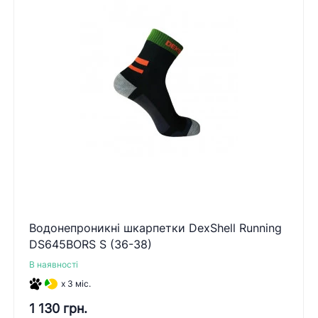
Водонепроникні шкарпетки DexShell Running
DS645BORS S (36-38)
В наявності
x 3 міс.
1 130 грн.