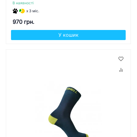
В наявності
x 3 міс.
970 грн.
У кошик