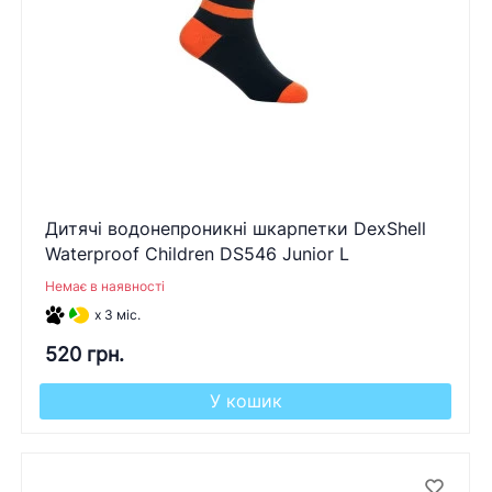
Дитячі водонепроникні шкарпетки DexShell
Waterproof Children DS546 Junior L
Немає в наявності
x 3 міс.
520 грн.
У кошик