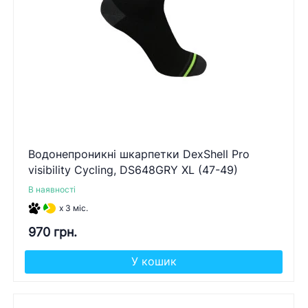
Водонепроникні шкарпетки DexShell Pro
visibility Cycling, DS648GRY XL (47-49)
В наявності
x 3 міс.
970 грн.
У кошик