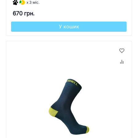
x 3 міс.
670 грн.
У кошик