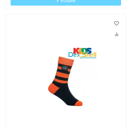
У кошик