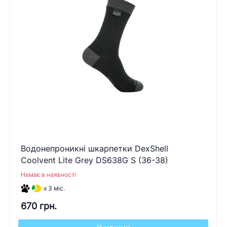
Водонепроникні шкарпетки DexShell
Coolvent Lite Grey DS638G S (36-38)
Немає в наявності
x 3 міс.
670 грн.