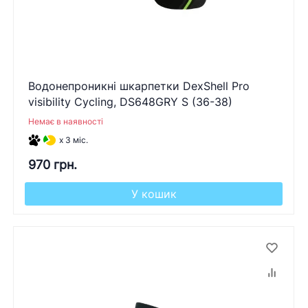
Водонепроникні шкарпетки DexShell Pro
visibility Cycling, DS648GRY S (36-38)
Немає в наявності
x 3 міс.
970 грн.
У кошик