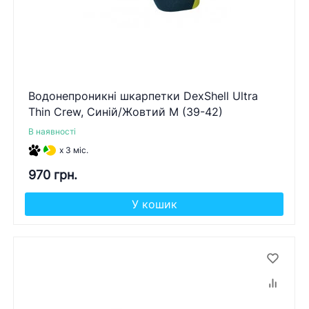
Водонепроникні шкарпетки DexShell Ultra
Thin Crew, Синій/Жовтий M (39-42)
В наявності
x 3 міс.
970 грн.
У кошик