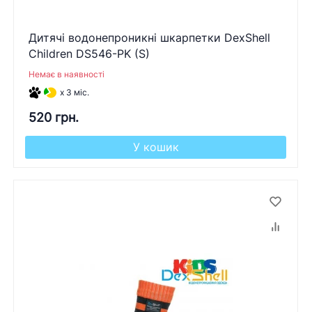
Дитячі водонепроникні шкарпетки DexShell
Children DS546-PK (S)
Немає в наявності
x 3 міс.
520 грн.
У кошик