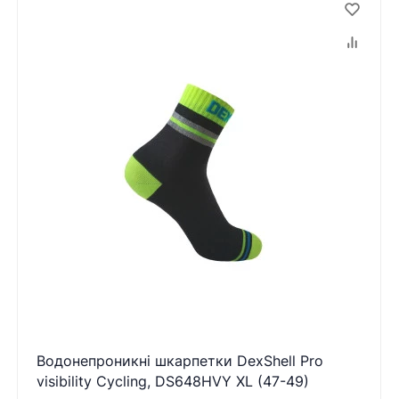
Водонепроникні шкарпетки DexShell Pro
visibility Cycling, DS648HVY XL (47-49)