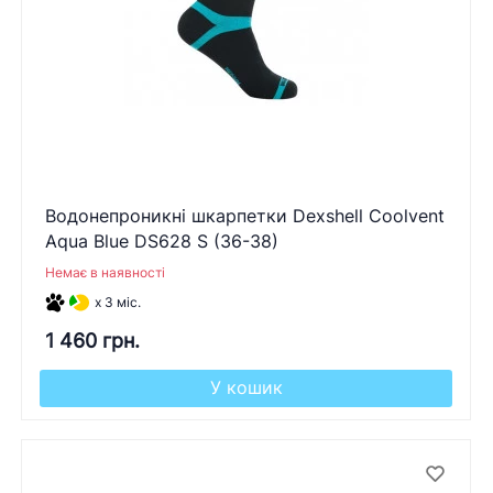
Водонепроникні шкарпетки Dexshell Coolvent
Aqua Blue DS628 S (36-38)
Немає в наявності
x 3 міс.
1 460 грн.
У кошик