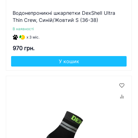
Водонепроникні шкарпетки DexShell Ultra
Thin Crew, Синій/Жовтий S (36-38)
В наявності
x 3 міс.
970 грн.
У кошик