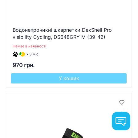
Водонепроникні шкарпетки DexShell Pro
visibility Cycling, DS648GRY M (39-42)
Немає в наявності
x 3 міс.
970 грн.
У кошик