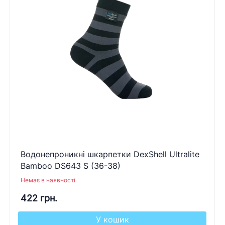
Водонепроникні шкарпетки DexShell Ultralite
Bamboo DS643 S (36-38)
Немає в наявності
422 грн.
У кошик