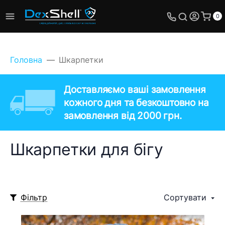
0
Головна
Шкарпетки
Доставляємо ваші замовлення
кожного дня та безкоштовно на
замовлення від 2000 грн.
Шкарпетки для бігу
Фільтр
Сортувати