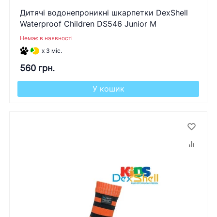
Дитячі водонепроникні шкарпетки DexShell
Waterproof Children DS546 Junior M
Немає в наявності
x 3 міс.
560 грн.
У кошик