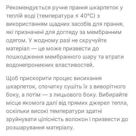
Рекомендується ручне прання шкарпеток у
теплій воді (температура ≤ 40°C) з
використанням щадних засобів для прання,
які призначені для догляду за мембранним
одягом. У жодному разі не скручуйте
матеріал — це може призвести до
пошкодження мембранного шару та втрати
водонепроникних властивостей.
Щоб прискорити процес висихання
шкарпеток, спочатку сушіть їх з виворітного
боку, а потім — з лицьового боку. Вибирайте
місце якомога далі від прямих джерел тепла,
оскільки високі температури здатні
зруйнувати цілісність волокон і призвести до
розшарування матеріалу.