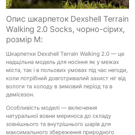
Опис шкарпеток Dexshell Terrain
Walking 2.0 Socks, чорно-сірих,
розмір M:
Шкарпетки Dexshell Terrain Walking 2.0 — це
надщільна модель для носіння як у межах
міста, так і в польових умовах під час негоди,
коли потрібний довготривалий захист ніг від
вологи та холоду в зимовий період та в
демісезон.
Особливість моделі — включення
натуральної вовни мериноса до складу
зовнішнього та внутрішнього шарів для
максимального збереження природного