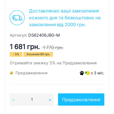
Доставляємо ваші замовлення
кожного дня та безкоштовно на
замовлення від 2000 грн.
Артикул:
DS62406JBG-M
1 681 грн.
1 770 грн.
- 5%
Економія
89 грн.
Отримайте знижку 5% на Предзамовлення
Предзамовлення
x 3 міс.
Предзамовлення