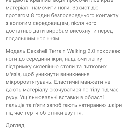
матеріал і намочити ноги. Захист діє
протягом 8 годин безпосереднього контакту
з вологим середовищем, після чого
достатньо дати виробам висохнути перед
подальшим носінням.
Модель Dexshell Terrain Walking 2.0 покриває
ноги до середини ікри, надаючи легку
підтримку склепінню стопи та литкових
м'язів, щоб уникнути виникнення
мікророзтягувань. Еластичні манжети не
дають матеріалу скочуватися по тілу під час
руху. Ущільнювальні вставки в області
пальців та п'яти запобігають натиранню шкіри
під час тертя об стінки взуття.
Догляд