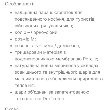
Особливості:
надщільна пара шкарпеток для
повсякденного носіння, для туристів,
військових, рятувальників;
колір – чорно-сірий;
розмір M;
сезонність – зима / демісезон;
тришаровий матеріал з
водонепроникною мембраною Porelle;
натуральна вовна мериноса у складах
зовнішнього та внутрішнього шарів для
максимального збереження природного
тепла ніг;
шари об'єднані за запатентованою
технологією DexTretch.
Склад