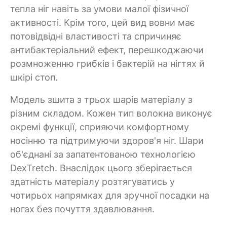
тепла ніг навіть за умови малої фізичної
активності. Крім того, цей вид вовни має
потовідвідні властивості та спричиняє
антибактеріальний ефект, перешкоджаючи
розмноженню грибків і бактерій на нігтях й
шкірі стоп.
Модель зшита з трьох шарів матеріалу з
різним складом. Кожен тип волокна виконує
окремі функції, сприяючи комфортному
носінню та підтримуючи здоров'я ніг. Шари
об'єднані за запатентованою технологією
DexTretch. Внаслідок цього зберігається
здатність матеріалу розтягуватись у
чотирьох напрямках для зручної посадки на
ногах без почуття здавлювання.