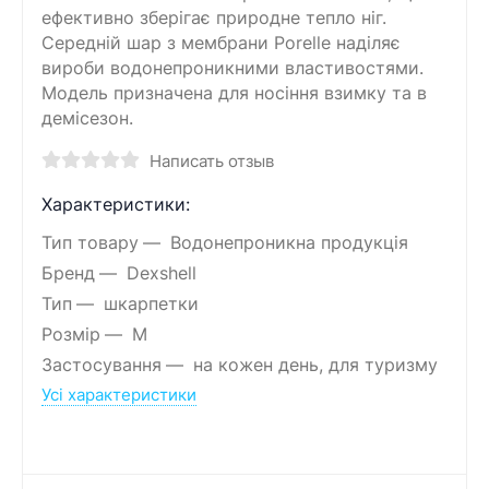
ефективно зберігає природне тепло ніг.
Середній шар з мембрани Porelle наділяє
вироби водонепроникними властивостями.
Модель призначена для носіння взимку та в
демісезон.
Написать отзыв
Характеристики:
Тип товару
Водонепроникна продукція
Бренд
Dexshell
Тип
шкарпетки
Розмір
M
Застосування
на кожен день, для туризму
Усі характеристики