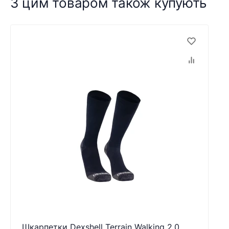
З цим товаром також купують
Шкарпетки Dexshell Terrain Walking 2.0