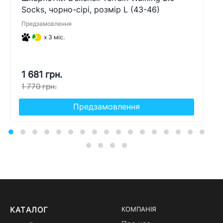
Socks, чорно-сірі, розмір L (43-46)
Предзамовлення
x 3 міс.
1 681 грн.
1 770 грн.
Предзамовлення
КАТАЛОГ
КОМПАНІЯ