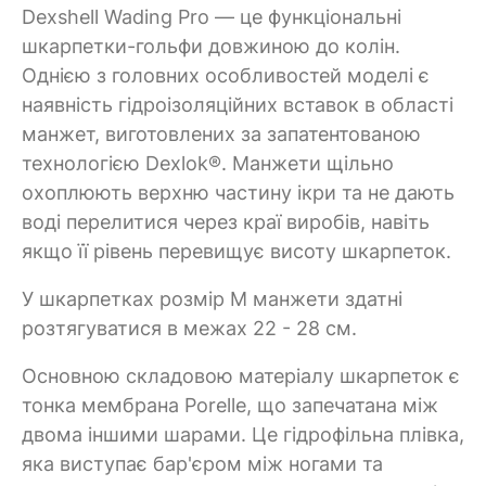
Dexshell Wading Pro — це функціональні
шкарпетки-гольфи довжиною до колін.
Однією з головних особливостей моделі є
наявність гідроізоляційних вставок в області
манжет, виготовлених за запатентованою
технологією Dexlok®. Манжети щільно
охоплюють верхню частину ікри та не дають
воді перелитися через краї виробів, навіть
якщо її рівень перевищує висоту шкарпеток.
У шкарпетках розмір M манжети здатні
розтягуватися в межах 22 - 28 см.
Основною складовою матеріалу шкарпеток є
тонка мембрана Porelle, що запечатана між
двома іншими шарами. Це гідрофільна плівка,
яка виступає бар'єром між ногами та