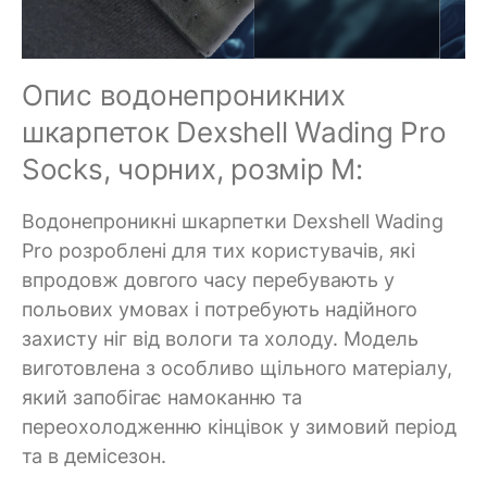
Опис водонепроникних
шкарпеток Dexshell Wading Pro
Socks, чорних, розмір M:
Водонепроникні шкарпетки Dexshell Wading
Pro розроблені для тих користувачів, які
впродовж довгого часу перебувають у
польових умовах і потребують надійного
захисту ніг від вологи та холоду. Модель
виготовлена з особливо щільного матеріалу,
який запобігає намоканню та
переохолодженню кінцівок у зимовий період
та в демісезон.