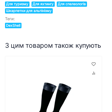
Для туризму
Для яхтингу
Для спелеологів
Шкарпетки для альпінізму
Теги:
DexShell
З цим товаром також купують