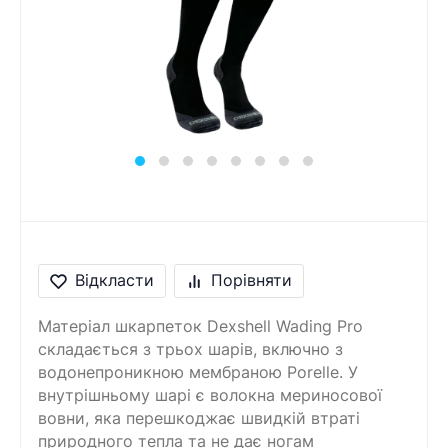
Відкласти
Порівняти
Матеріал шкарпеток Dexshell Wading Pro
складається з трьох шарів, включно з
водонепроникною мембраною Porelle. У
внутрішньому шарі є волокна мериносової
вовни, яка перешкоджає швидкій втраті
природного тепла та не дає ногам