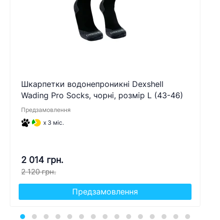
Шкарпетки водонепроникні Dexshell
Wading Pro Socks, чорні, розмір L (43-46)
Предзамовлення
x 3 міс.
2 014 грн.
2 120 грн.
Предзамовлення