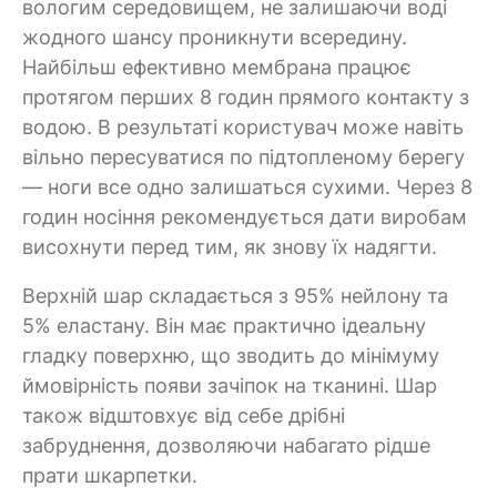
вологим середовищем, не залишаючи воді
жодного шансу проникнути всередину.
Найбільш ефективно мембрана працює
протягом перших 8 годин прямого контакту з
водою. В результаті користувач може навіть
вільно пересуватися по підтопленому берегу
— ноги все одно залишаться сухими. Через 8
годин носіння рекомендується дати виробам
висохнути перед тим, як знову їх надягти.
Верхній шар складається з 95% нейлону та
5% еластану. Він має практично ідеальну
гладку поверхню, що зводить до мінімуму
ймовірність появи зачіпок на тканині. Шар
також відштовхує від себе дрібні
забруднення, дозволяючи набагато рідше
прати шкарпетки.