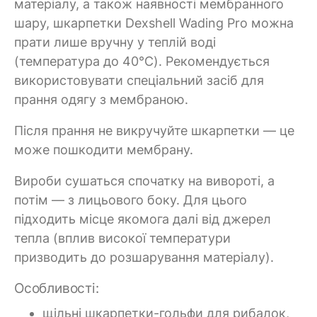
матеріалу, а також наявності мембранного
шару, шкарпетки Dexshell Wading Pro можна
прати лише вручну у теплій воді
(температура до 40°C). Рекомендується
використовувати спеціальний засіб для
прання одягу з мембраною.
Після прання не викручуйте шкарпетки — це
може пошкодити мембрану.
Вироби сушаться спочатку на вивороті, а
потім — з лицьового боку. Для цього
підходить місце якомога далі від джерел
тепла (вплив високої температури
призводить до розшарування матеріалу).
Особливості:
щільні шкарпетки-гольфи для рибалок,