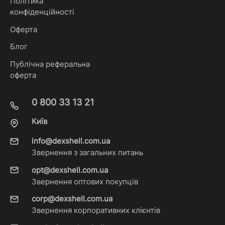
Політика
конфіденційності
Оферта
Блог
Публічна реферальна
оферта
0 800 33 13 21
Київ
info@dexshell.com.ua
Звернення з загальних питань
opt@dexshell.com.ua
Звернення оптових покупців
corp@dexshell.com.ua
Звернення корпоративних клієнтів