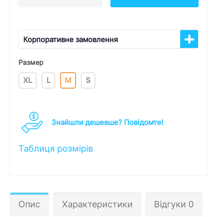
Корпоративне замовлення
Размер
XL
L
M
S
Знайшли дешевше? Повідомте!
Таблиця розмірів
Опис
Характеристики
Відгуки 0