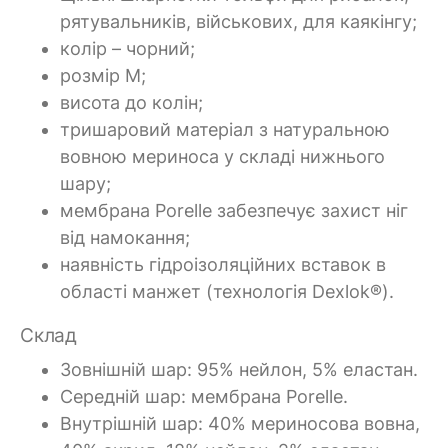
рятувальників, військових, для каякінгу;
колір – чорний;
розмір M;
висота до колін;
тришаровий матеріал з натуральною
вовною мериноса у складі нижнього
шару;
мембрана Porelle забезпечує захист ніг
від намокання;
наявність гідроізоляційних вставок в
області манжет (технологія Dexlok®).
Склад
Зовнішній шар: 95% нейлон, 5% еластан.
Середній шар: мембрана Porelle.
Внутрішній шар: 40% мериносова вовна,