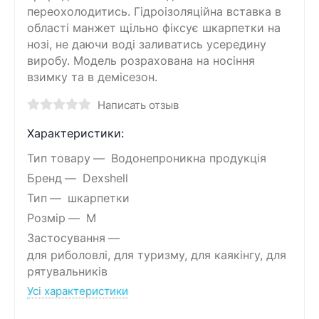
переохолодитись. Гідроізоляційна вставка в
області манжет щільно фіксує шкарпетки на
нозі, не даючи воді заливатись усередину
виробу. Модель розрахована на носіння
взимку та в демісезон.
Написать отзыв
Характеристики:
Тип товару
Водонепроникна продукція
Бренд
Dexshell
Тип
шкарпетки
Розмір
M
Застосування
для риболовлі, для туризму, для каякінгу, для
рятувальників
Усі характеристики