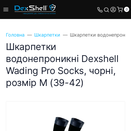
0
Головна
Шкарпетки
Шкарпетки водонепроникні
Шкарпетки
водонепроникні Dexshell
Wading Pro Socks, чорні,
розмір M (39-42)