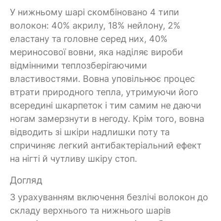
У нижньому шарі скомбіновано 4 типи
волокон: 40% акрилу, 18% нейлону, 2%
еластану та головне серед них, 40%
мериносової вовни, яка наділяє вироби
відмінними теплозберігаючими
властивостями. Вовна уповільнює процес
втрати природного тепла, утримуючи його
всередині шкарпеток і тим самим не даючи
ногам замерзнути в негоду. Крім того, вовна
відводить зі шкіри надлишки поту та
спричиняє легкий антибактеріальний ефект
на нігті й чутливу шкіру стоп.
Догляд
З урахуванням включення безлічі волокон до
складу верхнього та нижнього шарів