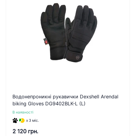
Водонепроникні рукавички Dexshell Arendal
biking Gloves DG9402BLK-L (L)
В наявності
x 3 міс.
2 120 грн.