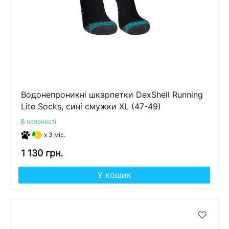
Водонепроникні шкарпетки DexShell Running
Lite Socks, сині смужки XL (47-49)
В наявності
x 3 міс.
1 130 грн.
У кошик