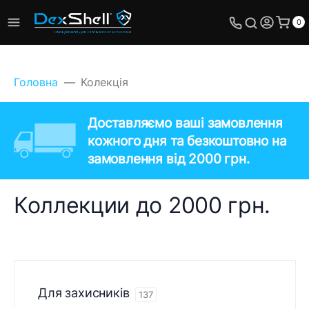
0
Головна
Колекція
Доставляємо ваші замовлення
кожного дня та безкоштовно на
замовлення від 2000 грн.
Коллекции до 2000 грн.
Для захисників
137