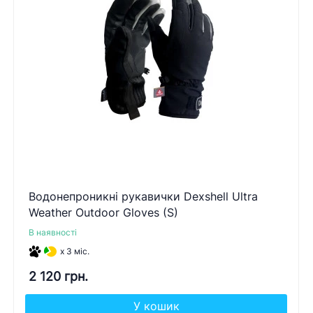
Водонепроникні рукавички Dexshell Ultra
Weather Outdoor Gloves (S)
В наявності
x 3 міс.
2 120 грн.
У кошик