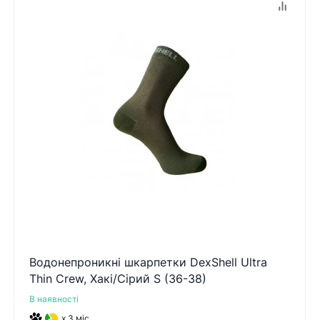
Водонепроникні шкарпетки DexShell Ultra
Thin Crew, Хакі/Сірий S (36-38)
В наявності
x 3 міс.