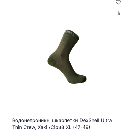
Водонепроникні шкарпетки DexShell Ultra
Thin Crew, Хакі /Сірий XL (47-49)