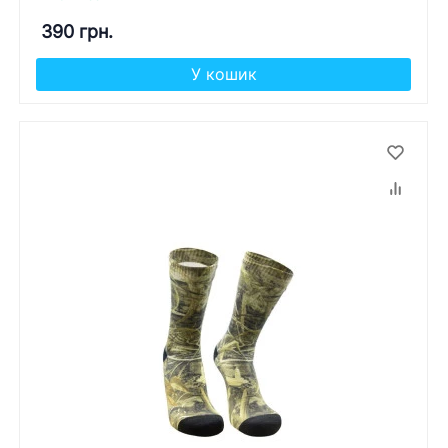
390 грн.
У кошик