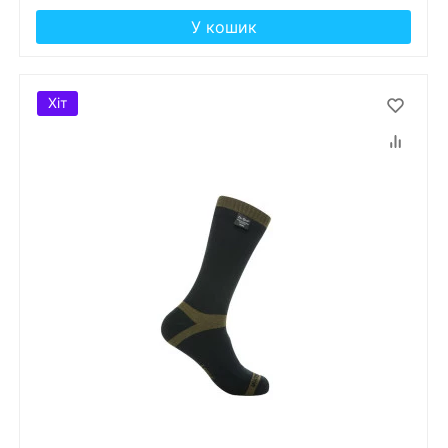
У кошик
Хіт