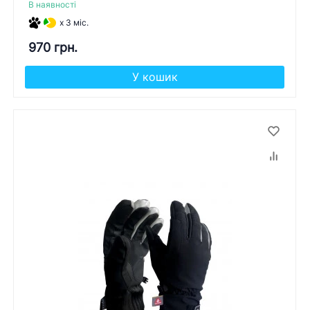
В наявності
x 3 міс.
970 грн.
У кошик