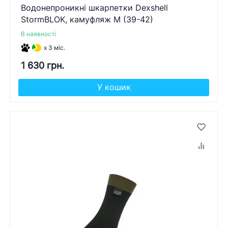
Водонепроникні шкарпетки Dexshell
StormBLOK, камуфляж M (39-42)
В наявності
x 3 міс.
1 630 грн.
У кошик