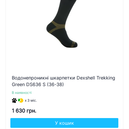
Водонепроникні шкарпетки Dexshell Trekking
Green DS636 S (36-38)
В наявності
x 3 міс.
1 630 грн.
У кошик