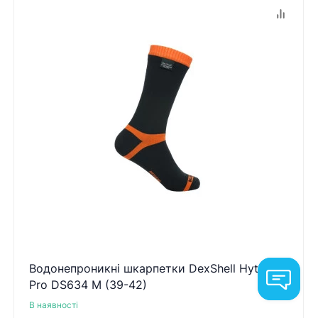
Водонепроникні шкарпетки DexShell Hytherm
Pro DS634 M (39-42)
В наявності