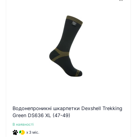
Водонепроникні шкарпетки Dexshell Trekking
Green DS636 XL (47-49)
В наявності
x 3 міс.