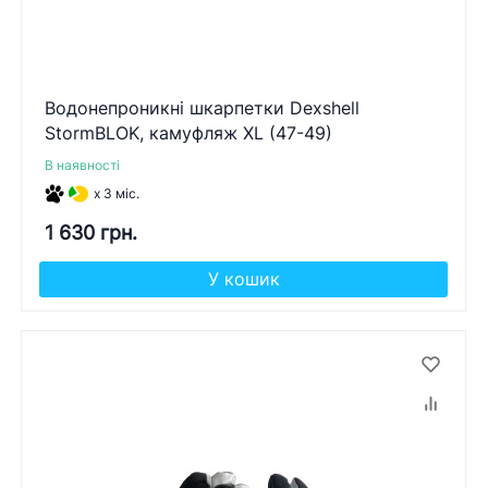
Водонепроникні шкарпетки Dexshell
StormBLOK, камуфляж XL (47-49)
В наявності
x 3 міс.
1 630 грн.
У кошик