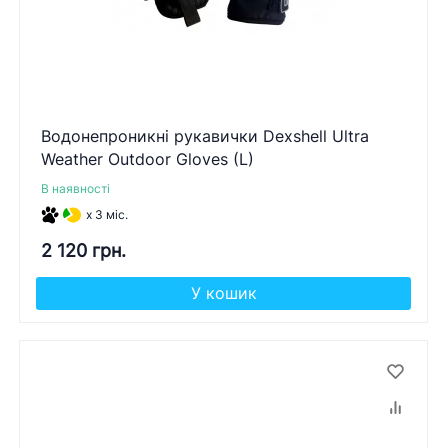
Водонепроникні рукавички Dexshell Ultra
Weather Outdoor Gloves (L)
В наявності
x 3 міс.
2 120 грн.
У кошик