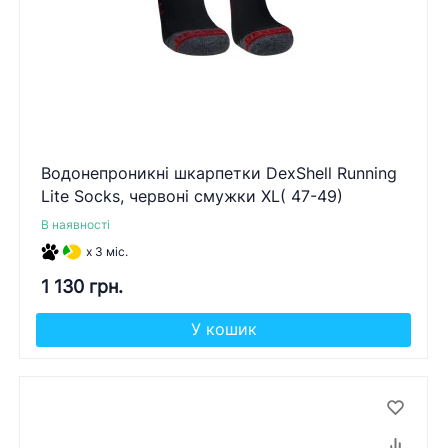
Водонепроникні шкарпетки DexShell Running
Lite Socks, червоні смужки XL( 47-49)
В наявності
x 3 міс.
1 130 грн.
У кошик