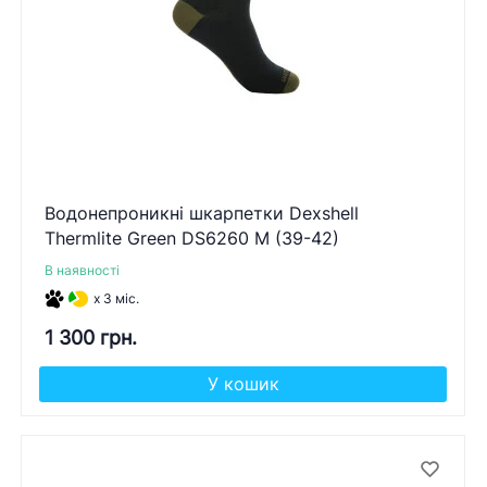
Водонепроникні шкарпетки Dexshell
Thermlite Green DS6260 M (39-42)
В наявності
x 3 міс.
1 300 грн.
У кошик