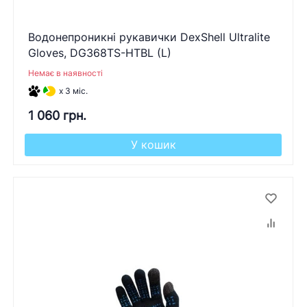
Водонепроникні рукавички DexShell Ultralite
Gloves, DG368TS-HTBL (L)
Немає в наявності
x 3 міс.
1 060 грн.
У кошик