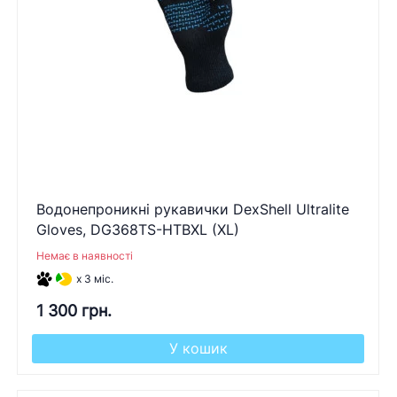
Водонепроникні рукавички DexShell Ultralite
Gloves, DG368TS-HTBXL (XL)
Немає в наявності
x 3 міс.
1 300 грн.
У кошик