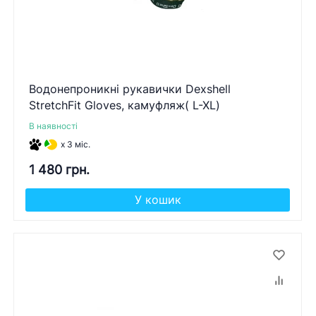
Водонепроникні рукавички Dexshell
StretchFit Gloves, камуфляж( L-XL)
В наявності
x 3 міс.
1 480 грн.
У кошик