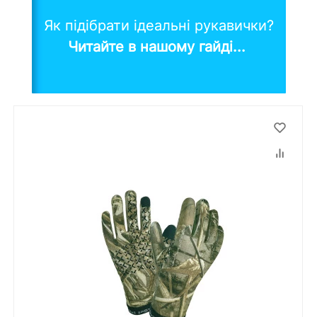
Як підібрати ідеальні рукавички?
Читайте в нашому гайді...