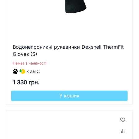
Водонепроникні рукавички Dexshell ThermFit
Gloves (S)
Немає в наявності
x 3 міс.
1 330 грн.
У кошик