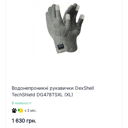
Водонепроникні рукавички DexShell
TechShield DG478TSXL (XL)
В наявності
x 3 міс.
1 630 грн.