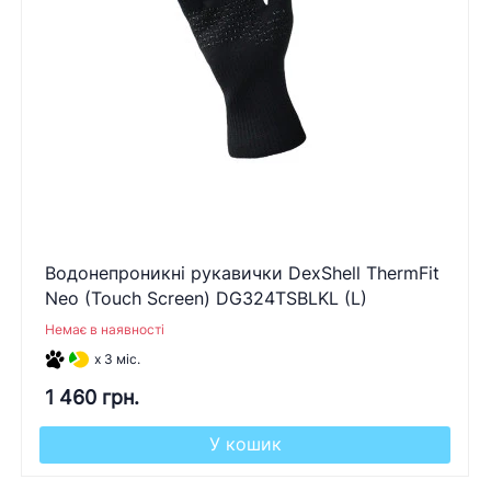
Водонепроникні рукавички DexShell ThermFit
Neo (Touch Screen) DG324TSBLKL (L)
Немає в наявності
x 3 міс.
1 460 грн.
У кошик