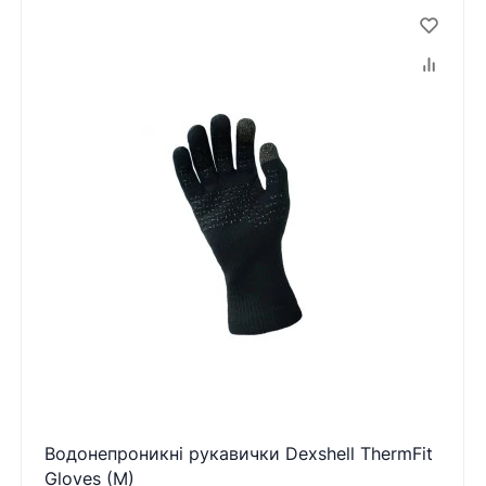
Водонепроникні рукавички Dexshell ThermFit
Gloves (M)