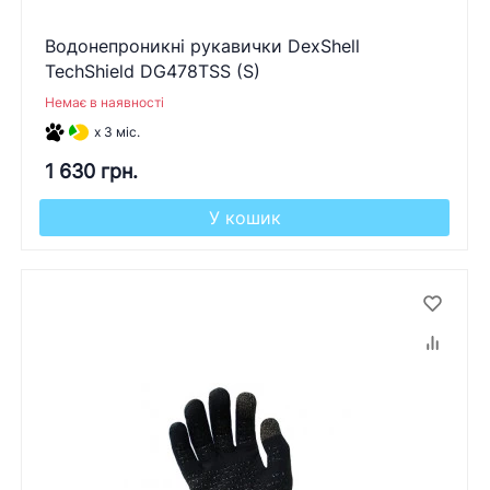
Водонепроникні рукавички DexShell
TechShield DG478TSS (S)
Немає в наявності
x 3 міс.
1 630 грн.
У кошик