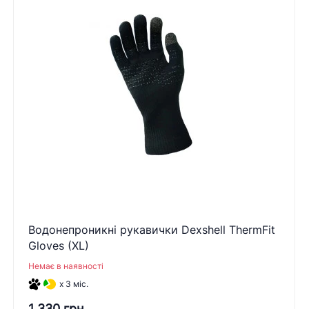
Водонепроникні рукавички Dexshell ThermFit
Gloves (XL)
Немає в наявності
x 3 міс.
1 330 грн.