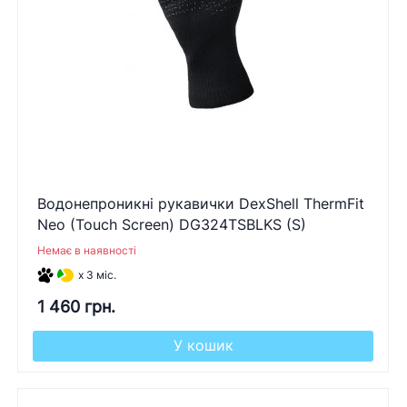
Водонепроникні рукавички DexShell ThermFit
Neo (Touch Screen) DG324TSBLKS (S)
Немає в наявності
x 3 міс.
1 460 грн.
У кошик