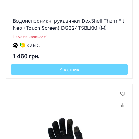
Водонепроникні рукавички DexShell ThermFit
Neo (Touch Screen) DG324TSBLKM (M)
Немає в наявності
x 3 міс.
1 460 грн.
У кошик