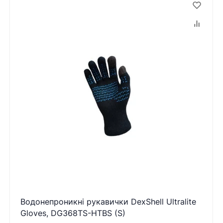
Водонепроникні рукавички DexShell Ultralite
Gloves, DG368TS-HTBS (S)