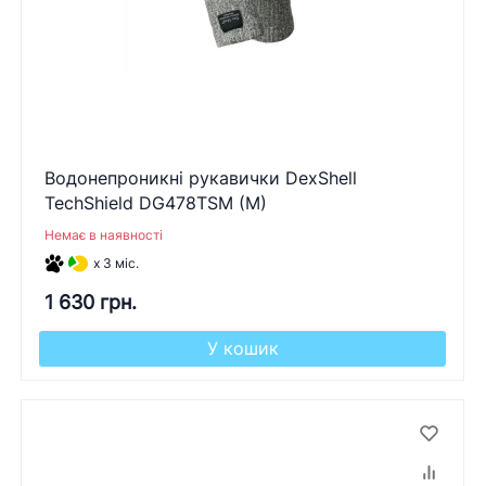
Водонепроникні рукавички DexShell
TechShield DG478TSM (M)
Немає в наявності
x 3 міс.
1 630 грн.
У кошик