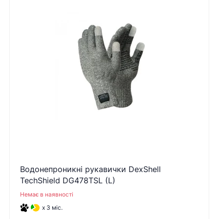
Водонепроникні рукавички DexShell
TechShield DG478TSL (L)
Немає в наявності
x 3 міс.