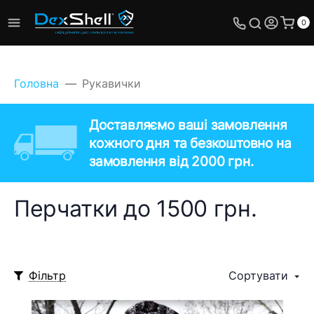
0
Головна
Рукавички
Доставляємо ваші замовлення
кожного дня та безкоштовно на
замовлення від 2000 грн.
Перчатки до 1500 грн.
Фільтр
Сортувати