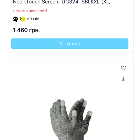
Neo (Touch Screen) DG324TSBLKXL (XL)
Немає в наявності
x 3 міс.
1 460 грн.
У кошик