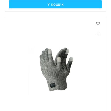
У кошик