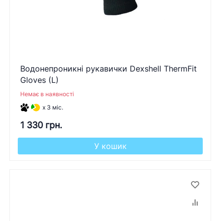
Водонепроникні рукавички Dexshell ThermFit
Gloves (L)
Немає в наявності
x 3 міс.
1 330 грн.
У кошик