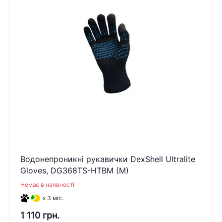
Водонепроникні рукавички DexShell Ultralite
Gloves, DG368TS-HTBM (M)
Немає в наявності
x 3 міс.
1 110 грн.