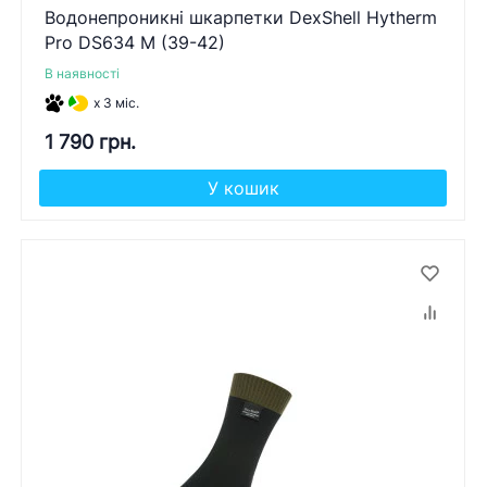
Водонепроникні шкарпетки DexShell Hytherm
Pro DS634 M (39-42)
В наявності
x 3 міс.
1 790 грн.
У кошик