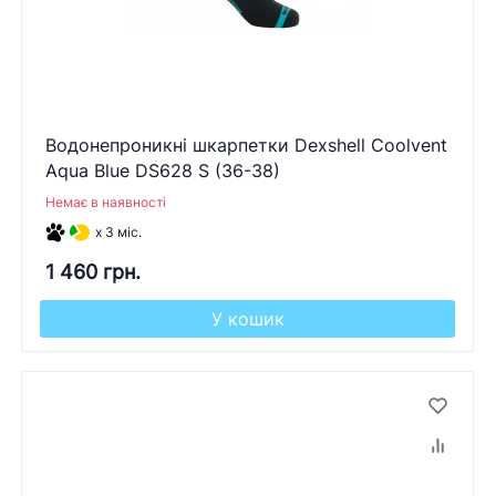
Водонепроникні шкарпетки Dexshell Coolvent
Aqua Blue DS628 S (36-38)
Немає в наявності
x 3 міс.
1 460 грн.
У кошик