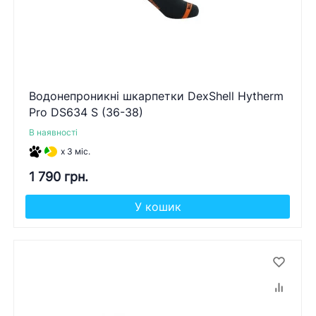
Водонепроникні шкарпетки DexShell Hytherm
Pro DS634 S (36-38)
В наявності
x 3 міс.
1 790 грн.
У кошик