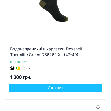
Водонепроникні шкарпетки Dexshell
Thermlite Green DS6260 XL (47-49)
В наявності
x 3 міс.
1 300 грн.
У кошик