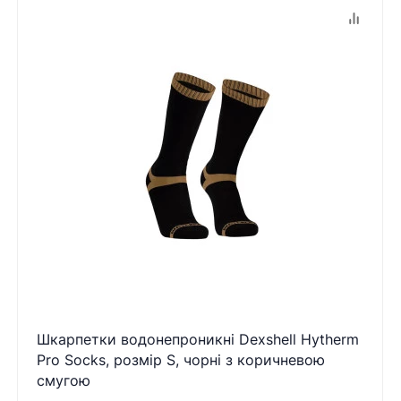
Шкарпетки водонепроникні Dexshell Hytherm
Pro Socks, розмір S, чорні з коричневою
смугою