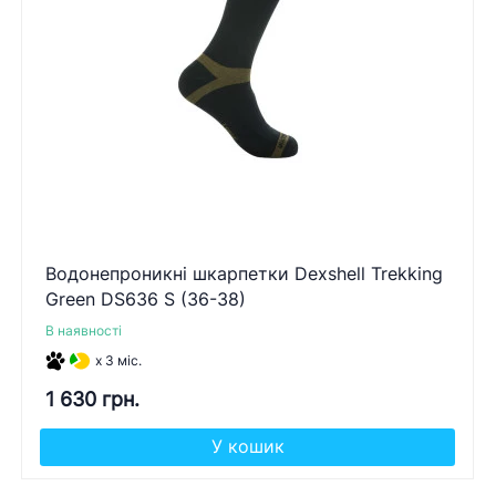
Водонепроникні шкарпетки Dexshell Trekking
Green DS636 S (36-38)
В наявності
x 3 міс.
1 630 грн.
У кошик