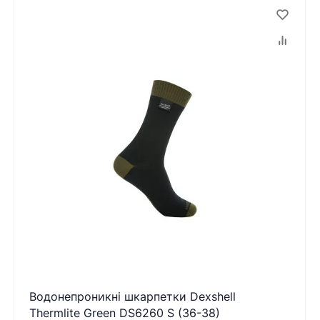
Водонепроникні шкарпетки Dexshell
Thermlite Green DS6260 S (36-38)