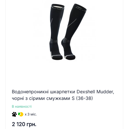
Водонепроникні шкарпетки Dexshell Mudder,
чорні з сірими смужками S (36-38)
В наявності
x 3 міс.
2 120 грн.