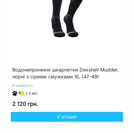
Водонепроникні шкарпетки Dexshell Mudder,
чорні з сірими смужками XL (47-49)
В наявності
x 3 міс.
2 120 грн.
У кошик