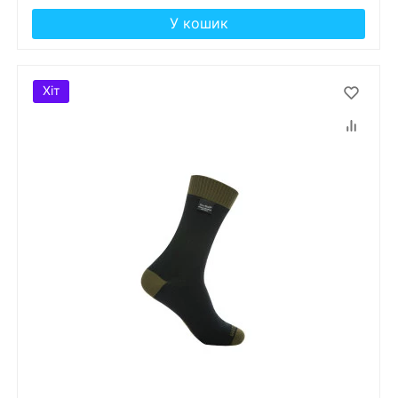
У кошик
Хіт