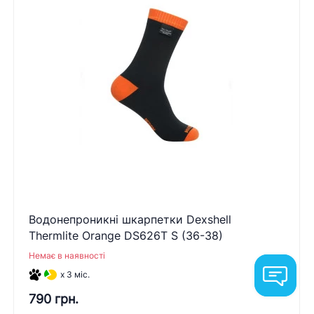
Водонепроникні шкарпетки Dexshell
Thermlite Orange DS626T S (36-38)
Немає в наявності
x 3 міс.
790 грн.