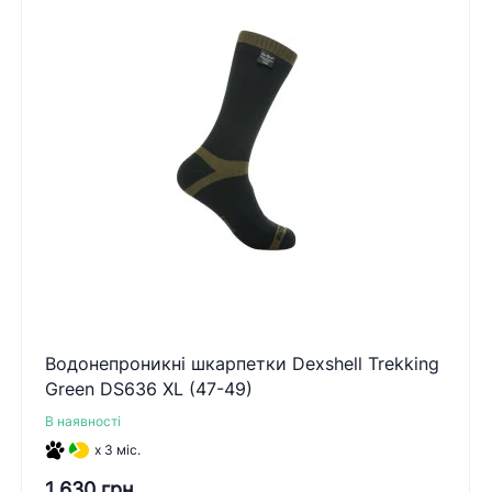
Водонепроникні шкарпетки Dexshell Trekking
Green DS636 XL (47-49)
В наявності
x 3 міс.
1 630 грн.