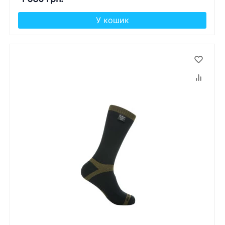
У кошик