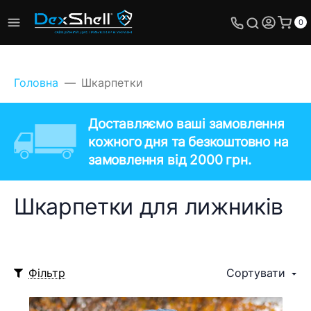
0
Головна
Шкарпетки
Доставляємо ваші замовлення
кожного дня та безкоштовно на
замовлення від 2000 грн.
Шкарпетки для лижників
Фільтр
Сортувати