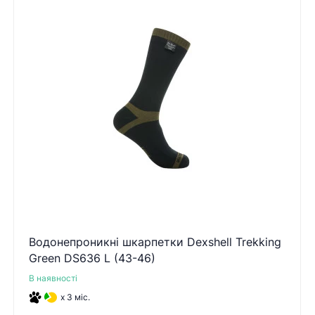
Водонепроникні шкарпетки Dexshell Trekking
Green DS636 L (43-46)
В наявності
x 3 міс.