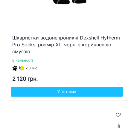
Шкарпетки водонепроникні Dexshell Hytherm
Pro Socks, розмір XL, чорні з коричневою
смугою
В наявності
x 3 міс.
2 120 грн.
У кошик