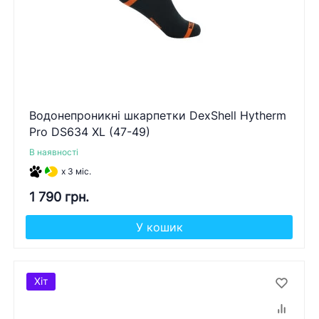
Водонепроникні шкарпетки DexShell Hytherm
Pro DS634 XL (47-49)
В наявності
x 3 міс.
1 790 грн.
У кошик
Хіт