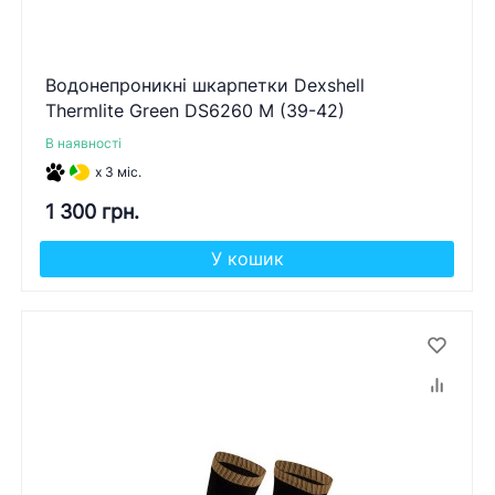
Водонепроникні шкарпетки Dexshell
Thermlite Green DS6260 M (39-42)
В наявності
x 3 міс.
1 300 грн.
У кошик