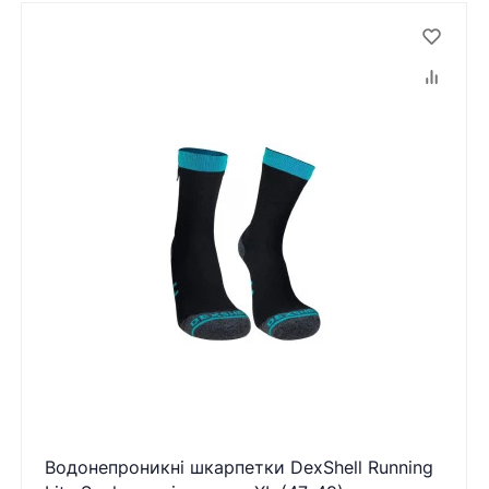
Водонепроникні шкарпетки DexShell Running