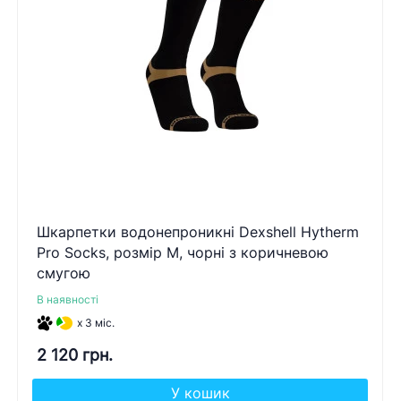
Шкарпетки водонепроникні Dexshell Hytherm
Pro Socks, розмір М, чорні з коричневою
смугою
В наявності
x 3 міс.
2 120 грн.
У кошик