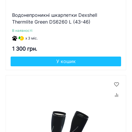
Водонепроникні шкарпетки Dexshell
Thermlite Green DS6260 L (43-46)
В наявності
x 3 міс.
1 300 грн.
У кошик