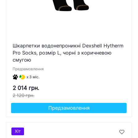
Шкарпетки водонепроникні Dexshell Hytherm
Pro Socks, розмір L, чорні з коричневою
смугою
Предзамовлення
x 3 міс.
2 014 грн.
2 120 грн.
Предзамовлення
Хіт