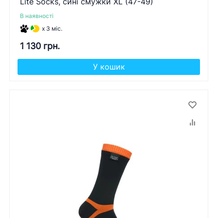
Lite Socks, сині смужки XL (47-49)
В наявності
x 3 міс.
1 130 грн.
У кошик