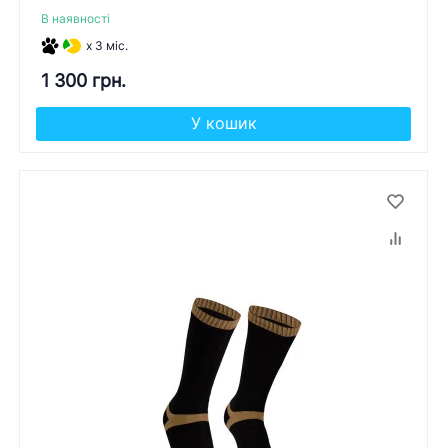
В наявності
x 3 міс.
1 300 грн.
У кошик