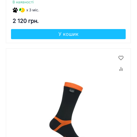
В наявності
x 3 міс.
2 120 грн.
У кошик