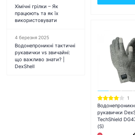
Хімічні грілки – Як
працюють та як їх
використовувати
4 березня 2025
Водонепроникні тактичні
рукавички vs звичайні:
що важливо знати? |
DexShell
1
Водонепроникн
рукавички DexS
TechShield DG
(S)