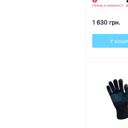
Немає в наявності
x
1 630 грн.
У коши