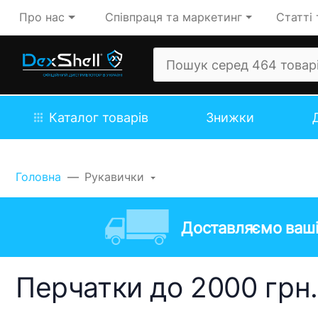
Про нас
Співпраця та маркетинг
Статті 
Каталог товарів
Знижки
Головна
Рукавички
Доставляємо ваші
Перчатки до 2000 грн.