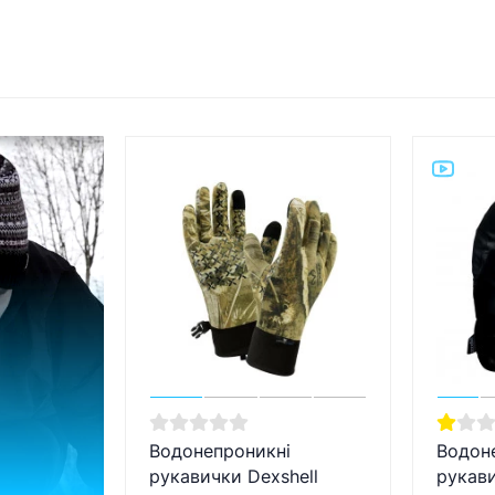
Водонепроникні
Водон
рукавички Dexshell
рукави