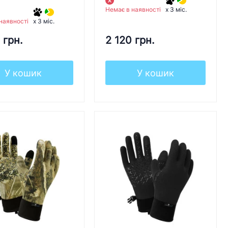
Немає в наявності
x 3 міс.
наявності
x 3 міс.
 грн.
2 120 грн.
У кошик
У кошик