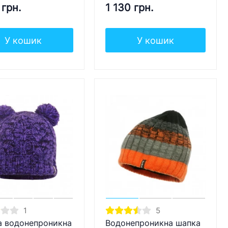
 грн.
1 130 грн.
У кошик
У кошик
1
5
а водонепроникна
Водонепроникна шапка