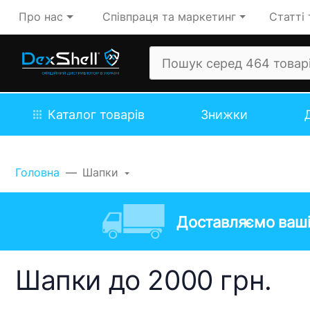
Про нас
Співпраця та маркетинг
Статті 
Каталог товарів
Знижки
Головна
Шапки
Доставляємо ваші
Шапки до 2000 грн.