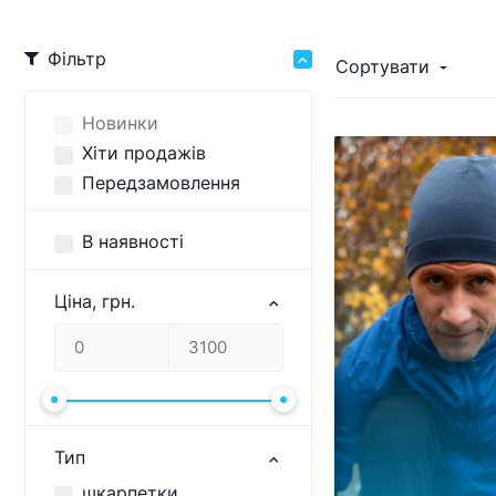
Фільтр
Сортувати
Новинки
Хіти продажів
Передзамовлення
В наявності
Ціна, грн.
Тип
шкарпетки