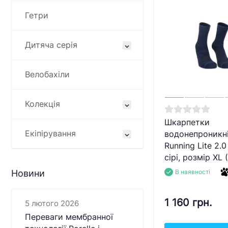
Гетри
Дитяча серія
Велобахіли
Колекція
Шкарпетки
Екіпірування
водонепроникні
Running Lite 2.0
сірі, розмір XL 
Новини
В наявності
1 160 грн.
5 лютого 2026
Переваги мембранної