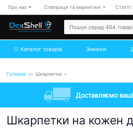
Про нас
Співпраця та маркетинг
Статті 
Каталог товарів
Знижки
Головна
Шкарпетки
Доставляємо ваші
Шкарпетки на кожен 