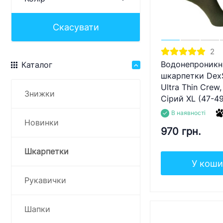
Скасувати
2
Водонепроникн
Каталог
шкарпетки DexS
Ultra Thin Crew,
Знижки
Сірий XL (47-49
В наявності
Новинки
970 грн.
Шкарпетки
У коши
Рукавички
Шапки